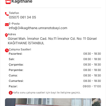
Kağıthane
Telefon
(0507) 061 34 05
E-Posta
info@34kagithane.umranotobayi.com
Adres
Gürsel Mah. İmrahor Cad. No:11 İmrahor Cd. No: 11 Gürsel
KAĞITHANE İSTANBUL
Çalışma Saatleri
Pazartesi:
08:30 - 18:30
Salı:
08:30 - 18:30
Çarşamba:
08:30 - 18:30
Perşembe:
08:30 - 18:30
Cuma:
08:30 - 18:30
Cumartesi:
08:30 - 18:30
Pazar:
09:00 - 17:00
Hafta sonu çalışma saatleri için bayi ile iletişime geçiniz.