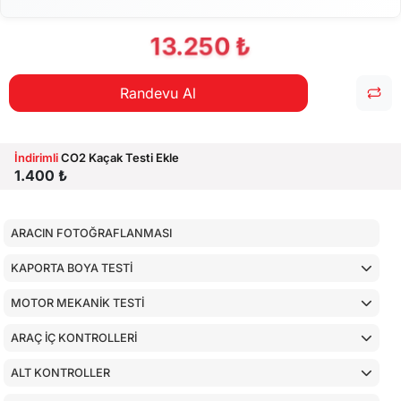
13.250 ₺
Randevu Al
İndirimli
CO2 Kaçak Testi Ekle
1.400 ₺
ARACIN FOTOĞRAFLANMASI
KAPORTA BOYA TESTİ
MOTOR MEKANİK TESTİ
ARAÇ İÇ KONTROLLERİ
ALT KONTROLLER