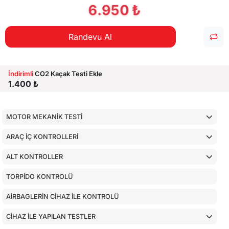
6.950 ₺
Randevu Al
İndirimli
CO2 Kaçak Testi Ekle
1.400 ₺
MOTOR MEKANİK TESTİ
ARAÇ İÇ KONTROLLERİ
ALT KONTROLLER
TORPİDO KONTROLÜ
AİRBAGLERİN CİHAZ İLE KONTROLÜ
CİHAZ İLE YAPILAN TESTLER