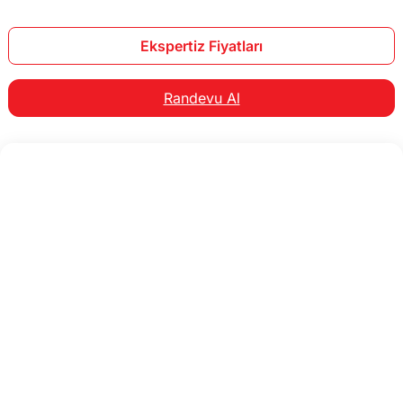
Ekspertiz Fiyatları
Randevu Al