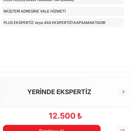
MÜŞTERİ ADRESİNE VALE HİZMETİ
PLUS EKSPERTİZ veya 4X4 EKSPERTİZİ KAPSAMAKTADIR
YERİNDE EKSPERTİZ
12.500 ₺