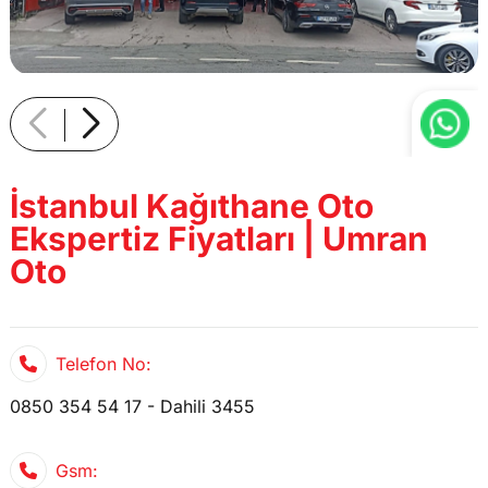
İstanbul Kağıthane Oto
Ekspertiz Fiyatları | Umran
Oto
Telefon No:
0850 354 54 17 - Dahili 3455
Gsm: