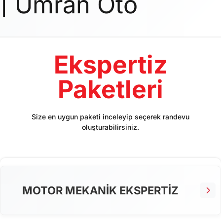
| Umran Oto
Ekspertiz
Paketleri
Size en uygun paketi inceleyip seçerek randevu
oluşturabilirsiniz.
MOTOR MEKANİK EKSPERTİZ