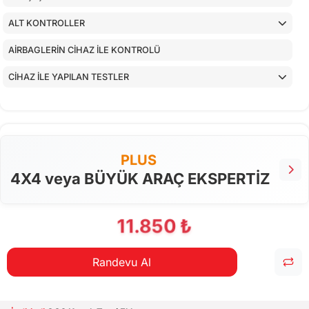
ALT KONTROLLER
AİRBAGLERİN CİHAZ İLE KONTROLÜ
CİHAZ İLE YAPILAN TESTLER
PLUS
4X4 veya BÜYÜK ARAÇ EKSPERTİZ
11.850 ₺
Randevu Al