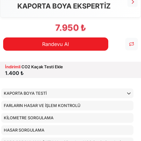
KAPORTA BOYA EKSPERTİZ
7.950 ₺
Randevu Al
İndirimli
CO2 Kaçak Testi Ekle
1.400 ₺
KAPORTA BOYA TESTİ
FARLARIN HASAR VE İŞLEM KONTROLÜ
KİLOMETRE SORGULAMA
HASAR SORGULAMA