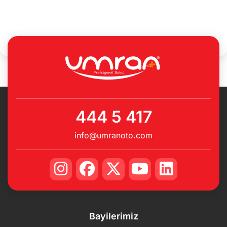
444 5 417
info@umranoto.com
Bayilerimiz