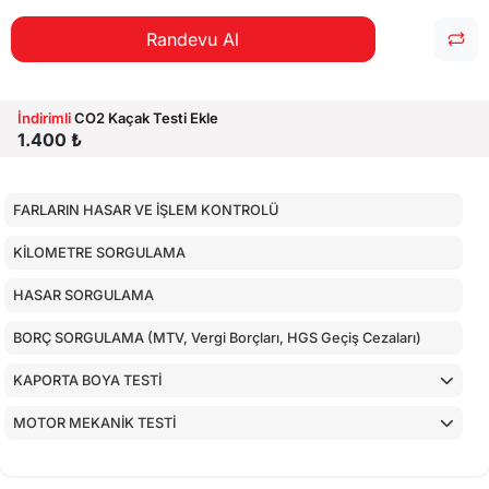
Randevu Al
İndirimli
CO2 Kaçak Testi Ekle
1.400 ₺
FARLARIN HASAR VE İŞLEM KONTROLÜ
KİLOMETRE SORGULAMA
HASAR SORGULAMA
BORÇ SORGULAMA (MTV, Vergi Borçları, HGS Geçiş Cezaları)
KAPORTA BOYA TESTİ
MOTOR MEKANİK TESTİ
ARAÇ İÇ KONTROLLERİ