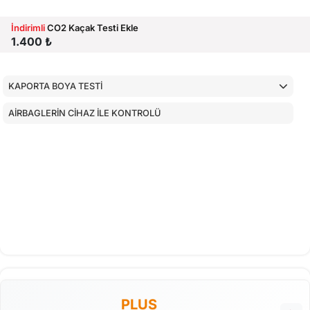
İndirimli
CO2 Kaçak Testi Ekle
1.400 ₺
KAPORTA BOYA TESTİ
AİRBAGLERİN CİHAZ İLE KONTROLÜ
PLUS