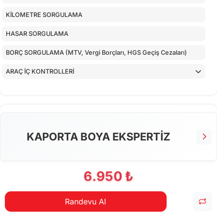
KİLOMETRE SORGULAMA
HASAR SORGULAMA
BORÇ SORGULAMA (MTV, Vergi Borçları, HGS Geçiş Cezaları)
ARAÇ İÇ KONTROLLERİ
ALT KONTROLLER
TORPİDO KONTROLÜ
AİRBAGLERİN CİHAZ İLE KONTROLÜ
KAPORTA BOYA EKSPERTİZ
CİHAZ İLE YAPILAN TESTLER
6.950 ₺
Randevu Al