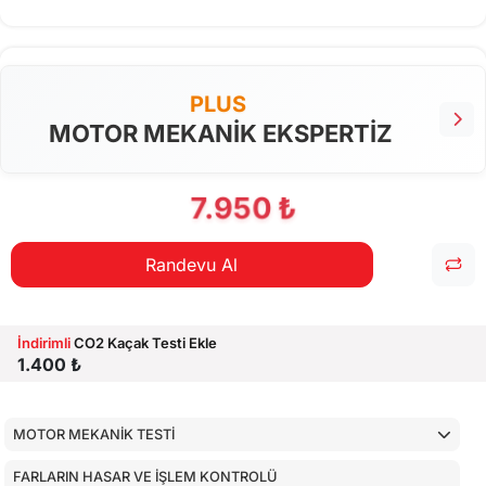
PLUS
MOTOR MEKANİK EKSPERTİZ
7.950 ₺
Randevu Al
İndirimli
CO2 Kaçak Testi Ekle
1.400 ₺
MOTOR MEKANİK TESTİ
FARLARIN HASAR VE İŞLEM KONTROLÜ