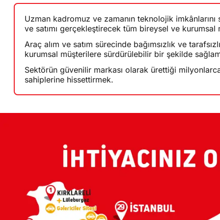
Uzman kadromuz ve zamanın teknolojik imkânlarını s
ve satımı gerçekleştirecek tüm bireysel ve kurumsal m
Araç alım ve satım sürecinde bağımsızlık ve tarafsız
kurumsal müşterilere sürdürülebilir bir şekilde sağla
Sektörün güvenilir markası olarak ürettiği milyonlarc
sahiplerine hissettirmek.