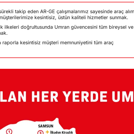
ürekli takip eden AR-GE çalışmalarımız sayesinde araç alı
üşterilerimize kesintisiz, üstün kaliteli hizmetler sunmak.
lık ilkeleri doğrultusunda Umran güvencesini tüm bireysel ve
mak.
a raporla kesintisiz müşteri memnuniyetini tüm araç