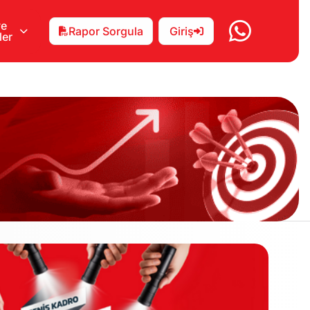
ve
Rapor Sorgula
Giriş
ler