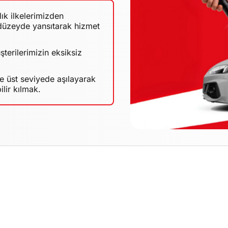
ık ilkelerimizden
 düzeyde yansıtarak hizmet
şterilerimizin eksiksiz
ize üst seviyede aşılayarak
ilir kılmak.