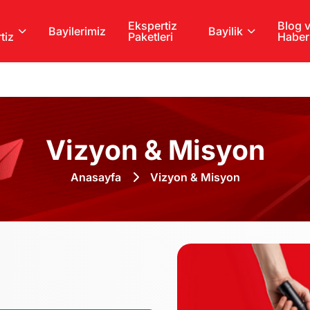
Ekspertiz
Blog 
Bayilerimiz
Bayilik
tiz
Paketleri
Haber
Vizyon & Misyon
Anasayfa
Vizyon & Misyon