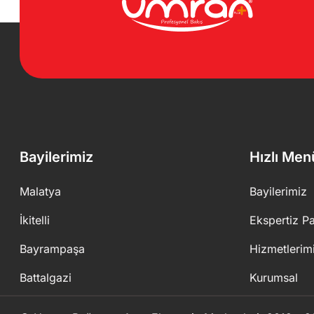
Bayilerimiz
Hızlı Men
Malatya
Bayilerimiz
İkitelli
Ekspertiz Pa
Bayrampaşa
Hizmetlerim
Battalgazi
Kurumsal