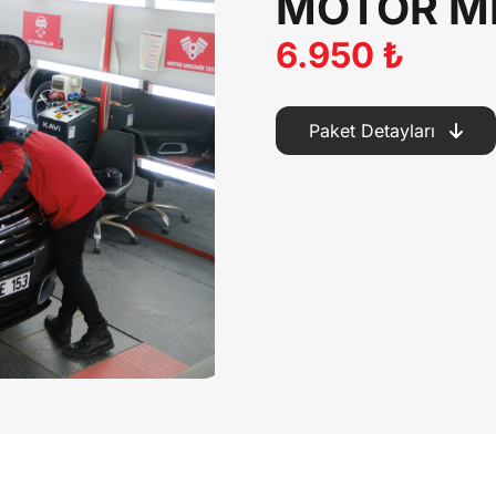
MOTOR ME
6.950 ₺
Paket Detayları