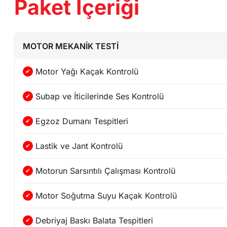
Paket İçeriği
MOTOR MEKANİK TESTİ
Motor Yağı Kaçak Kontrolü
Subap ve İticilerinde Ses Kontrolü
Egzoz Dumanı Tespitleri
Lastik ve Jant Kontrolü
Motorun Sarsıntılı Çalışması Kontrolü
Motor Soğutma Suyu Kaçak Kontrolü
Debriyaj Baskı Balata Tespitleri