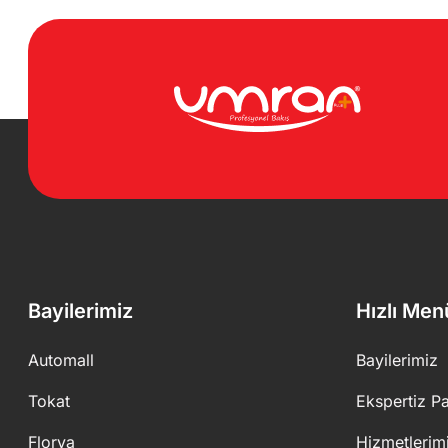
Bayilerimiz
Hızlı Men
Automall
Bayilerimiz
Tokat
Ekspertiz Pa
Florya
Hizmetlerim