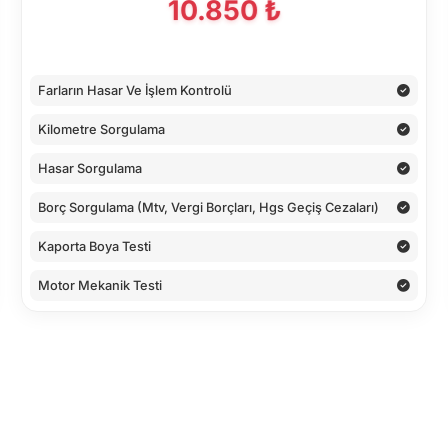
10.850 ₺
Farların Hasar Ve İşlem Kontrolü
Kilometre Sorgulama
Hasar Sorgulama
Borç Sorgulama (Mtv, Vergi Borçları, Hgs Geçiş Cezaları)
Kaporta Boya Testi
Motor Mekanik Testi
Araç İç Kontrolleri
Alt Kontroller
Airbaglerin Cihaz İle Kontrolü
Cihaz İle Yapılan Testler