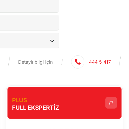
Detaylı bilgi için
444 5 417
PLUS
FULL EKSPERTİZ