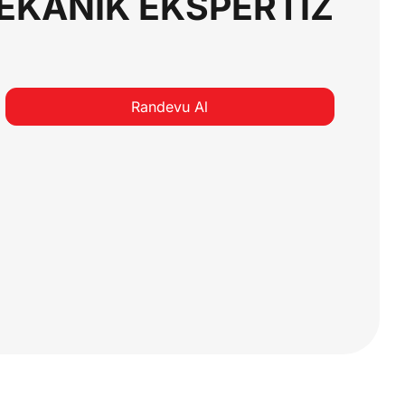
KANİK EKSPERTİZ
Randevu Al