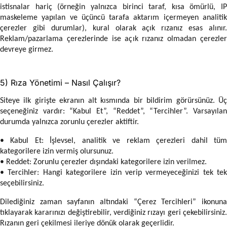
istisnalar hariç (örneğin yalnızca birinci taraf, kısa ömürlü, IP
maskeleme yapılan ve üçüncü tarafa aktarım içermeyen analitik
çerezler gibi durumlar), kural olarak açık rızanız esas alınır.
Reklam/pazarlama çerezlerinde ise açık rızanız olmadan çerezler
devreye girmez.
5) Rıza Yönetimi – Nasıl Çalışır?
Siteye ilk girişte ekranın alt kısmında bir bildirim görürsünüz. Üç
seçeneğiniz vardır: “Kabul Et”, “Reddet”, “Tercihler”. Varsayılan
durumda yalnızca zorunlu çerezler aktiftir.
• Kabul Et: İşlevsel, analitik ve reklam çerezleri dahil tüm
kategorilere izin vermiş olursunuz.
• Reddet: Zorunlu çerezler dışındaki kategorilere izin verilmez.
• Tercihler: Hangi kategorilere izin verip vermeyeceğinizi tek tek
seçebilirsiniz.
Dilediğiniz zaman sayfanın altındaki “Çerez Tercihleri” ikonuna
tıklayarak kararınızı değiştirebilir, verdiğiniz rızayı geri çekebilirsiniz.
Rızanın geri çekilmesi ileriye dönük olarak geçerlidir.