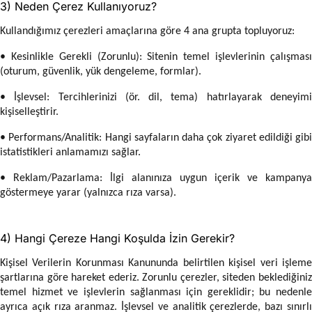
3) Neden Çerez Kullanıyoruz?
Kullandığımız çerezleri amaçlarına göre 4 ana grupta topluyoruz:
• Kesinlikle Gerekli (Zorunlu): Sitenin temel işlevlerinin çalışması
(oturum, güvenlik, yük dengeleme, formlar).
• İşlevsel: Tercihlerinizi (ör. dil, tema) hatırlayarak deneyimi
kişiselleştirir.
• Performans/Analitik: Hangi sayfaların daha çok ziyaret edildiği gibi
istatistikleri anlamamızı sağlar.
• Reklam/Pazarlama: İlgi alanınıza uygun içerik ve kampanya
göstermeye yarar (yalnızca rıza varsa).
4) Hangi Çereze Hangi Koşulda İzin Gerekir?
Kişisel Verilerin Korunması Kanununda belirtilen kişisel veri işleme
şartlarına göre hareket ederiz. Zorunlu çerezler, siteden beklediğiniz
temel hizmet ve işlevlerin sağlanması için gereklidir; bu nedenle
ayrıca açık rıza aranmaz. İşlevsel ve analitik çerezlerde, bazı sınırlı