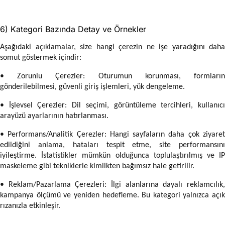
6) Kategori Bazında Detay ve Örnekler
Aşağıdaki açıklamalar, size hangi çerezin ne işe yaradığını daha
somut göstermek içindir:
• Zorunlu Çerezler: Oturumun korunması, formların
gönderilebilmesi, güvenli giriş işlemleri, yük dengeleme.
• İşlevsel Çerezler: Dil seçimi, görüntüleme tercihleri, kullanıcı
arayüzü ayarlarının hatırlanması.
• Performans/Analitik Çerezler: Hangi sayfaların daha çok ziyaret
edildiğini anlama, hataları tespit etme, site performansını
iyileştirme. İstatistikler mümkün olduğunca toplulaştırılmış ve IP
maskeleme gibi tekniklerle kimlikten bağımsız hale getirilir.
• Reklam/Pazarlama Çerezleri: İlgi alanlarına dayalı reklamcılık,
kampanya ölçümü ve yeniden hedefleme. Bu kategori yalnızca açık
rızanızla etkinleşir.