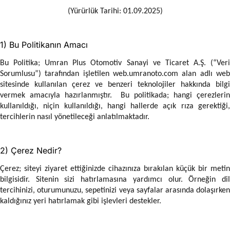
(Yürürlük Tarihi: 01.09.2025)
1) Bu Politikanın Amacı
Bu Politika; Umran Plus Otomotiv Sanayi ve Ticaret A.Ş. (“Veri
Sorumlusu”) tarafından işletilen web.umranoto.com alan adlı web
sitesinde kullanılan çerez ve benzeri teknolojiler hakkında bilgi
vermek amacıyla hazırlanmıştır. Bu politikada; hangi çerezlerin
kullanıldığı, niçin kullanıldığı, hangi hallerde açık rıza gerektiği,
tercihlerin nasıl yönetileceği anlatılmaktadır.
2) Çerez Nedir?
Çerez; siteyi ziyaret ettiğinizde cihazınıza bırakılan küçük bir metin
bilgisidir. Sitenin sizi hatırlamasına yardımcı olur. Örneğin dil
tercihinizi, oturumunuzu, sepetinizi veya sayfalar arasında dolaşırken
kaldığınız yeri hatırlamak gibi işlevleri destekler.