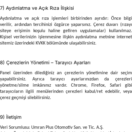
7) Aydınlatma ve Açık Rıza İlişkisi
Aydınlatma ve açık rıza işlemleri birbirinden ayrıdır: Önce bilgi
verilir, ardından tercihinizi özgürce yaparsınız. Çerez duvarı (rızayı
siteye erişimin koşulu haline getiren uygulamalar) kullanılmaz.
Kişisel verilerinizin işlenmesine ilişkin aydınlatma metnine internet
sitemiz üzerindeki KVKK bölümünde ulaşabilirsiniz.
8) Çerezlerin Yönetimi – Tarayıcı Ayarları
Panel üzerinden dilediğiniz an çerezlerin yönetimine dair seçim
yapabilirsiniz. Ayrıca tarayıcı ayarlarınızdan da çerezleri
yönetme/silme imkânınız vardır. Chrome, Firefox, Safari gibi
tarayıcıların ilgili menülerinden çerezleri kabul/ret edebilir, veya
çerez geçmişi silebilirsiniz.
9) İletişim
Veri Sorumlusu: Umran Plus Otomotiv San. ve Tic. A.Ş.