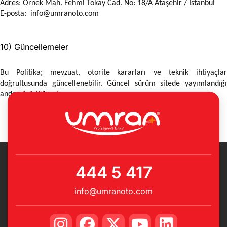
Adres: Örnek Mah. Fehmi Tokay Cad. No: 18/A Ataşehir / İstanbul
E-posta:
info@umranoto.com
10) Güncellemeler
Bu Politika; mevzuat, otorite kararları ve teknik ihtiyaçlar
doğrultusunda güncellenebilir. Güncel sürüm sitede yayımlandığı
anda yürürlüğe girer.
444 5 417
info@umranoto.com