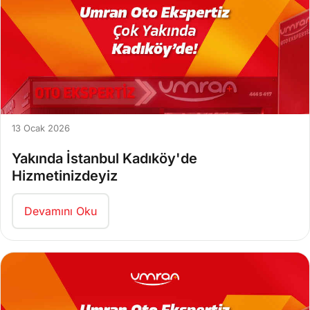
13 Ocak 2026
Yakında İstanbul Kadıköy'de
Hizmetinizdeyiz
Devamını Oku