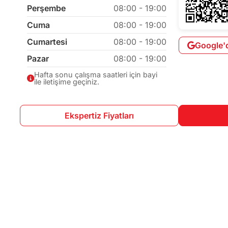
Perşembe
08:00 - 19:00
Cuma
08:00 - 19:00
Cumartesi
08:00 - 19:00
Google'
Pazar
08:00 - 19:00
Hafta sonu çalışma saatleri için bayi
ile iletişime geçiniz.
Ekspertiz Fiyatları