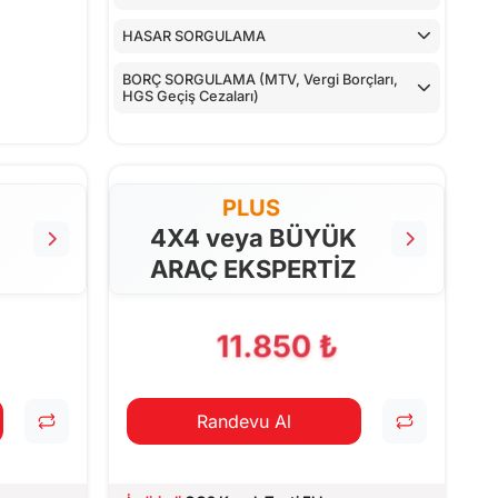
HASAR SORGULAMA
BORÇ SORGULAMA (MTV, Vergi Borçları,
HGS Geçiş Cezaları)
PLUS
4X4 veya BÜYÜK
ARAÇ EKSPERTİZ
11.850 ₺
Randevu Al