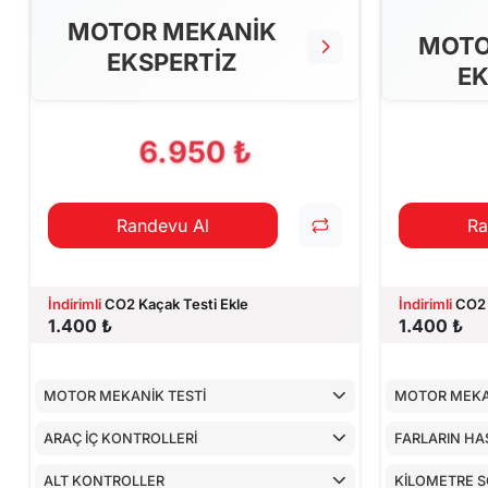
MOTOR MEKANİK
MOTO
EKSPERTİZ
EK
6.950 ₺
Randevu Al
Ra
İndirimli
CO2 Kaçak Testi Ekle
İndirimli
CO2 
1.400 ₺
1.400 ₺
MOTOR MEKANİK TESTİ
MOTOR MEKA
ARAÇ İÇ KONTROLLERİ
FARLARIN HA
ALT KONTROLLER
KİLOMETRE 