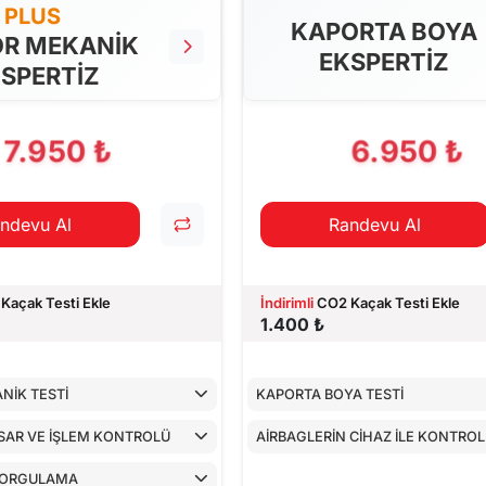
PLUS
KAPORTA BOYA
R MEKANİK
EKSPERTİZ
SPERTİZ
7.950 ₺
6.950 ₺
ndevu Al
Randevu Al
Kaçak Testi Ekle
İndirimli
CO2 Kaçak Testi Ekle
1.400 ₺
NİK TESTİ
KAPORTA BOYA TESTİ
SAR VE İŞLEM KONTROLÜ
AİRBAGLERİN CİHAZ İLE KONTRO
SORGULAMA