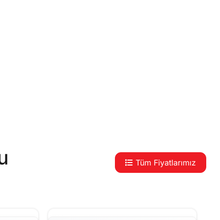
u
Tüm Fiyatlarımız