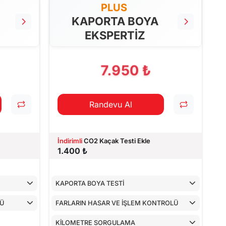
PLUS
KAPORTA BOYA
EKSPERTİZ
7.950 ₺
Randevu Al
İndirimli
CO2 Kaçak Testi Ekle
1.400 ₺
KAPORTA BOYA TESTİ
LÜ
FARLARIN HASAR VE İŞLEM KONTROLÜ
KİLOMETRE SORGULAMA