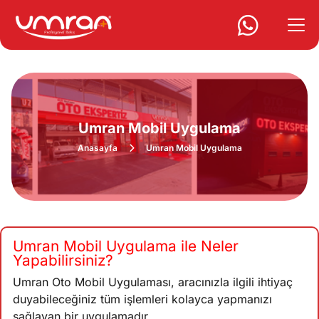
Umran Mobil Uygulama
Anasayfa
Umran Mobil Uygulama
Umran Mobil Uygulama ile Neler
Yapabilirsiniz?
Umran Oto Mobil Uygulaması, aracınızla ilgili ihtiyaç
duyabileceğiniz tüm işlemleri kolayca yapmanızı
sağlayan bir uygulamadır.