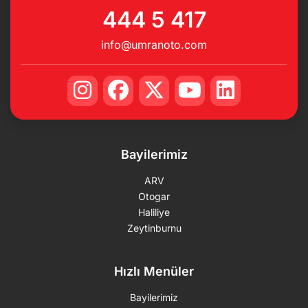
444 5 417
info@umranoto.com
Bayilerimiz
ARV
Otogar
Haliliye
Zeytinburnu
Hızlı Menüler
Bayilerimiz