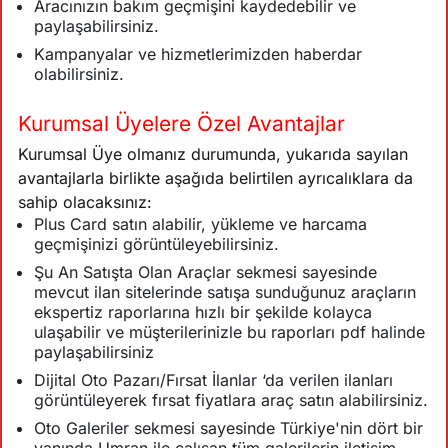
Aracınızın bakım geçmişini kaydedebilir ve
paylaşabilirsiniz.
Kampanyalar ve hizmetlerimizden haberdar
olabilirsiniz.
Kurumsal Üyelere Özel Avantajlar
Kurumsal Üye olmanız durumunda, yukarıda sayılan
avantajlarla birlikte aşağıda belirtilen ayrıcalıklara da
sahip olacaksınız:
Plus Card satın alabilir, yükleme ve harcama
geçmişinizi görüntüleyebilirsiniz.
Şu An Satışta Olan Araçlar sekmesi sayesinde
mevcut ilan sitelerinde satışa sunduğunuz araçların
ekspertiz raporlarına hızlı bir şekilde kolayca
ulaşabilir ve müşterilerinizle bu raporları pdf halinde
paylaşabilirsiniz
Dijital Oto Pazarı/Fırsat İlanlar ‘da verilen ilanları
görüntüleyerek fırsat fiyatlara araç satın alabilirsiniz.
Oto Galeriler sekmesi sayesinde Türkiye'nin dört bir