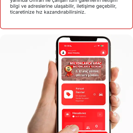
yanında Umran ile çalışan tüm galerilerin iletişim
bilgi ve adreslerine ulaşabilir, iletişime geçebilir,
ticaretinize hız kazandırabilirsiniz.