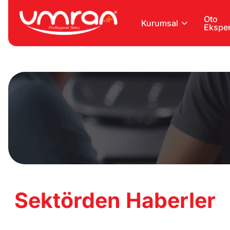
Oto
Kurumsal
Eksper
Sektörden Haberler