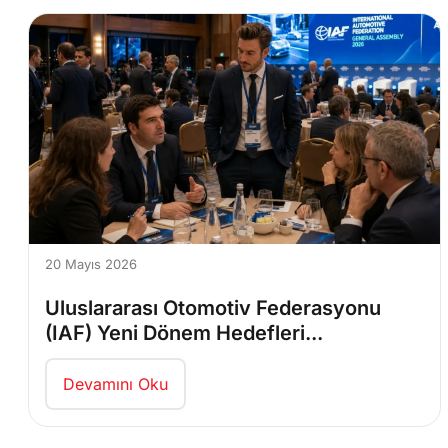
20 Mayıs 2026
Uluslararası Otomotiv Federasyonu
(IAF) Yeni Dönem Hedefleri...
Devamını Oku