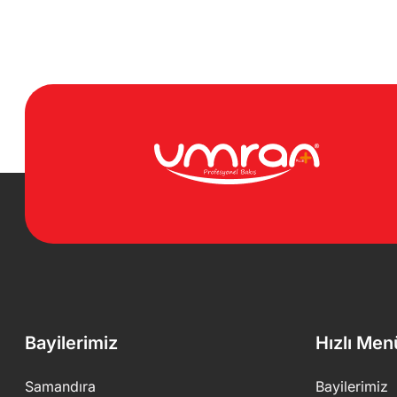
Bayilerimiz
Hızlı Men
Samandıra
Bayilerimiz