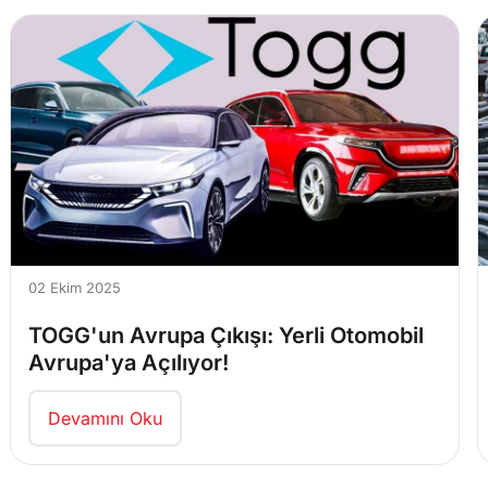
02 Ekim 2025
TOGG'un Avrupa Çıkışı: Yerli Otomobil
Avrupa'ya Açılıyor!
Devamını Oku