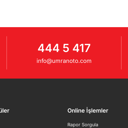
444 5 417
info@umranoto.com
üler
Online İşlemler
Rapor Sorgula