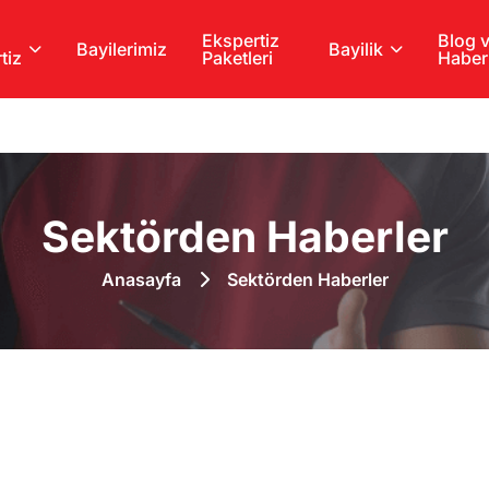
Ekspertiz
Blog 
Bayilerimiz
Bayilik
tiz
Paketleri
Haber
Sektörden Haberler
Anasayfa
Sektörden Haberler