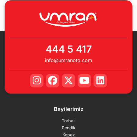
444 5 417
info@umranoto.com
Bayilerimiz
Torbalı
Pendik
Kepez