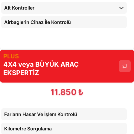
Alt Kontroller
Airbaglerin Cihaz İle Kontrolü
Cihaz İle Yapılan Testler
PLUS
4X4 veya BÜYÜK ARAÇ
EKSPERTİZ
11.850 ₺
Farların Hasar Ve İşlem Kontrolü
Kilometre Sorgulama