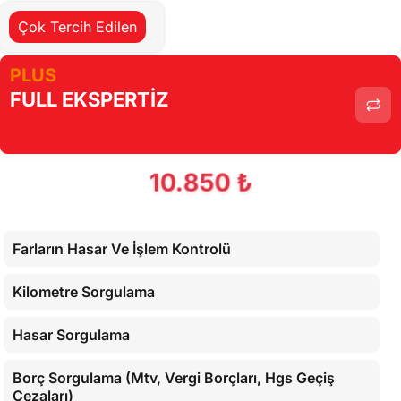
Cihaz İle Yapılan Testler
Çok Tercih Edilen
PLUS
FULL EKSPERTİZ
10.850 ₺
Farların Hasar Ve İşlem Kontrolü
Kilometre Sorgulama
Hasar Sorgulama
Borç Sorgulama (Mtv, Vergi Borçları, Hgs Geçiş
Cezaları)