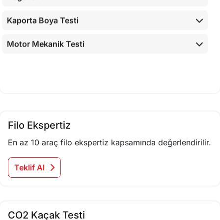
Kaporta Boya Testi
Motor Mekanik Testi
Araç İç Kontrolleri
Airbaglerin Cihaz İle Kontrolü
Cihaz İle Yapılan Testler
Filo Ekspertiz
En az 10 araç filo ekspertiz kapsamında değerlendirilir.
Teklif Al
CO2 Kaçak Testi