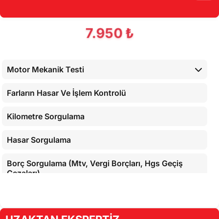
7.950 ₺
Motor Mekanik Testi
Farların Hasar Ve İşlem Kontrolü
Kilometre Sorgulama
Hasar Sorgulama
Borç Sorgulama (Mtv, Vergi Borçları, Hgs Geçiş
Cezaları)
Araç İç Kontrolleri