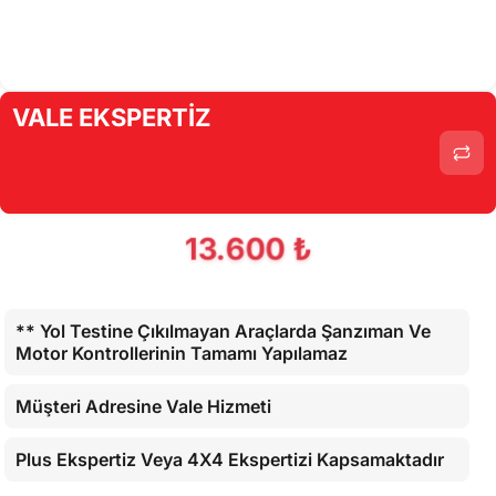
VALE EKSPERTİZ
13.600 ₺
** Yol Testine Çıkılmayan Araçlarda Şanzıman Ve
Motor Kontrollerinin Tamamı Yapılamaz
Müşteri Adresine Vale Hizmeti
Plus Ekspertiz Veya 4X4 Ekspertizi Kapsamaktadır