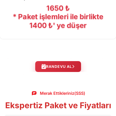
1650 ₺
* Paket işlemleri ile birlikte
1400 ₺' ye düşer
RANDEVU AL
Merak Ettikleriniz(SSS)
Ekspertiz Paket ve Fiyatları