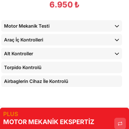
6.950 ₺
Motor Mekanik Testi
Araç İç Kontrolleri
Alt Kontroller
Torpido Kontrolü
Airbaglerin Cihaz İle Kontrolü
Cihaz İle Yapılan Testler
PLUS
MOTOR MEKANİK EKSPERTİZ