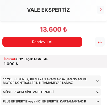
VALE EKSPERTİZ
13.600 ₺
Randevu Al
İndirimli
CO2 Kaçak Testi Ekle
1.000 ₺
** YOL TESTİNE ÇIKILMAYAN ARAÇLARDA ŞANZIMAN VE
MOTOR KONTROLLERİNİN TAMAMI YAPILAMAZ
MÜŞTERİ ADRESİNE VALE HİZMETİ
PLUS EKSPERTİZ veya 4X4 EKSPERTİZİ KAPSAMAKTADIR