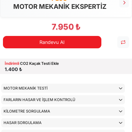
MOTOR MEKANİK EKSPERTİZ
7.950 ₺
Randevu Al
İndirimli
CO2 Kaçak Testi Ekle
1.400 ₺
MOTOR MEKANİK TESTİ
FARLARIN HASAR VE İŞLEM KONTROLÜ
KİLOMETRE SORGULAMA
HASAR SORGULAMA