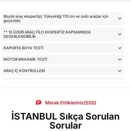
Büyük araç ekspertizi; Yüksekliği 170 cm ve üstü araçlar için
geçerlidir.
** 10 ÜZERİ ARAÇ FİLO EKSPERTİZ KAPSAMINDA
DEĞERLENDİRİLİR
KAPORTA BOYA TESTİ
MOTOR MEKANİK TESTİ
ARAÇ İÇ KONTROLLERİ
AİRBAGLERİN CİHAZ İLE KONTROLÜ
CİHAZ İLE YAPILAN TESTLER
Merak Ettikleriniz(SSS)
İSTANBUL Sıkça Sorulan
Sorular