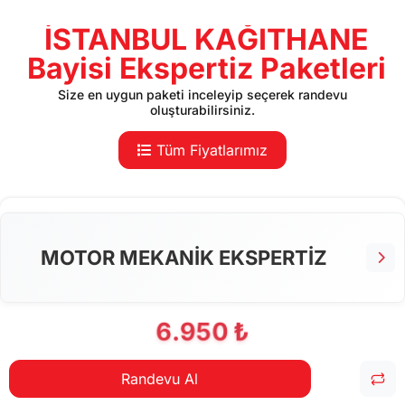
İSTANBUL KAĞITHANE
Bayisi Ekspertiz Paketleri
Size en uygun paketi inceleyip seçerek randevu
oluşturabilirsiniz.
Tüm Fiyatlarımız
MOTOR MEKANİK EKSPERTİZ
6.950 ₺
Randevu Al