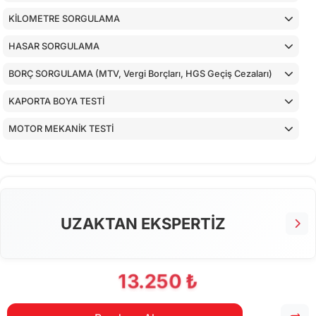
KİLOMETRE SORGULAMA
HASAR SORGULAMA
BORÇ SORGULAMA (MTV, Vergi Borçları, HGS Geçiş Cezaları)
KAPORTA BOYA TESTİ
MOTOR MEKANİK TESTİ
ARAÇ İÇ KONTROLLERİ
ALT KONTROLLER
AİRBAGLERİN CİHAZ İLE KONTROLÜ
UZAKTAN EKSPERTİZ
CİHAZ İLE YAPILAN TESTLER
13.250 ₺