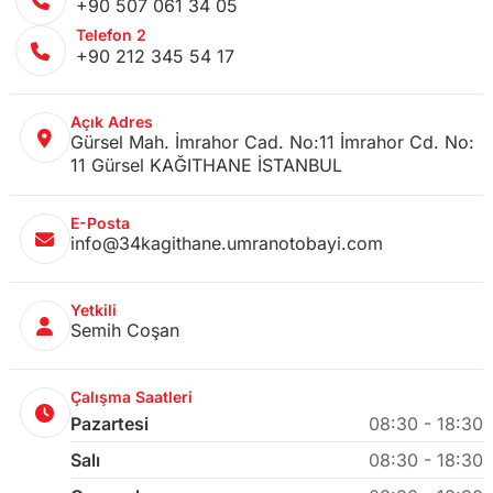
+90 507 061 34 05
Telefon 2
+90 212 345 54 17
Açık Adres
Gürsel Mah. İmrahor Cad. No:11 İmrahor Cd. No:
11 Gürsel KAĞITHANE İSTANBUL
E-Posta
info@34kagithane.umranotobayi.com
Yetkili
Semih Coşan
Çalışma Saatleri
Pazartesi
08:30 - 18:30
Salı
08:30 - 18:30