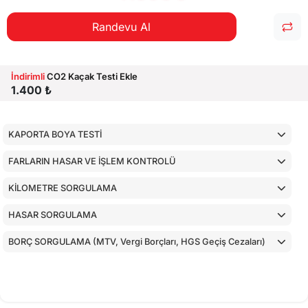
Randevu Al
İndirimli
CO2 Kaçak Testi Ekle
1.400 ₺
KAPORTA BOYA TESTİ
FARLARIN HASAR VE İŞLEM KONTROLÜ
KİLOMETRE SORGULAMA
HASAR SORGULAMA
BORÇ SORGULAMA (MTV, Vergi Borçları, HGS Geçiş Cezaları)