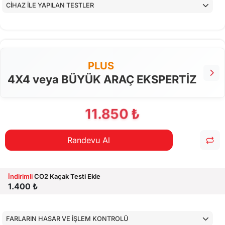
CİHAZ İLE YAPILAN TESTLER
PLUS
4X4 veya BÜYÜK ARAÇ EKSPERTİZ
11.850 ₺
Randevu Al
İndirimli
CO2 Kaçak Testi Ekle
1.400 ₺
FARLARIN HASAR VE İŞLEM KONTROLÜ