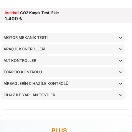
İndirimli
CO2 Kaçak Testi Ekle
1.400 ₺
MOTOR MEKANİK TESTİ
ARAÇ İÇ KONTROLLERİ
ALT KONTROLLER
TORPİDO KONTROLÜ
AİRBAGLERİN CİHAZ İLE KONTROLÜ
CİHAZ İLE YAPILAN TESTLER
PLUS