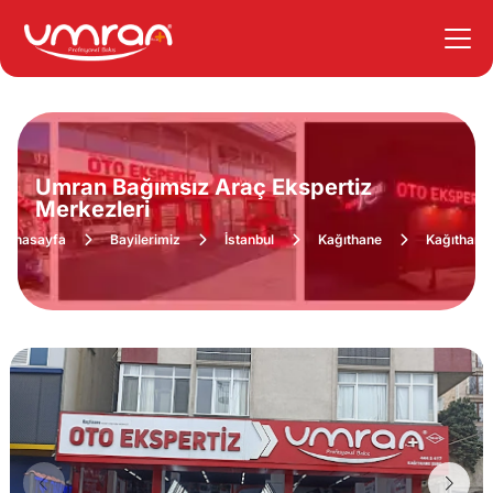
Umran Bağımsız Araç Ekspertiz
Merkezleri
Anasayfa
Bayilerimiz
İstanbul
Kağıthane
Kağıthane