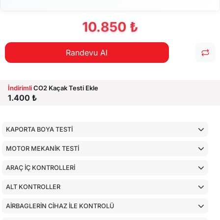
10.850 ₺
Randevu Al
İndirimli
CO2 Kaçak Testi Ekle
1.400 ₺
KAPORTA BOYA TESTİ
MOTOR MEKANİK TESTİ
ARAÇ İÇ KONTROLLERİ
ALT KONTROLLER
AİRBAGLERİN CİHAZ İLE KONTROLÜ