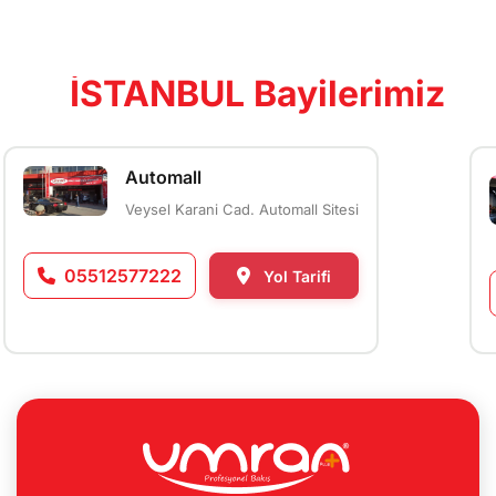
İSTANBUL Bayilerimiz
Automall
Veysel Karani Cad. Automall Sitesi
05512577222
Yol Tarifi