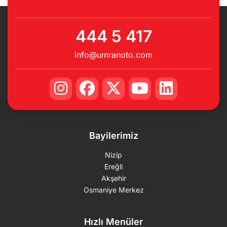
444 5 417
info@umranoto.com
Bayilerimiz
Nizip
Ereğli
Akşehir
Osmaniye Merkez
Hızlı Menüler