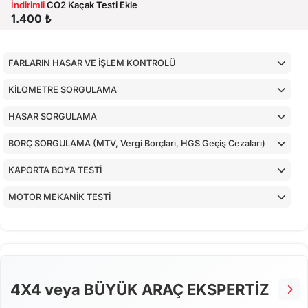
İndirimli
CO2 Kaçak Testi Ekle
1.400 ₺
FARLARIN HASAR VE İŞLEM KONTROLÜ
KİLOMETRE SORGULAMA
HASAR SORGULAMA
BORÇ SORGULAMA (MTV, Vergi Borçları, HGS Geçiş Cezaları)
KAPORTA BOYA TESTİ
MOTOR MEKANİK TESTİ
ARAÇ İÇ KONTROLLERİ
ALT KONTROLLER
AİRBAGLERİN CİHAZ İLE KONTROLÜ
4X4 veya BÜYÜK ARAÇ EKSPERTİZ
CİHAZ İLE YAPILAN TESTLER