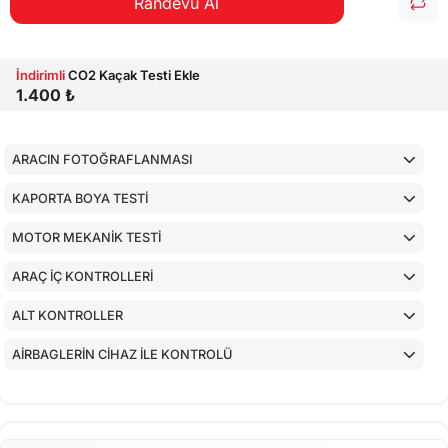
Randevu Al
İndirimli
CO2 Kaçak Testi Ekle
1.400 ₺
ARACIN FOTOĞRAFLANMASI
KAPORTA BOYA TESTİ
MOTOR MEKANİK TESTİ
ARAÇ İÇ KONTROLLERİ
ALT KONTROLLER
AİRBAGLERİN CİHAZ İLE KONTROLÜ
CİHAZ İLE YAPILAN TESTLER
EKSTRA 80 NOKTA KONTROLLERİ