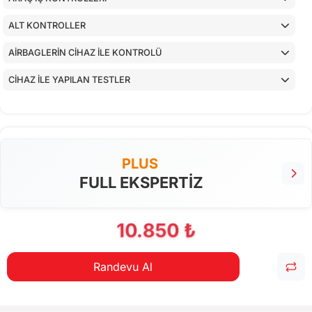
ALT KONTROLLER
AİRBAGLERİN CİHAZ İLE KONTROLÜ
CİHAZ İLE YAPILAN TESTLER
PLUS
FULL EKSPERTİZ
10.850 ₺
Randevu Al