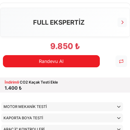
FULL EKSPERTİZ
9.850 ₺
Randevu Al
İndirimli
CO2 Kaçak Testi Ekle
1.400 ₺
MOTOR MEKANİK TESTİ
KAPORTA BOYA TESTİ
ARAÇ İÇ KONTROLLERİ