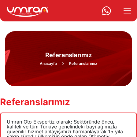
Referanslarımız
Anasayfa
Referanslarımız
Referanslarımız
Umran Oto Ekspertiz olarak; Sektöründe öncü,
kaliteli ve tüm Türkiye genelindeki bayi ağımızla
güvenilir hizmet anlayışımızı harmanlayarak 15 yıla
yakın süredir ülkemizin önde gelen Otomotiv