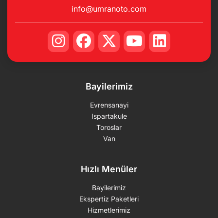
info@umranoto.com
Bayilerimiz
Evrensanayi
Ispartakule
Toroslar
Van
Hızlı Menüler
Bayilerimiz
Ekspertiz Paketleri
Hizmetlerimiz