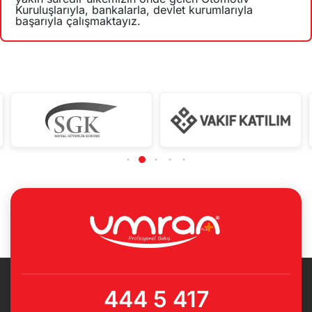
Kuruluşlarıyla, bankalarla, devlet kurumlarıyla
başarıyla çalışmaktayız.
444 5 417