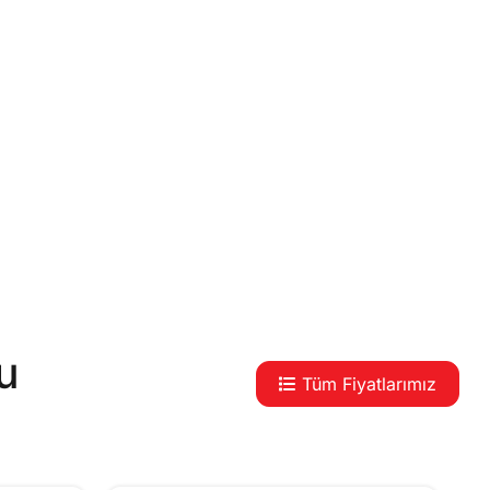
u
Tüm Fiyatlarımız