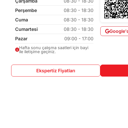
Çarşamba
08:30 - 18:30
Perşembe
08:30 - 18:30
Cuma
08:30 - 18:30
Cumartesi
08:30 - 18:30
Google'
Pazar
09:00 - 17:00
Hafta sonu çalışma saatleri için bayi
ile iletişime geçiniz.
Ekspertiz Fiyatları