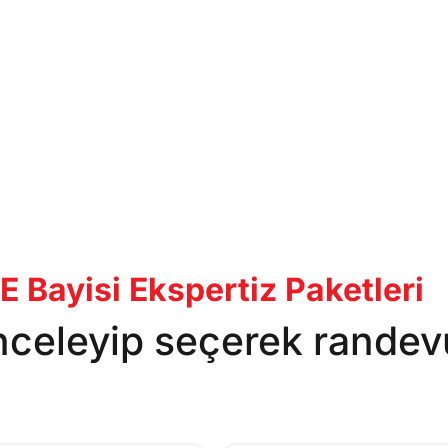
ayisi Ekspertiz Paketleri
inceleyip seçerek randev