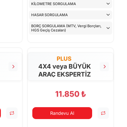
KİLOMETRE SORGULAMA
HASAR SORGULAMA
BORÇ SORGULAMA (MTV, Vergi Borçları,
HGS Geçiş Cezaları)
PLUS
4X4 veya BÜYÜK
ARAÇ EKSPERTİZ
11.850 ₺
Randevu Al