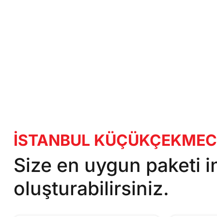
İSTANBUL KÜÇÜKÇEKMECE B
Size en uygun paketi 
oluşturabilirsiniz.