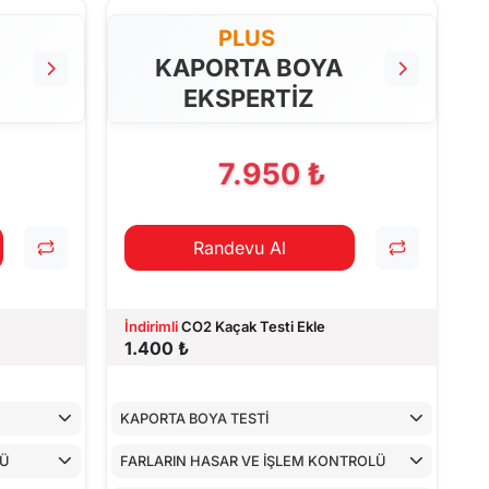
PLUS
KAPORTA BOYA
EKSPERTİZ
7.950 ₺
Randevu Al
İndirimli
CO2 Kaçak Testi Ekle
1.400 ₺
KAPORTA BOYA TESTİ
LÜ
FARLARIN HASAR VE İŞLEM KONTROLÜ