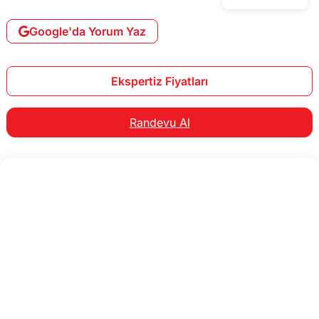
Google'da Yorum Yaz
Ekspertiz Fiyatları
Randevu Al