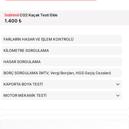
İndirimli
CO2 Kaçak Testi Ekle
1.400 ₺
FARLARIN HASAR VE İŞLEM KONTROLÜ
KİLOMETRE SORGULAMA
HASAR SORGULAMA
BORÇ SORGULAMA (MTV, Vergi Borçları, HGS Geçiş Cezaları)
KAPORTA BOYA TESTİ
MOTOR MEKANİK TESTİ
ARAÇ İÇ KONTROLLERİ
ALT KONTROLLER