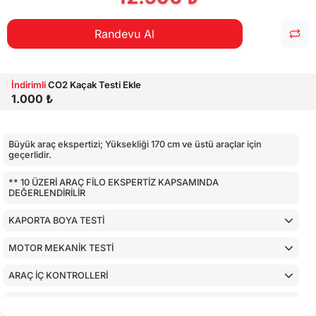
Randevu Al
İndirimli
CO2 Kaçak Testi Ekle
1.000 ₺
Büyük araç ekspertizi; Yüksekliği 170 cm ve üstü araçlar için
geçerlidir.
** 10 ÜZERİ ARAÇ FİLO EKSPERTİZ KAPSAMINDA
DEĞERLENDİRİLİR
KAPORTA BOYA TESTİ
MOTOR MEKANİK TESTİ
ARAÇ İÇ KONTROLLERİ
AİRBAGLERİN CİHAZ İLE KONTROLÜ