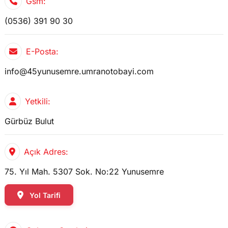
Gsm:
(0536) 391 90 30
E-Posta:
info@45yunusemre.umranotobayi.com
Yetkili:
Gürbüz Bulut
Açık Adres:
75. Yıl Mah. 5307 Sok. No:22 Yunusemre
Yol Tarifi