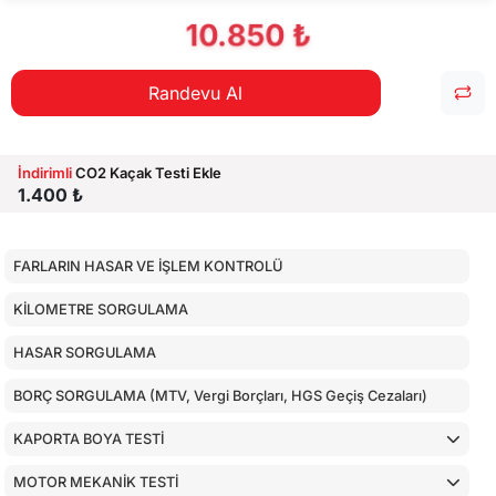
10.850 ₺
Randevu Al
İndirimli
CO2 Kaçak Testi Ekle
1.400 ₺
FARLARIN HASAR VE İŞLEM KONTROLÜ
KİLOMETRE SORGULAMA
HASAR SORGULAMA
BORÇ SORGULAMA (MTV, Vergi Borçları, HGS Geçiş Cezaları)
KAPORTA BOYA TESTİ
MOTOR MEKANİK TESTİ