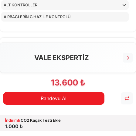
ALT KONTROLLER
AİRBAGLERİN CİHAZ İLE KONTROLÜ
CİHAZ İLE YAPILAN TESTLER
EKSTRA 80 NOKTA KONTROLLERİ
VALE EKSPERTİZ
13.600 ₺
Randevu Al
İndirimli
CO2 Kaçak Testi Ekle
1.000 ₺