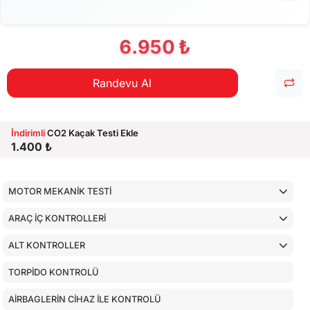
6.950 ₺
Randevu Al
İndirimli
CO2 Kaçak Testi Ekle
1.400 ₺
MOTOR MEKANİK TESTİ
ARAÇ İÇ KONTROLLERİ
ALT KONTROLLER
TORPİDO KONTROLÜ
AİRBAGLERİN CİHAZ İLE KONTROLÜ