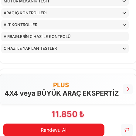
MOTOR MEKANİK TESTİ
ARAÇ İÇ KONTROLLERİ
ALT KONTROLLER
AİRBAGLERİN CİHAZ İLE KONTROLÜ
CİHAZ İLE YAPILAN TESTLER
PLUS
4X4 veya BÜYÜK ARAÇ EKSPERTİZ
11.850 ₺
Randevu Al