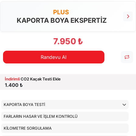
PLUS
KAPORTA BOYA EKSPERTİZ
7.950 ₺
Randevu Al
İndirimli
CO2 Kaçak Testi Ekle
1.400 ₺
KAPORTA BOYA TESTİ
FARLARIN HASAR VE İŞLEM KONTROLÜ
KİLOMETRE SORGULAMA