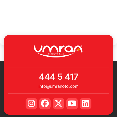
444 5 417
info@umranoto.com