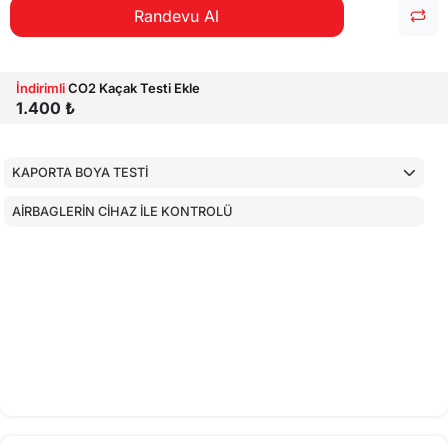
Randevu Al
İndirimli
CO2 Kaçak Testi Ekle
1.400 ₺
KAPORTA BOYA TESTİ
AİRBAGLERİN CİHAZ İLE KONTROLÜ