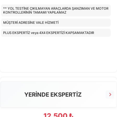
** YOL TESTİNE ÇIKILMAYAN ARAÇLARDA ŞANZIMAN VE MOTOR
KONTROLLERİNİN TAMAMI YAPILAMAZ
MÜŞTERİ ADRESİNE VALE HİZMETİ
PLUS EKSPERTİZ veya 4X4 EKSPERTİZİ KAPSAMAKTADIR
YERİNDE EKSPERTİZ
12.500 ₺