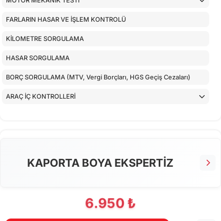
MOTOR MEKANİK TESTİ
FARLARIN HASAR VE İŞLEM KONTROLÜ
KİLOMETRE SORGULAMA
HASAR SORGULAMA
BORÇ SORGULAMA (MTV, Vergi Borçları, HGS Geçiş Cezaları)
ARAÇ İÇ KONTROLLERİ
ALT KONTROLLER
TORPİDO KONTROLÜ
AİRBAGLERİN CİHAZ İLE KONTROLÜ
KAPORTA BOYA EKSPERTİZ
CİHAZ İLE YAPILAN TESTLER
6.950 ₺