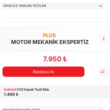
CİHAZ İLE YAPILAN TESTLER
PLUS
MOTOR MEKANİK EKSPERTİZ
7.950 ₺
Randevu Al
İndirimli
CO2 Kaçak Testi Ekle
1.400 ₺