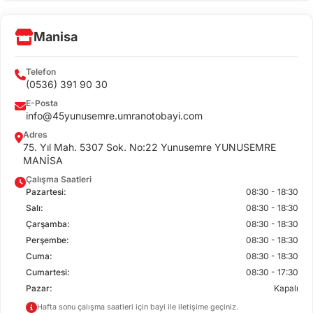
CİHAZ İLE YAPILAN TESTLER
Manisa
Telefon
(0536) 391 90 30
E-Posta
info@45yunusemre.umranotobayi.com
Adres
75. Yıl Mah. 5307 Sok. No:22 Yunusemre YUNUSEMRE
MANİSA
Çalışma Saatleri
Pazartesi:
08:30 - 18:30
Salı:
08:30 - 18:30
Çarşamba:
08:30 - 18:30
Perşembe:
08:30 - 18:30
Cuma:
08:30 - 18:30
Cumartesi:
08:30 - 17:30
Pazar:
Kapalı
Hafta sonu çalışma saatleri için bayi ile iletişime geçiniz.