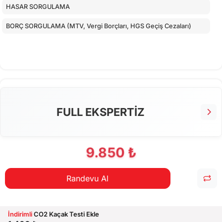
HASAR SORGULAMA
BORÇ SORGULAMA (MTV, Vergi Borçları, HGS Geçiş Cezaları)
FULL EKSPERTİZ
9.850 ₺
Randevu Al
İndirimli
CO2 Kaçak Testi Ekle