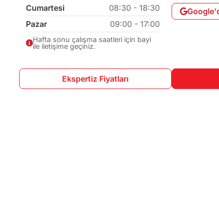
Cumartesi
08:30 - 18:30
Google'
Pazar
09:00 - 17:00
Hafta sonu çalışma saatleri için bayi
ile iletişime geçiniz.
Ekspertiz Fiyatları