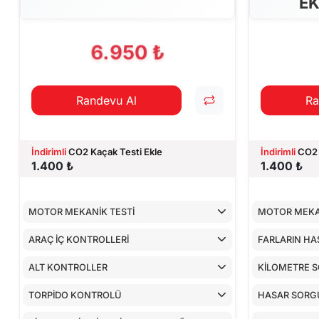
EK
6.950 ₺
Randevu Al
Ra
İndirimli
CO2 Kaçak Testi Ekle
İndirimli
CO2 
1.400 ₺
1.400 ₺
MOTOR MEKANİK TESTİ
MOTOR MEKA
ARAÇ İÇ KONTROLLERİ
FARLARIN HA
ALT KONTROLLER
KİLOMETRE 
TORPİDO KONTROLÜ
HASAR SORG