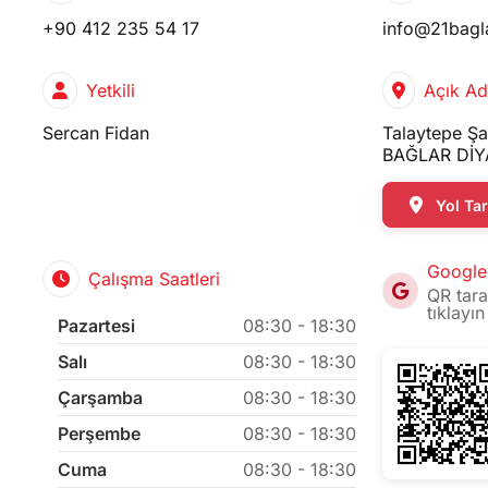
+90 412 235 54 17
info@21bagl
Yetkili
Açık Ad
Sercan Fidan
Talaytepe Şa
BAĞLAR DİY
Yol Tari
Google
Çalışma Saatleri
QR tara
tıklayın
Pazartesi
08:30 - 18:30
Salı
08:30 - 18:30
Çarşamba
08:30 - 18:30
Perşembe
08:30 - 18:30
Cuma
08:30 - 18:30