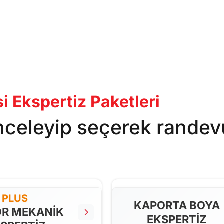
 Ekspertiz Paketleri
inceleyip seçerek randev
PLUS
KAPORTA BOYA
R MEKANİK
EKSPERTİZ