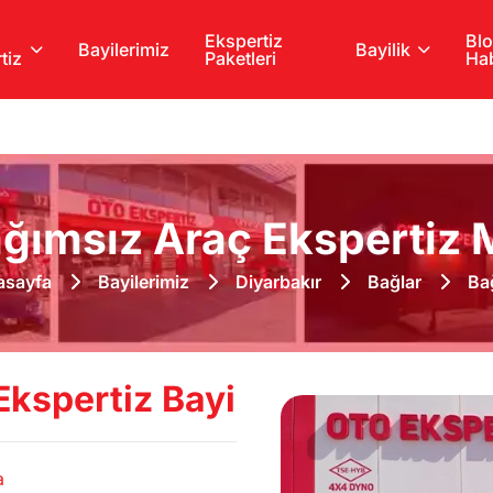
Ekspertiz
Blo
Bayilerimiz
Bayilik
tiz
Paketleri
Hab
ğımsız Araç Ekspertiz M
asayfa
Bayilerimiz
Diyarbakır
Bağlar
Ba
Ekspertiz Bayi
a