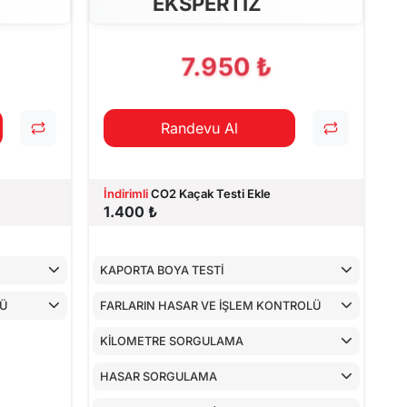
EKSPERTİZ
7.950 ₺
Randevu Al
İndirimli
CO2 Kaçak Testi Ekle
1.400 ₺
KAPORTA BOYA TESTİ
LÜ
FARLARIN HASAR VE İŞLEM KONTROLÜ
KİLOMETRE SORGULAMA
HASAR SORGULAMA