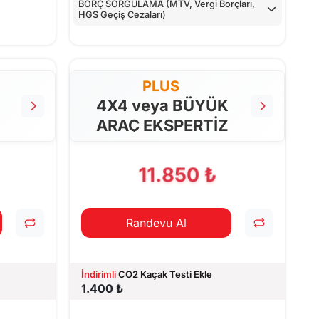
BORÇ SORGULAMA (MTV, Vergi Borçları,
HGS Geçiş Cezaları)
PLUS
4X4 veya BÜYÜK
ARAÇ EKSPERTİZ
11.850 ₺
Randevu Al
İndirimli
CO2 Kaçak Testi Ekle
1.400 ₺