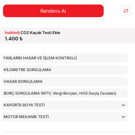
Randevu Al
İndirimli
CO2 Kaçak Testi Ekle
1.400 ₺
FARLARIN HASAR VE İŞLEM KONTROLÜ
KİLOMETRE SORGULAMA
HASAR SORGULAMA
BORÇ SORGULAMA (MTV, Vergi Borçları, HGS Geçiş Cezaları)
KAPORTA BOYA TESTİ
MOTOR MEKANİK TESTİ
ARAÇ İÇ KONTROLLERİ