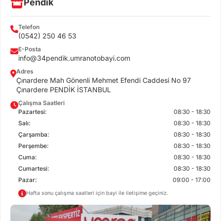
Pendik
Telefon
(0542) 250 46 53
E-Posta
info@34pendik.umranotobayi.com
Adres
Çınardere Mah Gönenli Mehmet Efendi Caddesi No 97
Çınardere PENDİK İSTANBUL
Çalışma Saatleri
Pazartesi:
08:30 - 18:30
Salı:
08:30 - 18:30
Çarşamba:
08:30 - 18:30
Perşembe:
08:30 - 18:30
Cuma:
08:30 - 18:30
Cumartesi:
08:30 - 18:30
Pazar:
09:00 - 17:00
Hafta sonu çalışma saatleri için bayi ile iletişime geçiniz.