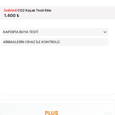
İndirimli
CO2 Kaçak Testi Ekle
1.400 ₺
KAPORTA BOYA TESTİ
AİRBAGLERİN CİHAZ İLE KONTROLÜ
PLUS