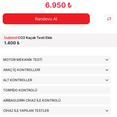
6.950 ₺
Randevu Al
İndirimli
CO2 Kaçak Testi Ekle
1.400 ₺
MOTOR MEKANİK TESTİ
ARAÇ İÇ KONTROLLERİ
ALT KONTROLLER
TORPİDO KONTROLÜ
AİRBAGLERİN CİHAZ İLE KONTROLÜ
CİHAZ İLE YAPILAN TESTLER