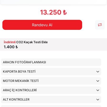
13.250 ₺
Randevu Al
İndirimli
CO2 Kaçak Testi Ekle
1.400 ₺
ARACIN FOTOĞRAFLANMASI
KAPORTA BOYA TESTİ
MOTOR MEKANİK TESTİ
ARAÇ İÇ KONTROLLERİ
ALT KONTROLLER