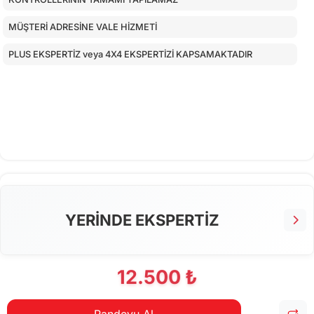
MÜŞTERİ ADRESİNE VALE HİZMETİ
PLUS EKSPERTİZ veya 4X4 EKSPERTİZİ KAPSAMAKTADIR
YERİNDE EKSPERTİZ
12.500 ₺