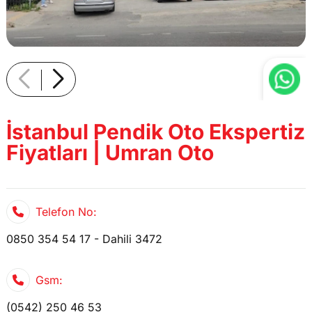
İstanbul Pendik Oto Ekspertiz
Fiyatları | Umran Oto
Telefon No:
0850 354 54 17 - Dahili 3472
Gsm:
(0542) 250 46 53