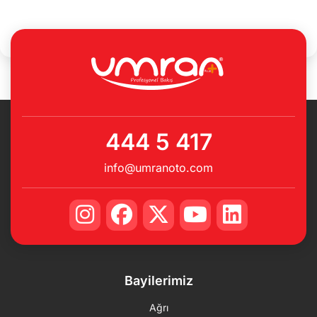
444 5 417
info@umranoto.com
Bayilerimiz
Ağrı