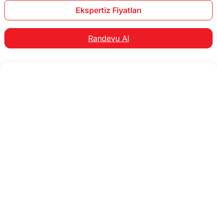
Ekspertiz Fiyatları
Randevu Al