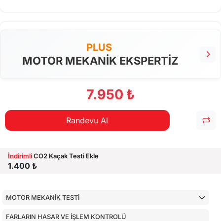
PLUS
MOTOR MEKANİK EKSPERTİZ
7.950 ₺
Randevu Al
İndirimli
CO2 Kaçak Testi Ekle
1.400 ₺
MOTOR MEKANİK TESTİ
FARLARIN HASAR VE İŞLEM KONTROLÜ