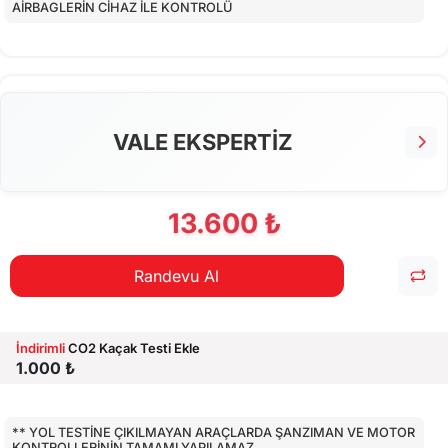
AİRBAGLERİN CİHAZ İLE KONTROLÜ
CİHAZ İLE YAPILAN TESTLER
EKSTRA 80 NOKTA KONTROLLERİ
VALE EKSPERTİZ
13.600 ₺
Randevu Al
İndirimli
CO2 Kaçak Testi Ekle
1.000 ₺
** YOL TESTİNE ÇIKILMAYAN ARAÇLARDA ŞANZIMAN VE MOTOR
KONTROLLERİNİN TAMAMI YAPILAMAZ