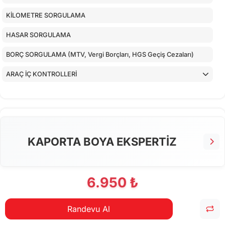
KİLOMETRE SORGULAMA
HASAR SORGULAMA
BORÇ SORGULAMA (MTV, Vergi Borçları, HGS Geçiş Cezaları)
ARAÇ İÇ KONTROLLERİ
ALT KONTROLLER
TORPİDO KONTROLÜ
AİRBAGLERİN CİHAZ İLE KONTROLÜ
KAPORTA BOYA EKSPERTİZ
CİHAZ İLE YAPILAN TESTLER
6.950 ₺
Randevu Al