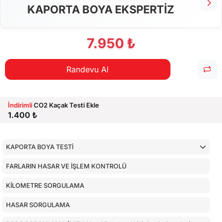
KAPORTA BOYA EKSPERTİZ
7.950 ₺
Randevu Al
İndirimli
CO2 Kaçak Testi Ekle
1.400 ₺
KAPORTA BOYA TESTİ
FARLARIN HASAR VE İŞLEM KONTROLÜ
KİLOMETRE SORGULAMA
HASAR SORGULAMA