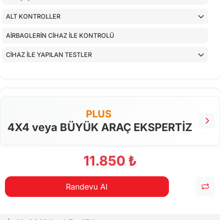
ALT KONTROLLER
AİRBAGLERİN CİHAZ İLE KONTROLÜ
CİHAZ İLE YAPILAN TESTLER
PLUS
4X4 veya BÜYÜK ARAÇ EKSPERTİZ
11.850 ₺
Randevu Al