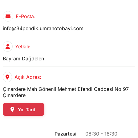
E-Posta:
info@34pendik.umranotobayi.com
Yetkili:
Bayram Dağdelen
Açık Adres:
Çınardere Mah Gönenli Mehmet Efendi Caddesi No 97
Çınardere
Yol Tarifi
Pazartesi
08:30 - 18:30