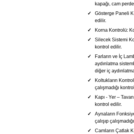
kapağı, cam perdele
Gösterge Paneli K
edilir.
Korna Kontrolü:
Ko
Silecek Sistemi Ko
kontrol edilir.
Farların ve İç Lamb
aydınlatma sisteml
diğer iç aydınlatma
Koltukların Kontrol
çalışmadığı kontrol 
Kapı - Yer – Tavan
kontrol edilir.
Aynaların Fonksiy
çalışıp çalışmadığı 
Camların Çatlak K