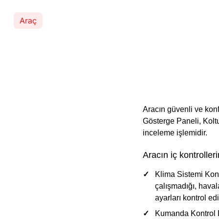
Araç
Aracın güvenli ve kon
Gösterge Paneli, Koltu
inceleme işlemidir.
Aracın iç kontroller
Klima Sistemi Kont
çalışmadığı, havala
ayarları kontrol edil
Kumanda Kontrol 