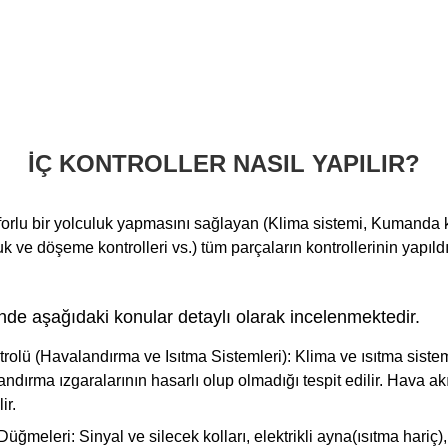
İÇ KONTROLLER NASIL YAPILIR?
forlu bir yolculuk yapmasını sağlayan (Klima sistemi, Kumanda 
k ve döşeme kontrolleri vs.) tüm parçaların kontrollerinin yapıld
inde aşağıdaki konular detaylı olarak incelenmektedir.
rolü (Havalandırma ve Isıtma Sistemleri):
Klima ve ısıtma sistem
ndırma ızgaralarının hasarlı olup olmadığı tespit edilir. Hava ak
ir.
Düğmeleri:
Sinyal ve silecek kolları, elektrikli ayna(ısıtma hariç)