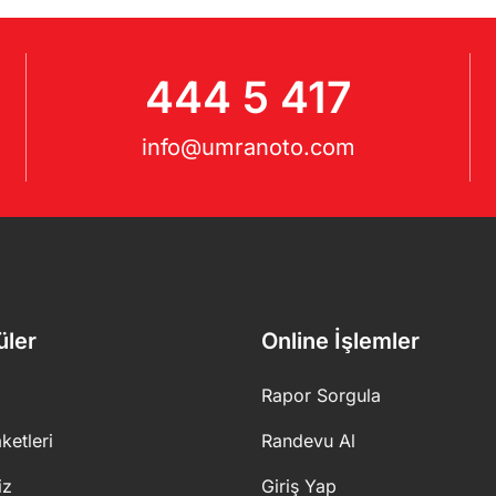
444 5 417
info@umranoto.com
üler
Online İşlemler
Rapor Sorgula
ketleri
Randevu Al
iz
Giriş Yap