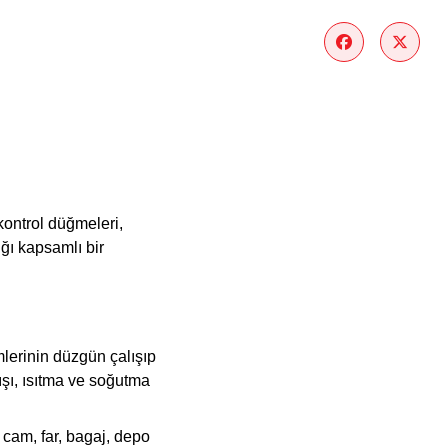
kontrol düğmeleri,
ığı kapsamlı bir
lerinin düzgün çalışıp
ışı, ısıtma ve soğutma
, cam, far, bagaj, depo