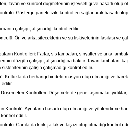
ri, tavan ve sunroof düğmelerinin işlevselliği ve hasarlı olup olm
ontrolü:
Gösterge paneli fiziki kontrolleri sağlanarak hasarlı olu
rnanın çalışıp çalışmadığı kontrol edilir.
ntrolü:
Ön ve arka sileceklerin ve su fıskiyelerinin fasılası ve ça
aların Kontrolleri:
Farlar, sis lambaları, sinyaller ve arka lambala
erinin düzgün çalışıp çalışmadığına bakılır. Tavan lambaları, kap
 sistemlerinin çalışıp çalışmadığı kontrol edilir.
ü:
Koltuklarda herhangi bir deformasyon olup olmadığı ve hareket
edilir.
 Döşemeleri Kontrolleri:
Döşemelerde genel aşınmalar, yırtıklar,
on Kontrolü:
Aynaların hasarlı olup olmadığı ve yönlendirme har
kontrol edilir.
ontrolü:
Camlarda kırık,çatlak ve taş izi olup olmadığı kontrol edil