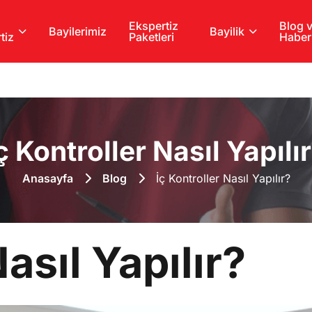
Ekspertiz
Blog 
Bayilerimiz
Bayilik
tiz
Paketleri
Haber
ç Kontroller Nasıl Yapılı
Anasayfa
Blog
İç Kontroller Nasıl Yapılır?
asıl Yapılır?