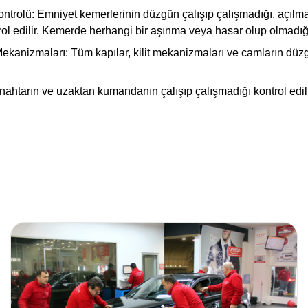
ntrolü:
Emniyet kemerlerinin düzgün çalışıp çalışmadığı, açıl
l edilir. Kemerde herhangi bir aşınma veya hasar olup olmadığı
ekanizmaları:
Tüm kapılar, kilit mekanizmaları ve camların düz
ahtarın ve uzaktan kumandanın çalışıp çalışmadığı kontrol edili