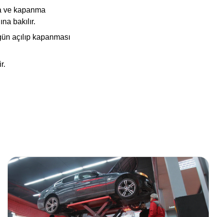
ma ve kapanma
na bakılır.
gün açılıp kapanması
r.