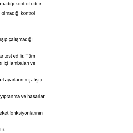
adığı kontrol edilir.
p olmadığı kontrol
lışıp çalışmadığı
r test edilir. Tüm
ı içi lambaları ve
 ayarlarının çalışıp
 yıpranma ve hasarlar
eket fonksiyonlarının
ir.