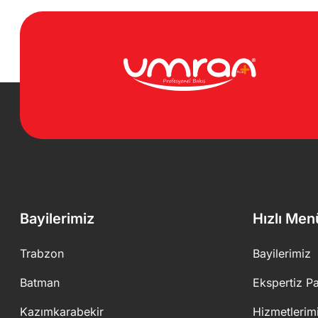
Bayilerimiz
Hızlı Men
Trabzon
Bayilerimiz
Batman
Ekspertiz Pa
Kazımkarabekir
Hizmetlerim