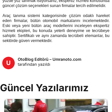
yüzde yüz tanımak istiyorsanız, ekspertiz hizmeti konusunda
güncel çözüm seçenekleri sunan firmalar tercih edilmelidir.
Araç tanıma sistemi kategorisinde çözüm odaklı hareket
eden firmalar, bütün otomobil markalarını incelemektedir.
Eski veya yeni bütün araç modellerini inceleyen ekspertiz
hizmeti ekipleri, bu konuda yeterli deneyime ve tecrübeye
sahiptir. Sertifikalı ve aynı zamanda tecrübeli elemanlar, bu
sektörde güven vermektedir.
OtoBlog Editörü – Umranoto.com
U
tarafından yazıldı
Güncel Yazılarımız