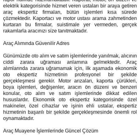
elektrik kategorisinde hizmet veren ustaları bir araya getiren
araç ekspertiz firmaları, bütün işlemleri kısa sürede
çözmektedir. Kaportacı ve motor ustası arama zahmetinden
kurtaran bu firmalar, suistimale yer vermeden, gerçek
rakamlarla aracınızı size tanıtmaktadır.
Araç Alımında Güvenilir Adres
Günümüzde oto alım ve satım işlemlerinde yanılmak, alıcının
ciddi zarara uğraması anlamına gelmektedir. Araç
alımlarında zarara uğramamak için, ilk aşamada ekonomik
oto ekspertiz hizmetinin profesyonel bir şekilde
gerçekleşmesi gerekir. Motor arızaları, kaporta çürükleri,
boya işlemleri, değişenler, aracın ön düzeni ve benzeri
konular, oto alım ve satım işlemlerinde dikkat edilen
hususlardır. Ekonomik oto ekspertiz kategorisinde özel
makineler, özel cihazlar ve işinin ehli ustalar, ekspertiz
hizmetinin başarılı bir şekilde gerçekleşmesinde önemli rol
oynamaktadır.
Araç Muayene İşlemlerinde Güncel Çözüm