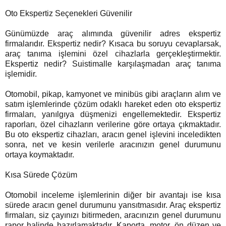
Oto Ekspertiz Seçenekleri Güvenilir
Günümüzde araç alımında güvenilir adres ekspertiz
firmalarıdır. Ekspertiz nedir? Kısaca bu soruyu cevaplarsak,
araç tanıma işlemini özel cihazlarla gerçekleştirmektir.
Ekspertiz nedir? Suistimalle karşılaşmadan araç tanıma
işlemidir.
Otomobil, pikap, kamyonet ve minibüs gibi araçların alım ve
satım işlemlerinde çözüm odaklı hareket eden oto ekspertiz
firmaları, yanılgıya düşmenizi engellemektedir. Ekspertiz
raporları, özel cihazların verilerine göre ortaya çıkmaktadır.
Bu oto ekspertiz cihazları, aracın genel işlevini inceledikten
sonra, net ve kesin verilerle aracınızın genel durumunu
ortaya koymaktadır.
Kısa Sürede Çözüm
Otomobil inceleme işlemlerinin diğer bir avantajı ise kısa
sürede aracın genel durumunu yansıtmasıdır. Araç ekspertiz
firmaları, siz çayınızı bitirmeden, aracınızın genel durumunu
rapor halinde hazırlamaktadır. Kaporta, motor, ön düzen ve