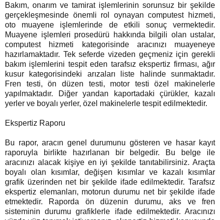
Bakım, onarım ve tamirat işlemlerinin sorunsuz bir şekilde
gerçekleşmesinde önemli rol oynayan computest hizmeti,
oto muayene işlemlerinde de etkili sonuç vermektedir.
Muayene işlemleri prosedürü hakkında bilgili olan ustalar,
computest hizmeti kategorisinde aracınızı muayeneye
hazırlamaktadır. Tek seferde vizeden geçmeniz için gerekli
bakım işlemlerini tespit eden tarafsız ekspertiz firması, ağır
kusur kategorisindeki arızaları liste halinde sunmaktadır.
Fren testi, ön düzen testi, motor testi özel makinelerle
yapılmaktadır. Diğer yandan kaportadaki çürükler, kazalı
yerler ve boyalı yerler, özel makinelerle tespit edilmektedir.
Ekspertiz Raporu
Bu rapor, aracın genel durumunu gösteren ve hasar kayıt
raporuyla birlikte hazırlanan bir belgedir. Bu belge ile
aracınızı alacak kişiye en iyi şekilde tanıtabilirsiniz. Araçta
boyalı olan kısımlar, değişen kısımlar ve kazalı kısımlar
grafik üzerinden net bir şekilde ifade edilmektedir. Tarafsız
ekspertiz elemanları, motorun durumu net bir şekilde ifade
etmektedir. Raporda ön düzenin durumu, aks ve fren
sisteminin durumu grafiklerle ifade edilmektedir. Aracınızı