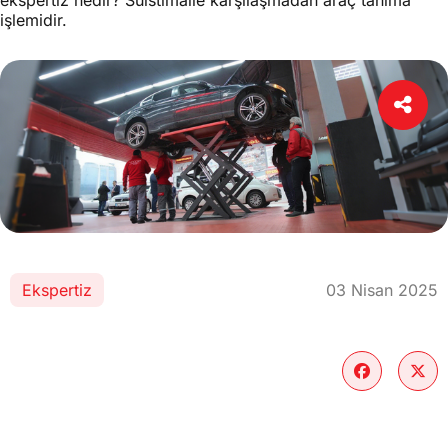
ekspertiz nedir? Suistimalle karşılaşmadan araç tanıma
işlemidir.
Ekspertiz
03 Nisan 2025