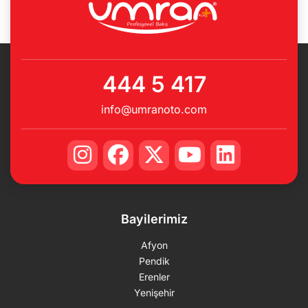
444 5 417
info@umranoto.com
Bayilerimiz
Afyon
Pendik
Erenler
Yenişehir