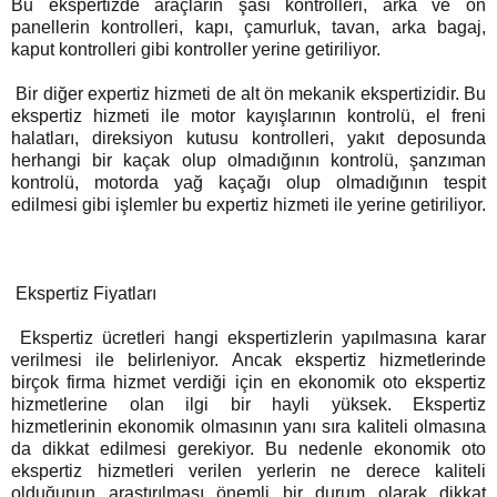
Bu ekspertizde araçların şasi kontrolleri, arka ve ön
panellerin kontrolleri, kapı, çamurluk, tavan, arka bagaj,
kaput kontrolleri gibi kontroller yerine getiriliyor.
Bir diğer expertiz hizmeti de alt ön mekanik ekspertizidir. Bu
ekspertiz hizmeti ile motor kayışlarının kontrolü, el freni
halatları, direksiyon kutusu kontrolleri, yakıt deposunda
herhangi bir kaçak olup olmadığının kontrolü, şanzıman
kontrolü, motorda yağ kaçağı olup olmadığının tespit
edilmesi gibi işlemler bu expertiz hizmeti ile yerine getiriliyor.
Ekspertiz Fiyatları
Ekspertiz ücretleri hangi ekspertizlerin yapılmasına karar
verilmesi ile belirleniyor. Ancak ekspertiz hizmetlerinde
birçok firma hizmet verdiği için en ekonomik oto ekspertiz
hizmetlerine olan ilgi bir hayli yüksek. Ekspertiz
hizmetlerinin ekonomik olmasının yanı sıra kaliteli olmasına
da dikkat edilmesi gerekiyor. Bu nedenle ekonomik oto
ekspertiz hizmetleri verilen yerlerin ne derece kaliteli
olduğunun araştırılması önemli bir durum olarak dikkat