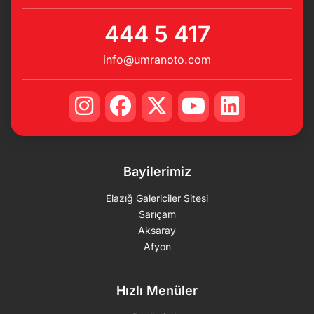
444 5 417
info@umranoto.com
Bayilerimiz
Elazığ Galericiler Sitesi
Sarıçam
Aksaray
Afyon
Hızlı Menüler