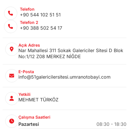
Telefon
+90 544 102 51 51
Telefon 2
+90 388 502 54 17
Açık Adres
Nar Mahallesi 311 Sokak Galericiler Sitesi D Blok
No:1/12 Z08 MERKEZ NİĞDE
E-Posta
info@51galericilersitesi.umranotobayi.com
Yetkili
MEHMET TÜRKÖZ
Çalışma Saatleri
Pazartesi
08:30 - 18:30