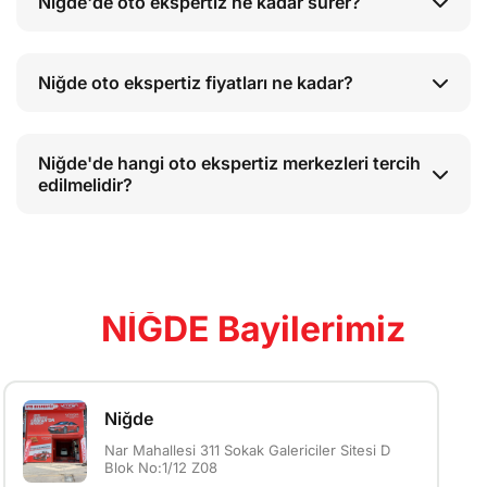
Niğde'de oto ekspertiz ne kadar sürer?
Niğde oto ekspertiz fiyatları ne kadar?
Niğde'de hangi oto ekspertiz merkezleri tercih
edilmelidir?
NİĞDE Bayilerimiz
Niğde
Nar Mahallesi 311 Sokak Galericiler Sitesi D
Blok No:1/12 Z08