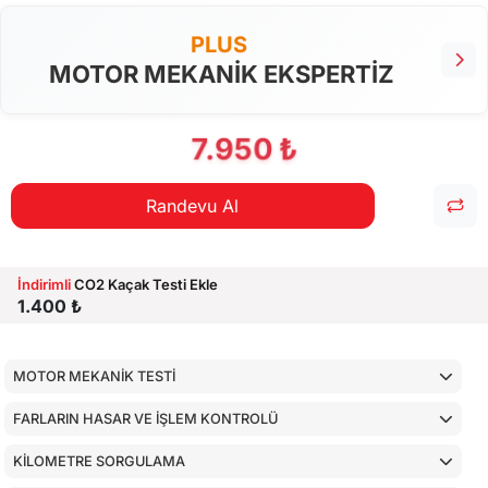
PLUS
MOTOR MEKANİK EKSPERTİZ
7.950 ₺
Randevu Al
İndirimli
CO2 Kaçak Testi Ekle
1.400 ₺
MOTOR MEKANİK TESTİ
FARLARIN HASAR VE İŞLEM KONTROLÜ
KİLOMETRE SORGULAMA