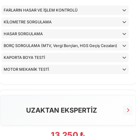
FARLARIN HASAR VE İŞLEM KONTROLÜ
KİLOMETRE SORGULAMA
HASAR SORGULAMA
BORÇ SORGULAMA (MTV, Vergi Borçları, HGS Geçiş Cezaları)
KAPORTA BOYA TESTİ
MOTOR MEKANİK TESTİ
ARAÇ İÇ KONTROLLERİ
ALT KONTROLLER
AİRBAGLERİN CİHAZ İLE KONTROLÜ
UZAKTAN EKSPERTİZ
CİHAZ İLE YAPILAN TESTLER
13.250 ₺