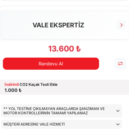
EKSTRA 80 NOKTA KONTROLLERİ
VALE EKSPERTİZ
13.600 ₺
Randevu Al
İndirimli
CO2 Kaçak Testi Ekle
1.000 ₺
** YOL TESTİNE ÇIKILMAYAN ARAÇLARDA ŞANZIMAN VE
MOTOR KONTROLLERİNİN TAMAMI YAPILAMAZ
MÜŞTERİ ADRESİNE VALE HİZMETİ