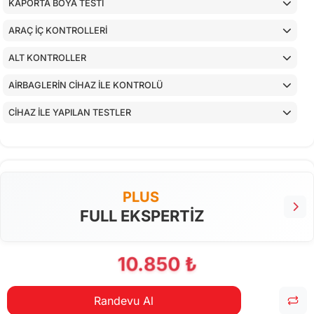
KAPORTA BOYA TESTİ
ARAÇ İÇ KONTROLLERİ
ALT KONTROLLER
AİRBAGLERİN CİHAZ İLE KONTROLÜ
CİHAZ İLE YAPILAN TESTLER
PLUS
FULL EKSPERTİZ
10.850 ₺
Randevu Al