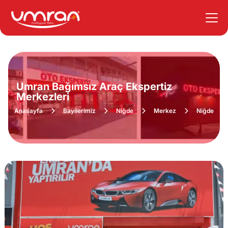
Umran Bağımsız Araç Ekspertiz
Merkezleri
Anasayfa
Bayilerimiz
Niğde
Merkez
Niğde