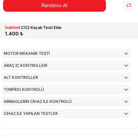
Randevu Al
İndirimli
CO2 Kaçak Testi Ekle
1.400 ₺
MOTOR MEKANİK TESTİ
ARAÇ İÇ KONTROLLERİ
ALT KONTROLLER
TORPİDO KONTROLÜ
AİRBAGLERİN CİHAZ İLE KONTROLÜ
CİHAZ İLE YAPILAN TESTLER