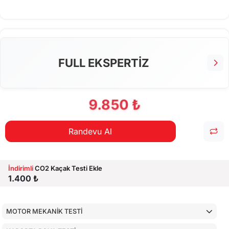
FULL EKSPERTİZ
9.850 ₺
Randevu Al
İndirimli
CO2 Kaçak Testi Ekle
1.400 ₺
MOTOR MEKANİK TESTİ