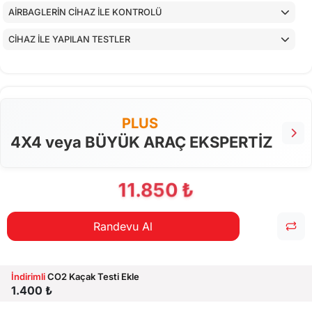
AİRBAGLERİN CİHAZ İLE KONTROLÜ
CİHAZ İLE YAPILAN TESTLER
PLUS
4X4 veya BÜYÜK ARAÇ EKSPERTİZ
11.850 ₺
Randevu Al
İndirimli
CO2 Kaçak Testi Ekle
1.400 ₺