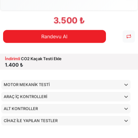
3.500 ₺
Randevu Al
İndirimli
CO2 Kaçak Testi Ekle
1.400 ₺
MOTOR MEKANİK TESTİ
ARAÇ İÇ KONTROLLERİ
ALT KONTROLLER
CİHAZ İLE YAPILAN TESTLER