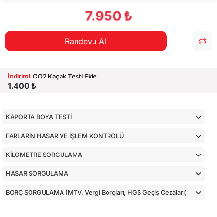
7.950 ₺
Randevu Al
İndirimli
CO2 Kaçak Testi Ekle
1.400 ₺
KAPORTA BOYA TESTİ
FARLARIN HASAR VE İŞLEM KONTROLÜ
KİLOMETRE SORGULAMA
HASAR SORGULAMA
BORÇ SORGULAMA (MTV, Vergi Borçları, HGS Geçiş Cezaları)