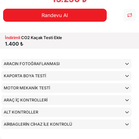
Randevu Al
İndirimli
CO2 Kaçak Testi Ekle
1.400 ₺
ARACIN FOTOĞRAFLANMASI
KAPORTA BOYA TESTİ
MOTOR MEKANİK TESTİ
ARAÇ İÇ KONTROLLERİ
ALT KONTROLLER
AİRBAGLERİN CİHAZ İLE KONTROLÜ
CİHAZ İLE YAPILAN TESTLER