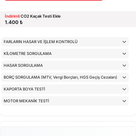
İndirimli
CO2 Kaçak Testi Ekle
1.400 ₺
FARLARIN HASAR VE İŞLEM KONTROLÜ
KİLOMETRE SORGULAMA
HASAR SORGULAMA
BORÇ SORGULAMA (MTV, Vergi Borçları, HGS Geçiş Cezaları)
KAPORTA BOYA TESTİ
MOTOR MEKANİK TESTİ
ARAÇ İÇ KONTROLLERİ
ALT KONTROLLER