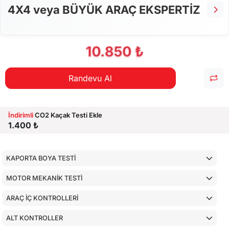
AİRBAGLERİN CİHAZ İLE KONTROLÜ
4X4 veya BÜYÜK ARAÇ EKSPERTİZ
CİHAZ İLE YAPILAN TESTLER
10.850 ₺
Randevu Al
İndirimli
CO2 Kaçak Testi Ekle
1.400 ₺
KAPORTA BOYA TESTİ
MOTOR MEKANİK TESTİ
ARAÇ İÇ KONTROLLERİ
ALT KONTROLLER