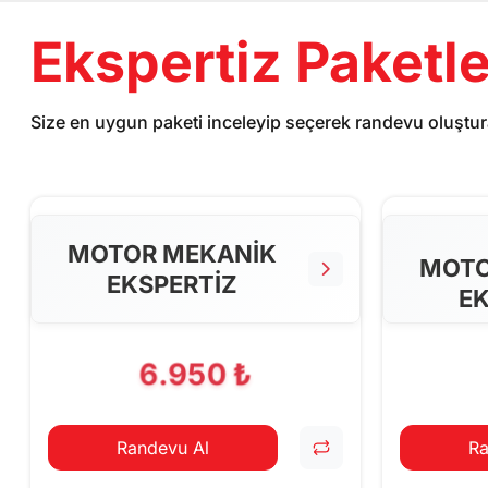
Ekspertiz Paketle
Size en uygun paketi inceleyip seçerek randevu oluştura
MOTOR MEKANİK
MOTO
EKSPERTİZ
EK
6.950 ₺
Randevu Al
Ra