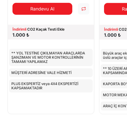
Randevu Al
Ra
İndirimli
CO2 Kaçak Testi Ekle
İndirimli
CO2 
1.000 ₺
1.000 ₺
** YOL TESTİNE ÇIKILMAYAN ARAÇLARDA
Büyük araç eks
ŞANZIMAN VE MOTOR KONTROLLERİNİN
üstü araçlar iç
TAMAMI YAPILAMAZ
** 10 ÜZERİ 
MÜŞTERİ ADRESİNE VALE HİZMETİ
KAPSAMINDA 
PLUS EKSPERTİZ veya 4X4 EKSPERTİZİ
KAPORTA BOY
KAPSAMAKTADIR
MOTOR MEKA
ARAÇ İÇ KON
AİRBAGLERİN