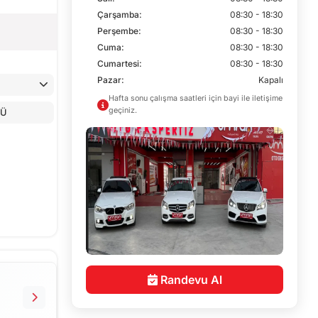
Çarşamba:
08:30 - 18:30
Perşembe:
08:30 - 18:30
Cuma:
08:30 - 18:30
Cumartesi:
08:30 - 18:30
Pazar:
Kapalı
Hafta sonu çalışma saatleri için bayi ile iletişime
geçiniz.
LÜ
Randevu Al