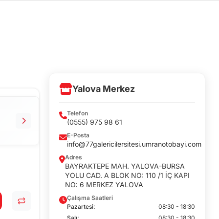
Yalova Merkez
Telefon
(0555) 975 98 61
E-Posta
info@77galericilersitesi.umranotobayi.com
Adres
BAYRAKTEPE MAH. YALOVA-BURSA
YOLU CAD. A BLOK NO: 110 /1 İÇ KAPI
NO: 6 MERKEZ YALOVA
Çalışma Saatleri
Pazartesi:
08:30 - 18:30
Salı:
08:30 - 18:30