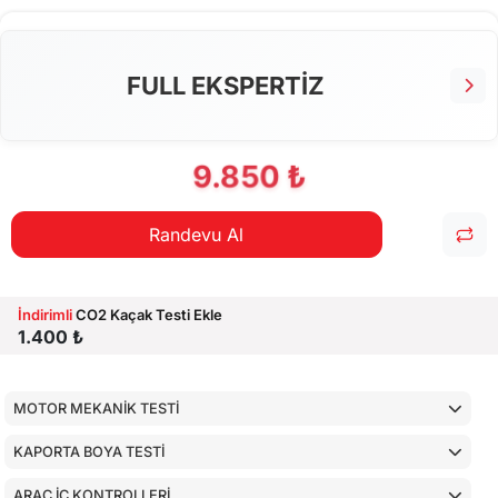
FULL EKSPERTİZ
9.850 ₺
Randevu Al
İndirimli
CO2 Kaçak Testi Ekle
1.400 ₺
MOTOR MEKANİK TESTİ
KAPORTA BOYA TESTİ
ARAÇ İÇ KONTROLLERİ