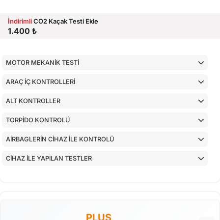
İndirimli
CO2 Kaçak Testi Ekle
1.400 ₺
MOTOR MEKANİK TESTİ
ARAÇ İÇ KONTROLLERİ
ALT KONTROLLER
TORPİDO KONTROLÜ
AİRBAGLERİN CİHAZ İLE KONTROLÜ
CİHAZ İLE YAPILAN TESTLER
PLUS