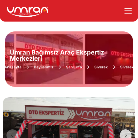
Umran Bağımsız Araç Ekspertiz
Merkezleri
Anasayfa
Bayilerimiz
Şanlıurfa
Siverek
Siverek