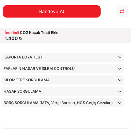
Randevu Al
İndirimli
CO2 Kaçak Testi Ekle
1.400 ₺
KAPORTA BOYA TESTİ
FARLARIN HASAR VE İŞLEM KONTROLÜ
KİLOMETRE SORGULAMA
HASAR SORGULAMA
BORÇ SORGULAMA (MTV, Vergi Borçları, HGS Geçiş Cezaları)