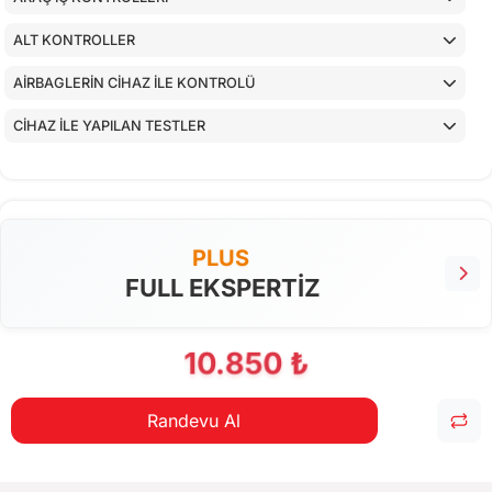
ALT KONTROLLER
AİRBAGLERİN CİHAZ İLE KONTROLÜ
CİHAZ İLE YAPILAN TESTLER
PLUS
FULL EKSPERTİZ
10.850 ₺
Randevu Al