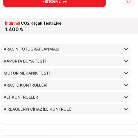
Randevu Al
İndirimli
CO2 Kaçak Testi Ekle
1.400 ₺
ARACIN FOTOĞRAFLANMASI
KAPORTA BOYA TESTİ
MOTOR MEKANİK TESTİ
ARAÇ İÇ KONTROLLERİ
ALT KONTROLLER
AİRBAGLERİN CİHAZ İLE KONTROLÜ
CİHAZ İLE YAPILAN TESTLER
EKSTRA 80 NOKTA KONTROLLERİ