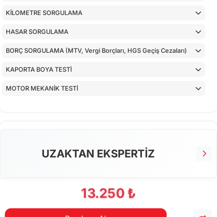
KİLOMETRE SORGULAMA
HASAR SORGULAMA
BORÇ SORGULAMA (MTV, Vergi Borçları, HGS Geçiş Cezaları)
KAPORTA BOYA TESTİ
MOTOR MEKANİK TESTİ
ARAÇ İÇ KONTROLLERİ
ALT KONTROLLER
AİRBAGLERİN CİHAZ İLE KONTROLÜ
UZAKTAN EKSPERTİZ
CİHAZ İLE YAPILAN TESTLER
13.250 ₺