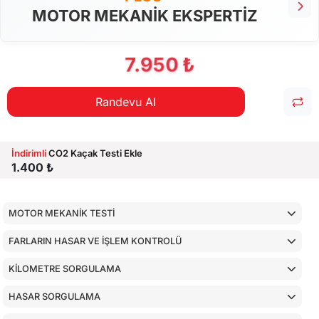
MOTOR MEKANİK EKSPERTİZ
7.950 ₺
Randevu Al
İndirimli
CO2 Kaçak Testi Ekle
1.400 ₺
MOTOR MEKANİK TESTİ
FARLARIN HASAR VE İŞLEM KONTROLÜ
KİLOMETRE SORGULAMA
HASAR SORGULAMA