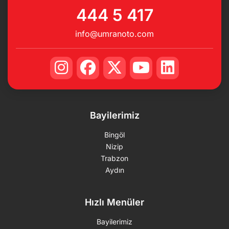
444 5 417
info@umranoto.com
Bayilerimiz
Bingöl
Nizip
Trabzon
Aydın
Hızlı Menüler
Bayilerimiz