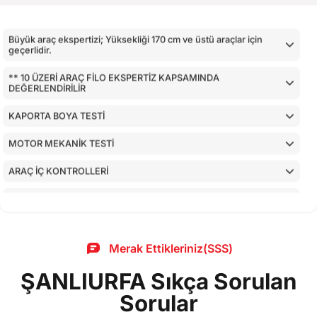
Büyük araç ekspertizi; Yüksekliği 170 cm ve üstü araçlar için
geçerlidir.
** 10 ÜZERİ ARAÇ FİLO EKSPERTİZ KAPSAMINDA
DEĞERLENDİRİLİR
KAPORTA BOYA TESTİ
MOTOR MEKANİK TESTİ
ARAÇ İÇ KONTROLLERİ
AİRBAGLERİN CİHAZ İLE KONTROLÜ
CİHAZ İLE YAPILAN TESTLER
Merak Ettikleriniz(SSS)
ŞANLIURFA Sıkça Sorulan
Sorular