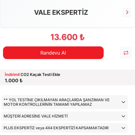
VALE EKSPERTİZ
13.600 ₺
Randevu Al
İndirimli
CO2 Kaçak Testi Ekle
1.000 ₺
** YOL TESTİNE ÇIKILMAYAN ARAÇLARDA ŞANZIMAN VE
MOTOR KONTROLLERİNİN TAMAMI YAPILAMAZ
MÜŞTERİ ADRESİNE VALE HİZMETİ
PLUS EKSPERTİZ veya 4X4 EKSPERTİZİ KAPSAMAKTADIR