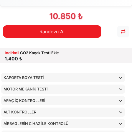
10.850 ₺
Randevu Al
İndirimli
CO2 Kaçak Testi Ekle
1.400 ₺
KAPORTA BOYA TESTİ
MOTOR MEKANİK TESTİ
ARAÇ İÇ KONTROLLERİ
ALT KONTROLLER
AİRBAGLERİN CİHAZ İLE KONTROLÜ