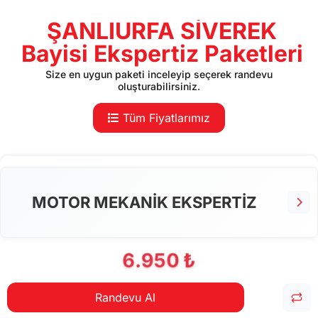
ŞANLIURFA SİVEREK
Bayisi Ekspertiz Paketleri
Size en uygun paketi inceleyip seçerek randevu
oluşturabilirsiniz.
Tüm Fiyatlarımız
MOTOR MEKANİK EKSPERTİZ
6.950 ₺
Randevu Al