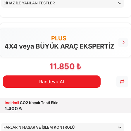
CİHAZ İLE YAPILAN TESTLER
PLUS
4X4 veya BÜYÜK ARAÇ EKSPERTİZ
11.850 ₺
Randevu Al
İndirimli
CO2 Kaçak Testi Ekle
1.400 ₺
FARLARIN HASAR VE İŞLEM KONTROLÜ