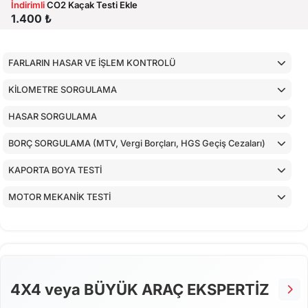
İndirimli
CO2 Kaçak Testi Ekle
1.400 ₺
FARLARIN HASAR VE İŞLEM KONTROLÜ
KİLOMETRE SORGULAMA
HASAR SORGULAMA
BORÇ SORGULAMA (MTV, Vergi Borçları, HGS Geçiş Cezaları)
KAPORTA BOYA TESTİ
MOTOR MEKANİK TESTİ
ARAÇ İÇ KONTROLLERİ
ALT KONTROLLER
AİRBAGLERİN CİHAZ İLE KONTROLÜ
4X4 veya BÜYÜK ARAÇ EKSPERTİZ
CİHAZ İLE YAPILAN TESTLER