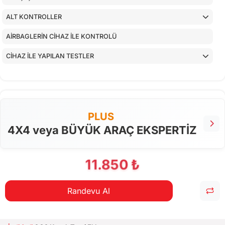
ALT KONTROLLER
AİRBAGLERİN CİHAZ İLE KONTROLÜ
CİHAZ İLE YAPILAN TESTLER
PLUS
4X4 veya BÜYÜK ARAÇ EKSPERTİZ
11.850 ₺
Randevu Al