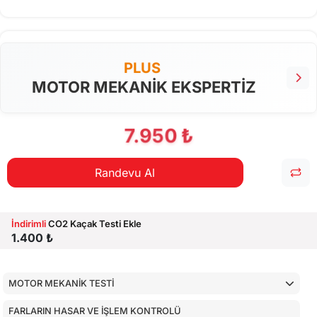
PLUS
MOTOR MEKANİK EKSPERTİZ
7.950 ₺
Randevu Al
İndirimli
CO2 Kaçak Testi Ekle
1.400 ₺
MOTOR MEKANİK TESTİ
FARLARIN HASAR VE İŞLEM KONTROLÜ