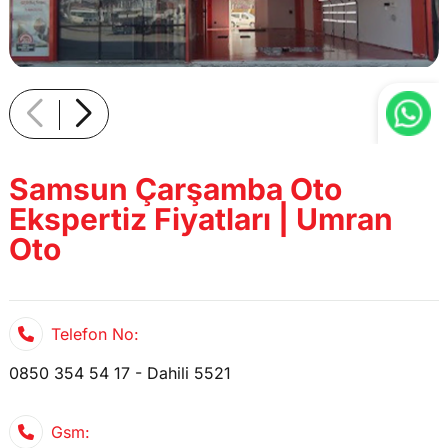
Samsun Çarşamba Oto
Ekspertiz Fiyatları | Umran
Oto
Telefon No:
0850 354 54 17 - Dahili 5521
Gsm: