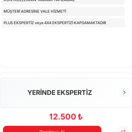
MÜŞTERİ ADRESİNE VALE HİZMETİ
PLUS EKSPERTİZ veya 4X4 EKSPERTİZİ KAPSAMAKTADIR
YERİNDE EKSPERTİZ
12.500 ₺