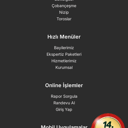
Çobançeşme
Nizip
Toroslar
Hızlı Menüler
Bayilerimiz
Ekspertiz Paketleri
Hizmetlerimiz
Kurumsal
Online İşlemler
Rapor Sorgula
Randevu Al
Giriş Yap
Mobil Uygulamalar