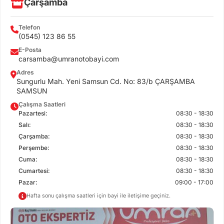
Çarşamba
Telefon
(0545) 123 86 55
E-Posta
carsamba@umranotobayi.com
Adres
Sungurlu Mah. Yeni Samsun Cd. No: 83/b ÇARŞAMBA
SAMSUN
Çalışma Saatleri
Pazartesi:
08:30 - 18:30
Salı:
08:30 - 18:30
Çarşamba:
08:30 - 18:30
Perşembe:
08:30 - 18:30
Cuma:
08:30 - 18:30
Cumartesi:
08:30 - 18:30
Pazar:
09:00 - 17:00
Hafta sonu çalışma saatleri için bayi ile iletişime geçiniz.