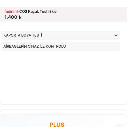
İndirimli
CO2 Kaçak Testi Ekle
1.400 ₺
KAPORTA BOYA TESTİ
AİRBAGLERİN CİHAZ İLE KONTROLÜ
PLUS