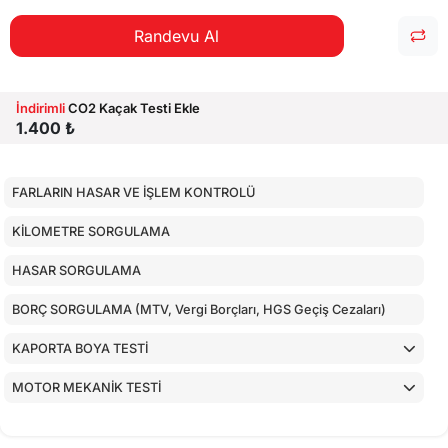
Randevu Al
İndirimli
CO2 Kaçak Testi Ekle
1.400 ₺
FARLARIN HASAR VE İŞLEM KONTROLÜ
KİLOMETRE SORGULAMA
HASAR SORGULAMA
BORÇ SORGULAMA (MTV, Vergi Borçları, HGS Geçiş Cezaları)
KAPORTA BOYA TESTİ
MOTOR MEKANİK TESTİ
ARAÇ İÇ KONTROLLERİ