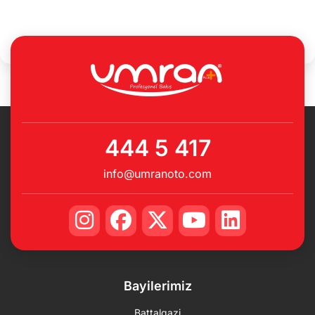
444 5 417
info@umranoto.com
Bayilerimiz
Battalgazi