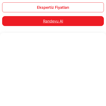
Ekspertiz Fiyatları
Randevu Al