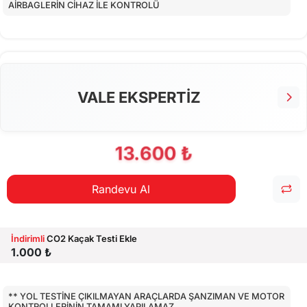
AİRBAGLERİN CİHAZ İLE KONTROLÜ
CİHAZ İLE YAPILAN TESTLER
EKSTRA 80 NOKTA KONTROLLERİ
VALE EKSPERTİZ
13.600 ₺
Randevu Al
İndirimli
CO2 Kaçak Testi Ekle
1.000 ₺
** YOL TESTİNE ÇIKILMAYAN ARAÇLARDA ŞANZIMAN VE MOTOR
KONTROLLERİNİN TAMAMI YAPILAMAZ