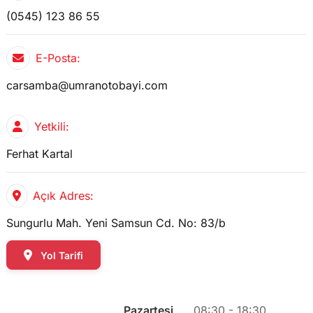
(0545) 123 86 55
E-Posta:
carsamba@umranotobayi.com
Yetkili:
Ferhat Kartal
Açık Adres:
Sungurlu Mah. Yeni Samsun Cd. No: 83/b
Yol Tarifi
Pazartesi
08:30 - 18:30