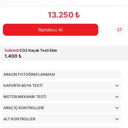
13.250 ₺
Randevu Al
İndirimli
CO2 Kaçak Testi Ekle
1.400 ₺
ARACIN FOTOĞRAFLANMASI
KAPORTA BOYA TESTİ
MOTOR MEKANİK TESTİ
ARAÇ İÇ KONTROLLERİ
ALT KONTROLLER