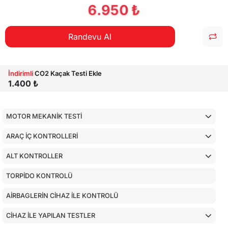
6.950 ₺
Randevu Al
İndirimli
CO2 Kaçak Testi Ekle
1.400 ₺
MOTOR MEKANİK TESTİ
ARAÇ İÇ KONTROLLERİ
ALT KONTROLLER
TORPİDO KONTROLÜ
AİRBAGLERİN CİHAZ İLE KONTROLÜ
CİHAZ İLE YAPILAN TESTLER