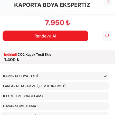
KAPORTA BOYA EKSPERTİZ
7.950 ₺
Randevu Al
İndirimli
CO2 Kaçak Testi Ekle
1.400 ₺
KAPORTA BOYA TESTİ
FARLARIN HASAR VE İŞLEM KONTROLÜ
KİLOMETRE SORGULAMA
HASAR SORGULAMA