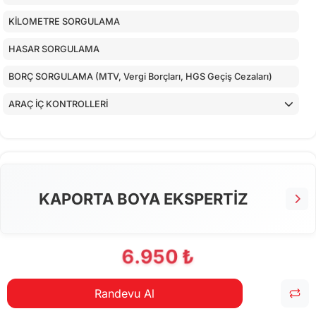
KİLOMETRE SORGULAMA
HASAR SORGULAMA
BORÇ SORGULAMA (MTV, Vergi Borçları, HGS Geçiş Cezaları)
ARAÇ İÇ KONTROLLERİ
ALT KONTROLLER
TORPİDO KONTROLÜ
AİRBAGLERİN CİHAZ İLE KONTROLÜ
KAPORTA BOYA EKSPERTİZ
CİHAZ İLE YAPILAN TESTLER
6.950 ₺
Randevu Al