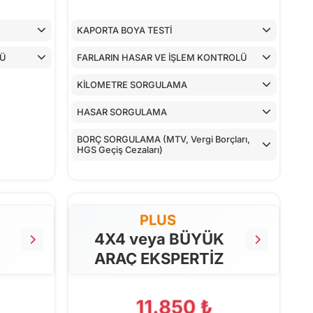
KAPORTA BOYA TESTİ
LÜ
FARLARIN HASAR VE İŞLEM KONTROLÜ
KİLOMETRE SORGULAMA
HASAR SORGULAMA
BORÇ SORGULAMA (MTV, Vergi Borçları,
HGS Geçiş Cezaları)
PLUS
4X4 veya BÜYÜK
ARAÇ EKSPERTİZ
11.850 ₺