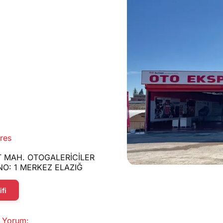
res
 MAH. OTOGALERİCİLER
 NO: 1 MERKEZ ELAZIĞ
fi
 Yorum: