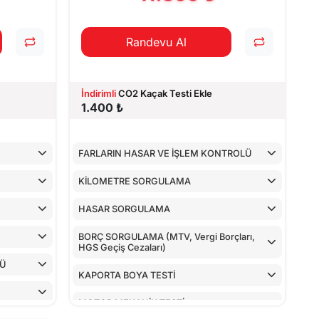
Randevu Al
İndirimli
CO2 Kaçak Testi Ekle
1.400 ₺
FARLARIN HASAR VE İŞLEM KONTROLÜ
KİLOMETRE SORGULAMA
HASAR SORGULAMA
BORÇ SORGULAMA (MTV, Vergi Borçları,
HGS Geçiş Cezaları)
LÜ
KAPORTA BOYA TESTİ
MOTOR MEKANİK TESTİ