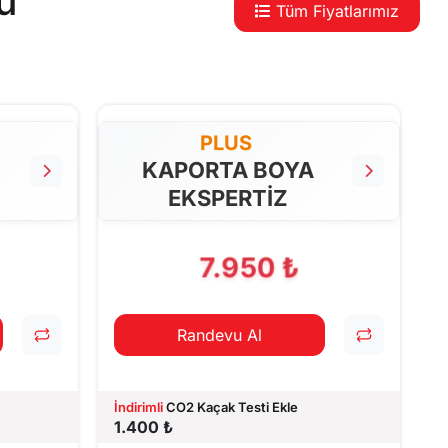
u
Tüm Fiyatlarımız
PLUS
KAPORTA BOYA
EKSPERTİZ
7.950 ₺
Randevu Al
İndirimli
CO2 Kaçak Testi Ekle
1.400 ₺