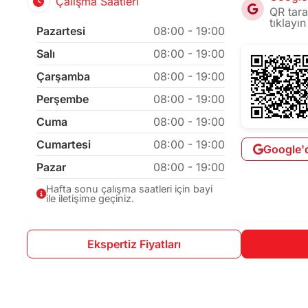
Çalışma Saatleri
QR tara
tıklayın
Pazartesi
08:00 - 19:00
Salı
08:00 - 19:00
Çarşamba
08:00 - 19:00
Perşembe
08:00 - 19:00
Cuma
08:00 - 19:00
Cumartesi
08:00 - 19:00
Google'
Pazar
08:00 - 19:00
Hafta sonu çalışma saatleri için bayi
ile iletişime geçiniz.
Ekspertiz Fiyatları