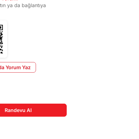
tın ya da bağlantıya
da Yorum Yaz
Randevu Al