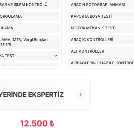
SAR VE İŞLEM KONTROLÜ
ARACIN FOTOĞRAFLANMASI
SORGULAMA
KAPORTA BOYA TESTİ
GULAMA
MOTOR MEKANİK TESTİ
MA (MTV, Vergi Borçları,
ARAÇ İÇ KONTROLLERİ
aları)
ALT KONTROLLER
A TESTİ
AİRBAGLERİN CİHAZ İLE KONTRO
NİK TESTİ
CİHAZ İLE YAPILAN TESTLER
TROLLERİ
EKSTRA 80 NOKTA KONTROLLERİ
LLER
YERİNDE EKSPERTİZ
 CİHAZ İLE KONTROLÜ
PILAN TESTLER
12.500 ₺