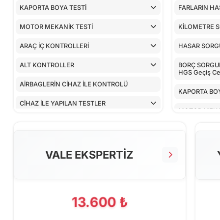
KAPORTA BOYA TESTİ
FARLARIN HA
MOTOR MEKANİK TESTİ
KİLOMETRE 
ARAÇ İÇ KONTROLLERİ
HASAR SOR
ALT KONTROLLER
BORÇ SORGULA
HGS Geçiş Cez
AİRBAGLERİN CİHAZ İLE KONTROLÜ
KAPORTA BOY
CİHAZ İLE YAPILAN TESTLER
MOTOR MEKA
ARAÇ İÇ KON
ALT KONTRO
VALE EKSPERTİZ
AİRBAGLERİN
CİHAZ İLE YA
13.600 ₺