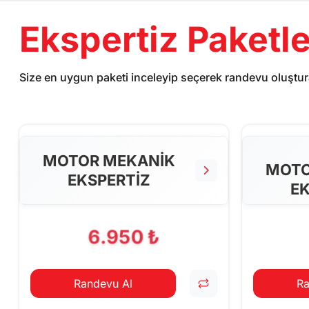
Ekspertiz Paketle
Size en uygun paketi inceleyip seçerek randevu oluştura
MOTOR MEKANİK
MOTO
EKSPERTİZ
EK
6.950 ₺
Randevu Al
Ra