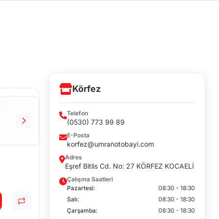
Körfez
Telefon
(0530) 773 99 89
E-Posta
korfez@umranotobayi.com
Adres
Eşref Bitlis Cd. No: 27 KÖRFEZ KOCAELİ
Çalışma Saatleri
Pazartesi:
08:30 - 18:30
Salı:
08:30 - 18:30
Çarşamba:
08:30 - 18:30