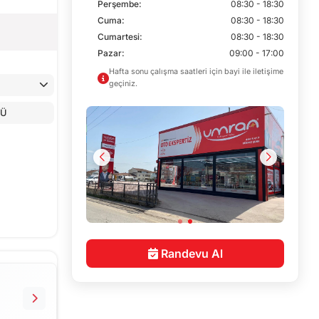
Perşembe:
08:30 - 18:30
Cuma:
08:30 - 18:30
Cumartesi:
08:30 - 18:30
Pazar:
09:00 - 17:00
Hafta sonu çalışma saatleri için bayi ile iletişime
geçiniz.
LÜ
Randevu Al