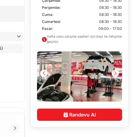
Çarşamba:
08:30 - 18:30
Perşembe:
08:30 - 18:30
Cuma:
08:30 - 18:30
Cumartesi:
08:30 - 18:30
Pazar:
09:00 - 17:00
Hafta sonu çalışma saatleri için bayi ile iletişime
geçiniz.
LÜ
Randevu Al