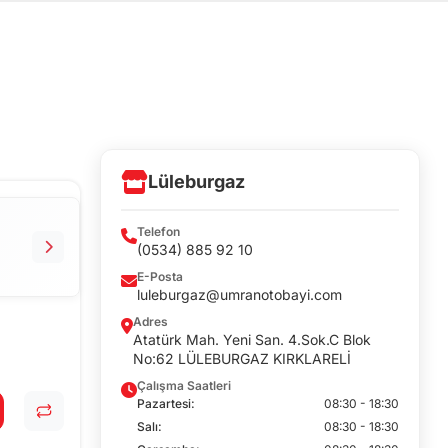
Lüleburgaz
Telefon
(0534) 885 92 10
E-Posta
luleburgaz@umranotobayi.com
Adres
Atatürk Mah. Yeni San. 4.Sok.C Blok
No:62 LÜLEBURGAZ KIRKLARELİ
Çalışma Saatleri
Pazartesi:
08:30 - 18:30
Salı:
08:30 - 18:30