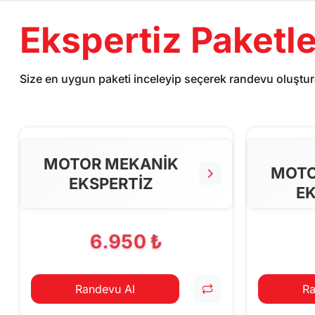
Ekspertiz Paketle
Size en uygun paketi inceleyip seçerek randevu oluştura
MOTOR MEKANİK
MOTO
EKSPERTİZ
EK
6.950 ₺
Randevu Al
Ra