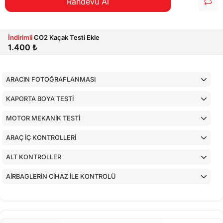
Randevu Al
İndirimli
CO2 Kaçak Testi Ekle
1.400 ₺
ARACIN FOTOĞRAFLANMASI
KAPORTA BOYA TESTİ
MOTOR MEKANİK TESTİ
ARAÇ İÇ KONTROLLERİ
ALT KONTROLLER
AİRBAGLERİN CİHAZ İLE KONTROLÜ
CİHAZ İLE YAPILAN TESTLER
EKSTRA 80 NOKTA KONTROLLERİ