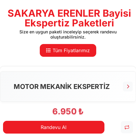
SAKARYA ERENLER Bayisi
Ekspertiz Paketleri
Size en uygun paketi inceleyip seçerek randevu
oluşturabilirsiniz.
Tüm Fiyatlarımız
MOTOR MEKANİK EKSPERTİZ
6.950 ₺
Randevu Al