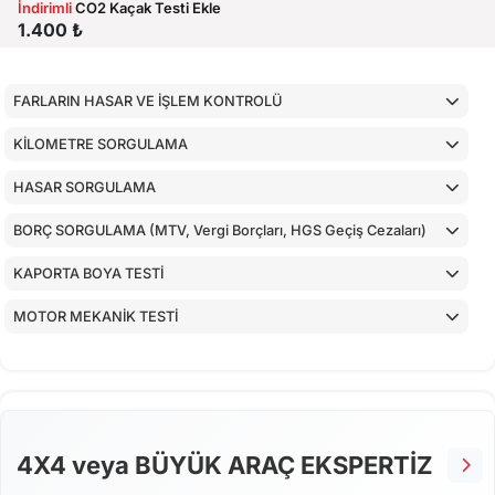
İndirimli
CO2 Kaçak Testi Ekle
1.400 ₺
FARLARIN HASAR VE İŞLEM KONTROLÜ
KİLOMETRE SORGULAMA
HASAR SORGULAMA
BORÇ SORGULAMA (MTV, Vergi Borçları, HGS Geçiş Cezaları)
KAPORTA BOYA TESTİ
MOTOR MEKANİK TESTİ
ARAÇ İÇ KONTROLLERİ
ALT KONTROLLER
AİRBAGLERİN CİHAZ İLE KONTROLÜ
4X4 veya BÜYÜK ARAÇ EKSPERTİZ
CİHAZ İLE YAPILAN TESTLER