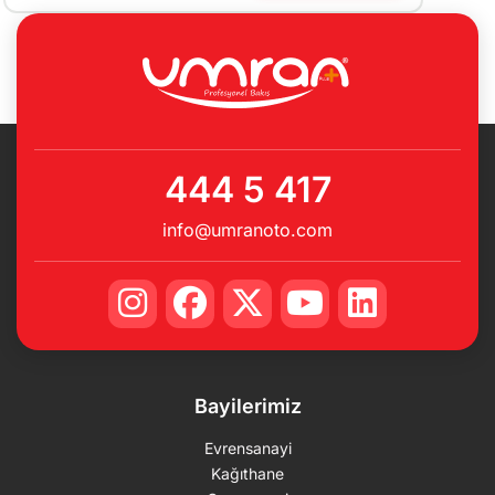
444 5 417
info@umranoto.com
Bayilerimiz
Evrensanayi
Kağıthane