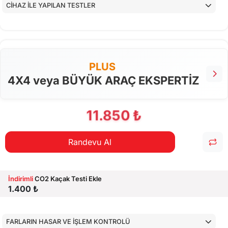
CİHAZ İLE YAPILAN TESTLER
PLUS
4X4 veya BÜYÜK ARAÇ EKSPERTİZ
11.850 ₺
Randevu Al
İndirimli
CO2 Kaçak Testi Ekle
1.400 ₺
FARLARIN HASAR VE İŞLEM KONTROLÜ