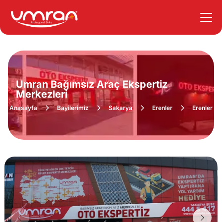
Umran Bağımsız Araç Ekspertiz
Merkezleri
Anasayfa
Bayilerimiz
Sakarya
Erenler
Erenler