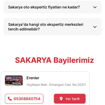
Sakarya oto ekspertiz fiyatları ne kadar?
Sakarya'da hangi oto ekspertiz merkezleri
tercih edilmelidir?
SAKARYA Bayilerimiz
Erenler
Yeşiltepe Mah. Orhangazi Cad. No:203/1
05308840754
Yol Tarifi