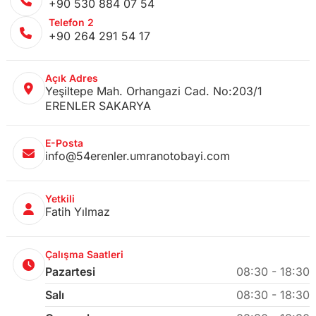
+90 530 884 07 54
Telefon 2
+90 264 291 54 17
Açık Adres
Yeşiltepe Mah. Orhangazi Cad. No:203/1
ERENLER SAKARYA
E-Posta
info@54erenler.umranotobayi.com
Yetkili
Fatih Yılmaz
Çalışma Saatleri
Pazartesi
08:30 - 18:30
Salı
08:30 - 18:30