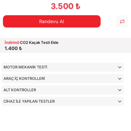
3.500 ₺
Randevu Al
İndirimli
CO2 Kaçak Testi Ekle
1.400 ₺
MOTOR MEKANİK TESTİ
ARAÇ İÇ KONTROLLERİ
ALT KONTROLLER
CİHAZ İLE YAPILAN TESTLER