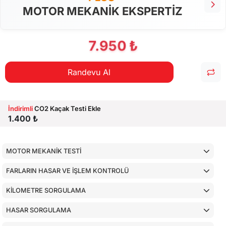
MOTOR MEKANİK EKSPERTİZ
7.950 ₺
Randevu Al
İndirimli
CO2 Kaçak Testi Ekle
1.400 ₺
MOTOR MEKANİK TESTİ
FARLARIN HASAR VE İŞLEM KONTROLÜ
KİLOMETRE SORGULAMA
HASAR SORGULAMA