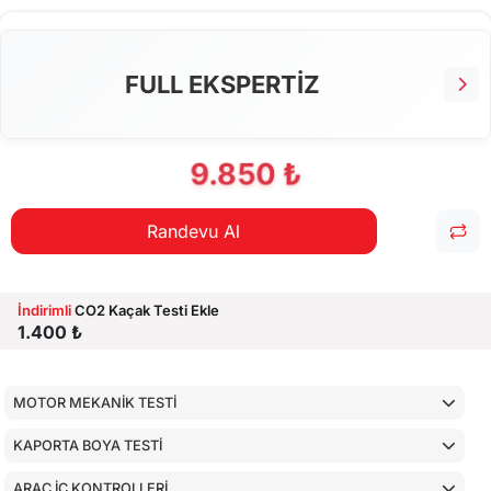
FULL EKSPERTİZ
9.850 ₺
Randevu Al
İndirimli
CO2 Kaçak Testi Ekle
1.400 ₺
MOTOR MEKANİK TESTİ
KAPORTA BOYA TESTİ
ARAÇ İÇ KONTROLLERİ