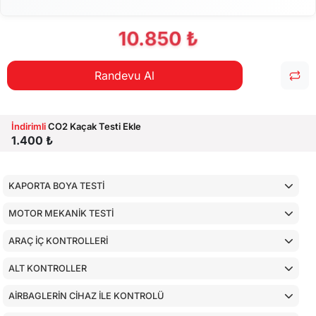
10.850 ₺
Randevu Al
İndirimli
CO2 Kaçak Testi Ekle
1.400 ₺
KAPORTA BOYA TESTİ
MOTOR MEKANİK TESTİ
ARAÇ İÇ KONTROLLERİ
ALT KONTROLLER
AİRBAGLERİN CİHAZ İLE KONTROLÜ