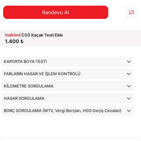
Randevu Al
İndirimli
CO2 Kaçak Testi Ekle
1.400 ₺
KAPORTA BOYA TESTİ
FARLARIN HASAR VE İŞLEM KONTROLÜ
KİLOMETRE SORGULAMA
HASAR SORGULAMA
BORÇ SORGULAMA (MTV, Vergi Borçları, HGS Geçiş Cezaları)