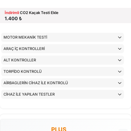
İndirimli
CO2 Kaçak Testi Ekle
1.400 ₺
MOTOR MEKANİK TESTİ
ARAÇ İÇ KONTROLLERİ
ALT KONTROLLER
TORPİDO KONTROLÜ
AİRBAGLERİN CİHAZ İLE KONTROLÜ
CİHAZ İLE YAPILAN TESTLER
PLUS