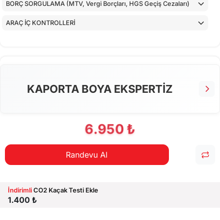
BORÇ SORGULAMA (MTV, Vergi Borçları, HGS Geçiş Cezaları)
ARAÇ İÇ KONTROLLERİ
ALT KONTROLLER
TORPİDO KONTROLÜ
AİRBAGLERİN CİHAZ İLE KONTROLÜ
KAPORTA BOYA EKSPERTİZ
CİHAZ İLE YAPILAN TESTLER
6.950 ₺
Randevu Al
İndirimli
CO2 Kaçak Testi Ekle
1.400 ₺