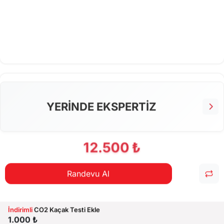
YERİNDE EKSPERTİZ
12.500 ₺
Randevu Al
İndirimli
CO2 Kaçak Testi Ekle
1.000 ₺