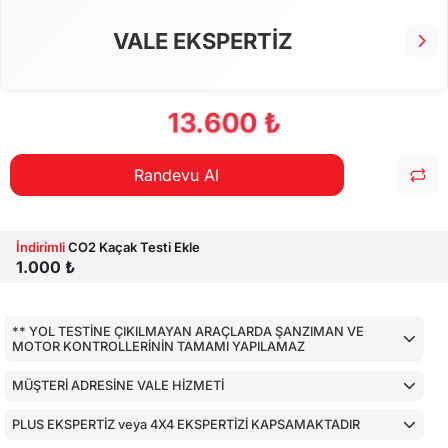
VALE EKSPERTİZ
13.600 ₺
Randevu Al
İndirimli
CO2 Kaçak Testi Ekle
1.000 ₺
** YOL TESTİNE ÇIKILMAYAN ARAÇLARDA ŞANZIMAN VE
MOTOR KONTROLLERİNİN TAMAMI YAPILAMAZ
MÜŞTERİ ADRESİNE VALE HİZMETİ
PLUS EKSPERTİZ veya 4X4 EKSPERTİZİ KAPSAMAKTADIR