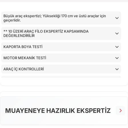
Büyük araç ekspertizi; Yüksekliği 170 cm ve üstü araçlar için
geçerlidir.
** 10 ÜZERİ ARAÇ FİLO EKSPERTİZ KAPSAMINDA
DEĞERLENDİRİLİR
KAPORTA BOYA TESTİ
MOTOR MEKANİK TESTİ
ARAÇ İÇ KONTROLLERİ
AİRBAGLERİN CİHAZ İLE KONTROLÜ
CİHAZ İLE YAPILAN TESTLER
MUAYENEYE HAZIRLIK EKSPERTİZ