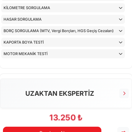
KİLOMETRE SORGULAMA
HASAR SORGULAMA
BORÇ SORGULAMA (MTV, Vergi Borçları, HGS Geçiş Cezaları)
KAPORTA BOYA TESTİ
MOTOR MEKANİK TESTİ
ARAÇ İÇ KONTROLLERİ
ALT KONTROLLER
AİRBAGLERİN CİHAZ İLE KONTROLÜ
UZAKTAN EKSPERTİZ
CİHAZ İLE YAPILAN TESTLER
13.250 ₺