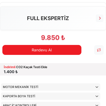
FULL EKSPERTİZ
9.850 ₺
Randevu Al
İndirimli
CO2 Kaçak Testi Ekle
1.400 ₺
MOTOR MEKANİK TESTİ
KAPORTA BOYA TESTİ
ARAÇ İÇ KONTROLLERİ