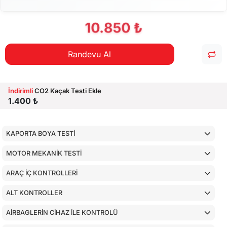
10.850 ₺
Randevu Al
İndirimli
CO2 Kaçak Testi Ekle
1.400 ₺
KAPORTA BOYA TESTİ
MOTOR MEKANİK TESTİ
ARAÇ İÇ KONTROLLERİ
ALT KONTROLLER
AİRBAGLERİN CİHAZ İLE KONTROLÜ