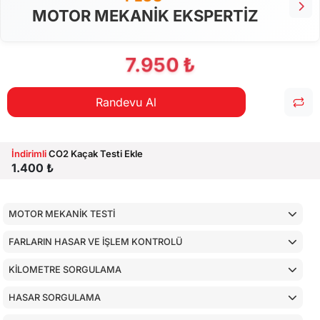
MOTOR MEKANİK EKSPERTİZ
7.950 ₺
Randevu Al
İndirimli
CO2 Kaçak Testi Ekle
1.400 ₺
MOTOR MEKANİK TESTİ
FARLARIN HASAR VE İŞLEM KONTROLÜ
KİLOMETRE SORGULAMA
HASAR SORGULAMA