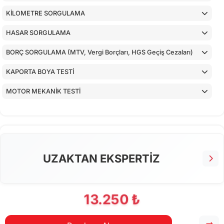
KİLOMETRE SORGULAMA
HASAR SORGULAMA
BORÇ SORGULAMA (MTV, Vergi Borçları, HGS Geçiş Cezaları)
KAPORTA BOYA TESTİ
MOTOR MEKANİK TESTİ
ARAÇ İÇ KONTROLLERİ
ALT KONTROLLER
AİRBAGLERİN CİHAZ İLE KONTROLÜ
UZAKTAN EKSPERTİZ
CİHAZ İLE YAPILAN TESTLER
13.250 ₺