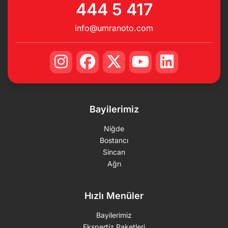
444 5 417
info@umranoto.com
Bayilerimiz
Niğde
Bostancı
Sincan
Ağrı
Hızlı Menüler
Bayilerimiz
Ekspertiz Paketleri