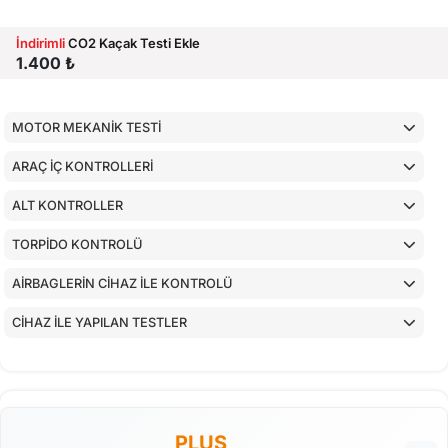
İndirimli
CO2 Kaçak Testi Ekle
1.400 ₺
MOTOR MEKANİK TESTİ
ARAÇ İÇ KONTROLLERİ
ALT KONTROLLER
TORPİDO KONTROLÜ
AİRBAGLERİN CİHAZ İLE KONTROLÜ
CİHAZ İLE YAPILAN TESTLER
PLUS