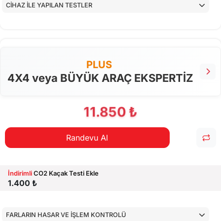
CİHAZ İLE YAPILAN TESTLER
PLUS
4X4 veya BÜYÜK ARAÇ EKSPERTİZ
11.850 ₺
Randevu Al
İndirimli
CO2 Kaçak Testi Ekle
1.400 ₺
FARLARIN HASAR VE İŞLEM KONTROLÜ