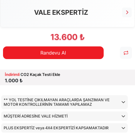
VALE EKSPERTİZ
13.600 ₺
Randevu Al
İndirimli
CO2 Kaçak Testi Ekle
1.000 ₺
** YOL TESTİNE ÇIKILMAYAN ARAÇLARDA ŞANZIMAN VE
MOTOR KONTROLLERİNİN TAMAMI YAPILAMAZ
MÜŞTERİ ADRESİNE VALE HİZMETİ
PLUS EKSPERTİZ veya 4X4 EKSPERTİZİ KAPSAMAKTADIR