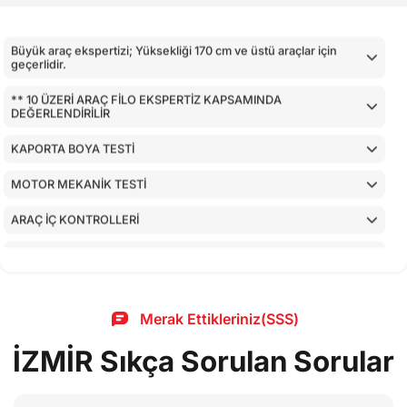
Büyük araç ekspertizi; Yüksekliği 170 cm ve üstü araçlar için
geçerlidir.
** 10 ÜZERİ ARAÇ FİLO EKSPERTİZ KAPSAMINDA
DEĞERLENDİRİLİR
KAPORTA BOYA TESTİ
MOTOR MEKANİK TESTİ
ARAÇ İÇ KONTROLLERİ
AİRBAGLERİN CİHAZ İLE KONTROLÜ
CİHAZ İLE YAPILAN TESTLER
Merak Ettikleriniz(SSS)
İZMİR Sıkça Sorulan Sorular