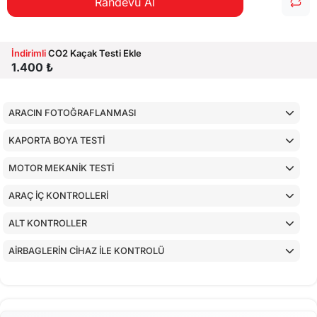
Randevu Al
İndirimli
CO2 Kaçak Testi Ekle
1.400 ₺
ARACIN FOTOĞRAFLANMASI
KAPORTA BOYA TESTİ
MOTOR MEKANİK TESTİ
ARAÇ İÇ KONTROLLERİ
ALT KONTROLLER
AİRBAGLERİN CİHAZ İLE KONTROLÜ
CİHAZ İLE YAPILAN TESTLER
EKSTRA 80 NOKTA KONTROLLERİ