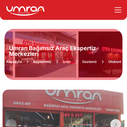
Umran Bağımsız Araç Ekspertiz
Merkezleri
Anasayfa
Bayilerimiz
İzmir
Gaziemir
Otokent