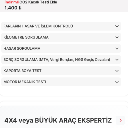
İndirimli
CO2 Kaçak Testi Ekle
1.400 ₺
FARLARIN HASAR VE İŞLEM KONTROLÜ
KİLOMETRE SORGULAMA
HASAR SORGULAMA
BORÇ SORGULAMA (MTV, Vergi Borçları, HGS Geçiş Cezaları)
KAPORTA BOYA TESTİ
MOTOR MEKANİK TESTİ
ARAÇ İÇ KONTROLLERİ
ALT KONTROLLER
AİRBAGLERİN CİHAZ İLE KONTROLÜ
4X4 veya BÜYÜK ARAÇ EKSPERTİZ
CİHAZ İLE YAPILAN TESTLER