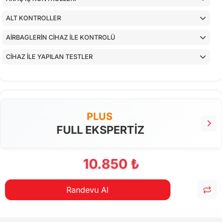
ALT KONTROLLER
AİRBAGLERİN CİHAZ İLE KONTROLÜ
CİHAZ İLE YAPILAN TESTLER
PLUS
FULL EKSPERTİZ
10.850 ₺
Randevu Al