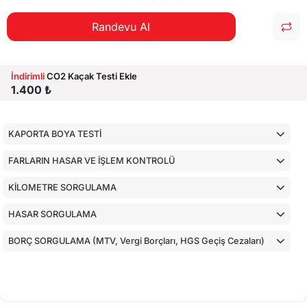
Randevu Al
İndirimli
CO2 Kaçak Testi Ekle
1.400 ₺
KAPORTA BOYA TESTİ
FARLARIN HASAR VE İŞLEM KONTROLÜ
KİLOMETRE SORGULAMA
HASAR SORGULAMA
BORÇ SORGULAMA (MTV, Vergi Borçları, HGS Geçiş Cezaları)