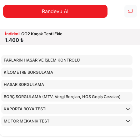
Randevu Al
İndirimli
CO2 Kaçak Testi Ekle
1.400 ₺
FARLARIN HASAR VE İŞLEM KONTROLÜ
KİLOMETRE SORGULAMA
HASAR SORGULAMA
BORÇ SORGULAMA (MTV, Vergi Borçları, HGS Geçiş Cezaları)
KAPORTA BOYA TESTİ
MOTOR MEKANİK TESTİ
ARAÇ İÇ KONTROLLERİ