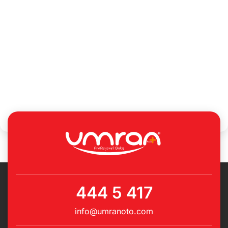
444 5 417
info@umranoto.com