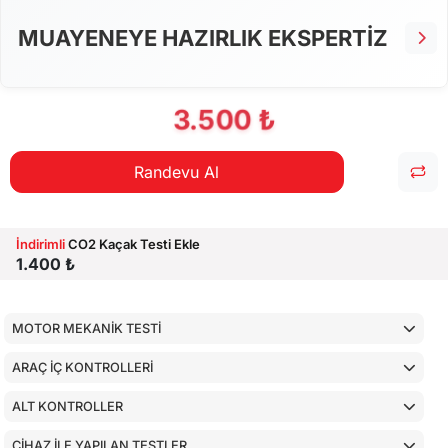
MUAYENEYE HAZIRLIK EKSPERTİZ
3.500 ₺
Randevu Al
İndirimli
CO2 Kaçak Testi Ekle
1.400 ₺
MOTOR MEKANİK TESTİ
ARAÇ İÇ KONTROLLERİ
ALT KONTROLLER
CİHAZ İLE YAPILAN TESTLER