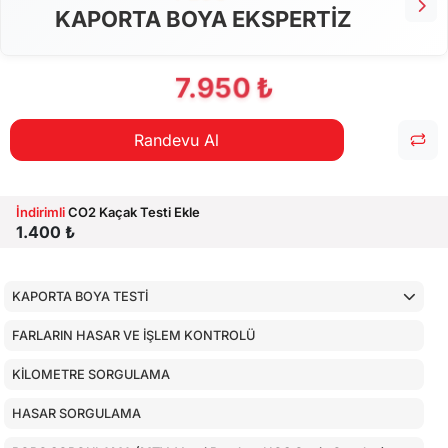
KAPORTA BOYA EKSPERTİZ
7.950 ₺
Randevu Al
İndirimli
CO2 Kaçak Testi Ekle
1.400 ₺
KAPORTA BOYA TESTİ
FARLARIN HASAR VE İŞLEM KONTROLÜ
KİLOMETRE SORGULAMA
HASAR SORGULAMA