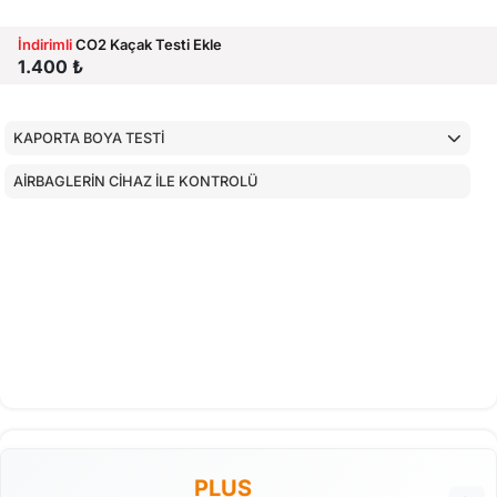
İndirimli
CO2 Kaçak Testi Ekle
1.400 ₺
KAPORTA BOYA TESTİ
AİRBAGLERİN CİHAZ İLE KONTROLÜ
PLUS