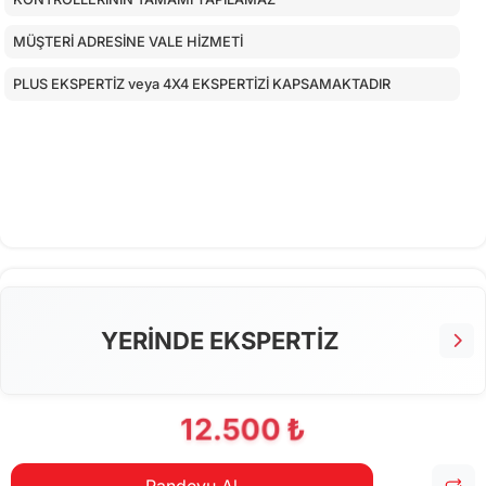
MÜŞTERİ ADRESİNE VALE HİZMETİ
PLUS EKSPERTİZ veya 4X4 EKSPERTİZİ KAPSAMAKTADIR
YERİNDE EKSPERTİZ
12.500 ₺