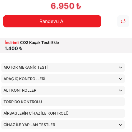
6.950 ₺
Randevu Al
İndirimli
CO2 Kaçak Testi Ekle
1.400 ₺
MOTOR MEKANİK TESTİ
ARAÇ İÇ KONTROLLERİ
ALT KONTROLLER
TORPİDO KONTROLÜ
AİRBAGLERİN CİHAZ İLE KONTROLÜ
CİHAZ İLE YAPILAN TESTLER