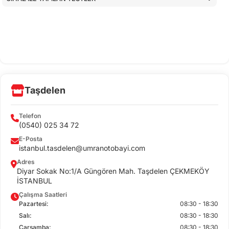
Taşdelen
Telefon
(0540) 025 34 72
E-Posta
istanbul.tasdelen@umranotobayi.com
Adres
Diyar Sokak No:1/A Güngören Mah. Taşdelen ÇEKMEKÖY
İSTANBUL
Çalışma Saatleri
Pazartesi:
08:30 - 18:30
Salı:
08:30 - 18:30
Çarşamba:
08:30 - 18:30