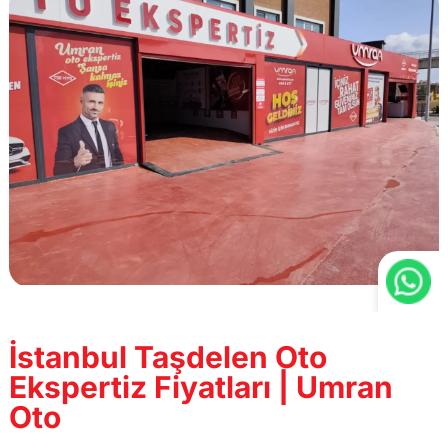
İstanbul Taşdelen Oto
Ekspertiz Fiyatları | Umran
Oto