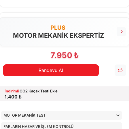
PLUS
MOTOR MEKANİK EKSPERTİZ
7.950 ₺
Randevu Al
İndirimli
CO2 Kaçak Testi Ekle
1.400 ₺
MOTOR MEKANİK TESTİ
FARLARIN HASAR VE İŞLEM KONTROLÜ