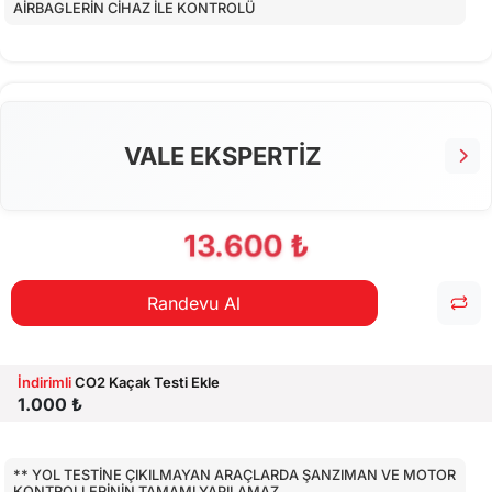
AİRBAGLERİN CİHAZ İLE KONTROLÜ
CİHAZ İLE YAPILAN TESTLER
EKSTRA 80 NOKTA KONTROLLERİ
VALE EKSPERTİZ
13.600 ₺
Randevu Al
İndirimli
CO2 Kaçak Testi Ekle
1.000 ₺
** YOL TESTİNE ÇIKILMAYAN ARAÇLARDA ŞANZIMAN VE MOTOR
KONTROLLERİNİN TAMAMI YAPILAMAZ