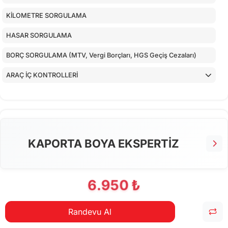
KİLOMETRE SORGULAMA
HASAR SORGULAMA
BORÇ SORGULAMA (MTV, Vergi Borçları, HGS Geçiş Cezaları)
ARAÇ İÇ KONTROLLERİ
ALT KONTROLLER
TORPİDO KONTROLÜ
AİRBAGLERİN CİHAZ İLE KONTROLÜ
KAPORTA BOYA EKSPERTİZ
CİHAZ İLE YAPILAN TESTLER
6.950 ₺
Randevu Al