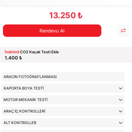
13.250 ₺
Randevu Al
İndirimli
CO2 Kaçak Testi Ekle
1.400 ₺
ARACIN FOTOĞRAFLANMASI
KAPORTA BOYA TESTİ
MOTOR MEKANİK TESTİ
ARAÇ İÇ KONTROLLERİ
ALT KONTROLLER