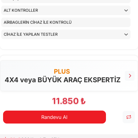
ALT KONTROLLER
AİRBAGLERİN CİHAZ İLE KONTROLÜ
CİHAZ İLE YAPILAN TESTLER
PLUS
4X4 veya BÜYÜK ARAÇ EKSPERTİZ
11.850 ₺
Randevu Al