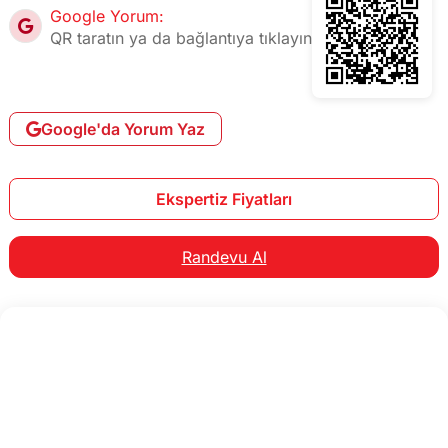
Google Yorum:
QR taratın ya da bağlantıya tıklayın
Google'da Yorum Yaz
Ekspertiz Fiyatları
Randevu Al