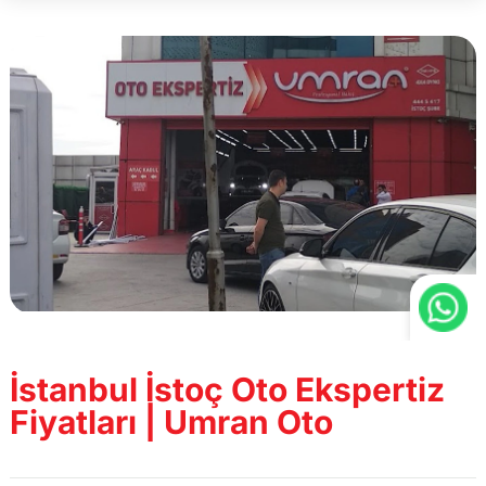
İstanbul İstoç Oto Ekspertiz
Fiyatları | Umran Oto