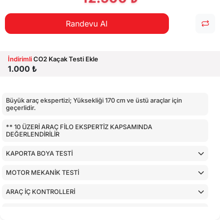
Randevu Al
İndirimli
CO2 Kaçak Testi Ekle
1.000 ₺
Büyük araç ekspertizi; Yüksekliği 170 cm ve üstü araçlar için
geçerlidir.
** 10 ÜZERİ ARAÇ FİLO EKSPERTİZ KAPSAMINDA
DEĞERLENDİRİLİR
KAPORTA BOYA TESTİ
MOTOR MEKANİK TESTİ
ARAÇ İÇ KONTROLLERİ
AİRBAGLERİN CİHAZ İLE KONTROLÜ