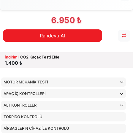
6.950 ₺
Randevu Al
İndirimli
CO2 Kaçak Testi Ekle
1.400 ₺
MOTOR MEKANİK TESTİ
ARAÇ İÇ KONTROLLERİ
ALT KONTROLLER
TORPİDO KONTROLÜ
AİRBAGLERİN CİHAZ İLE KONTROLÜ