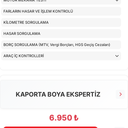
MOTOR MEKANİK TESTİ
FARLARIN HASAR VE İŞLEM KONTROLÜ
KİLOMETRE SORGULAMA
HASAR SORGULAMA
BORÇ SORGULAMA (MTV, Vergi Borçları, HGS Geçiş Cezaları)
ARAÇ İÇ KONTROLLERİ
ALT KONTROLLER
TORPİDO KONTROLÜ
AİRBAGLERİN CİHAZ İLE KONTROLÜ
KAPORTA BOYA EKSPERTİZ
CİHAZ İLE YAPILAN TESTLER
6.950 ₺