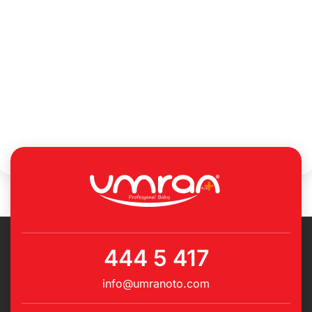
444 5 417
info@umranoto.com