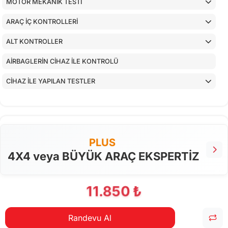
MOTOR MEKANİK TESTİ
ARAÇ İÇ KONTROLLERİ
ALT KONTROLLER
AİRBAGLERİN CİHAZ İLE KONTROLÜ
CİHAZ İLE YAPILAN TESTLER
PLUS
4X4 veya BÜYÜK ARAÇ EKSPERTİZ
11.850 ₺
Randevu Al