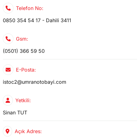
Telefon No:
0850 354 54 17 - Dahili 3411
Gsm:
(0501) 366 59 50
E-Posta:
istoc2@umranotobayi.com
Yetkili:
Sinan TUT
Açık Adres: