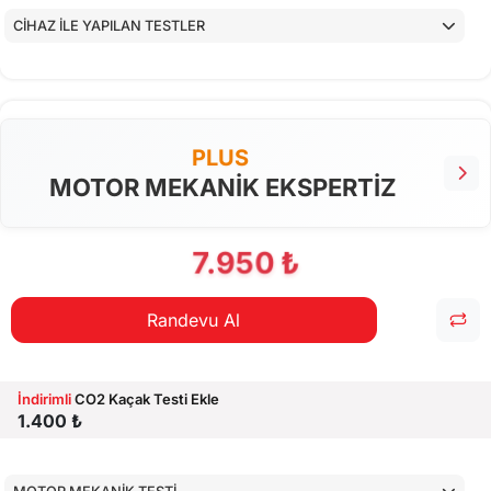
CİHAZ İLE YAPILAN TESTLER
PLUS
MOTOR MEKANİK EKSPERTİZ
7.950 ₺
Randevu Al
İndirimli
CO2 Kaçak Testi Ekle
1.400 ₺