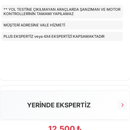
** YOL TESTİNE ÇIKILMAYAN ARAÇLARDA ŞANZIMAN VE MOTOR
KONTROLLERİNİN TAMAMI YAPILAMAZ
MÜŞTERİ ADRESİNE VALE HİZMETİ
PLUS EKSPERTİZ veya 4X4 EKSPERTİZİ KAPSAMAKTADIR
YERİNDE EKSPERTİZ
12.500 ₺