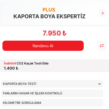
PLUS
KAPORTA BOYA EKSPERTİZ
7.950 ₺
Randevu Al
İndirimli
CO2 Kaçak Testi Ekle
1.400 ₺
KAPORTA BOYA TESTİ
FARLARIN HASAR VE İŞLEM KONTROLÜ
KİLOMETRE SORGULAMA