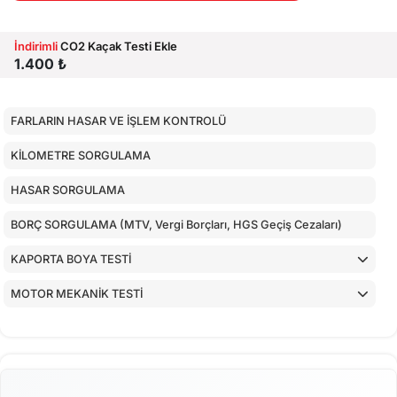
İndirimli
CO2 Kaçak Testi Ekle
1.400 ₺
FARLARIN HASAR VE İŞLEM KONTROLÜ
KİLOMETRE SORGULAMA
HASAR SORGULAMA
BORÇ SORGULAMA (MTV, Vergi Borçları, HGS Geçiş Cezaları)
KAPORTA BOYA TESTİ
MOTOR MEKANİK TESTİ
ARAÇ İÇ KONTROLLERİ
ALT KONTROLLER