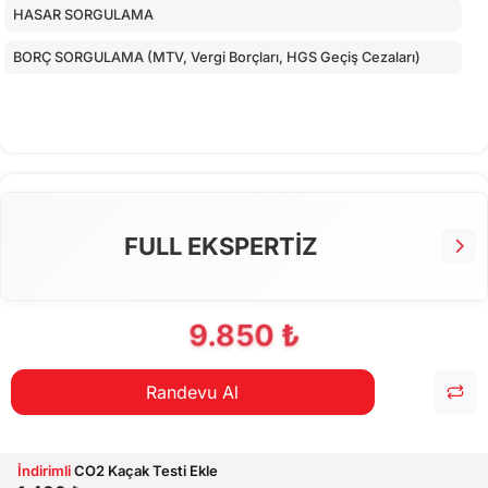
HASAR SORGULAMA
BORÇ SORGULAMA (MTV, Vergi Borçları, HGS Geçiş Cezaları)
FULL EKSPERTİZ
9.850 ₺
Randevu Al
İndirimli
CO2 Kaçak Testi Ekle