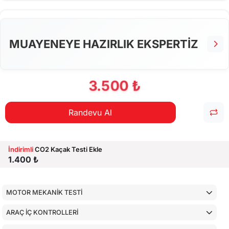
CİHAZ İLE YAPILAN TESTLER
MUAYENEYE HAZIRLIK EKSPERTİZ
3.500 ₺
Randevu Al
İndirimli
CO2 Kaçak Testi Ekle
1.400 ₺
MOTOR MEKANİK TESTİ
ARAÇ İÇ KONTROLLERİ