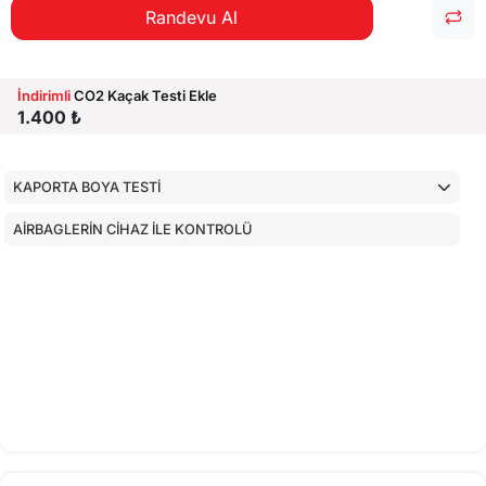
Randevu Al
İndirimli
CO2 Kaçak Testi Ekle
1.400 ₺
KAPORTA BOYA TESTİ
AİRBAGLERİN CİHAZ İLE KONTROLÜ