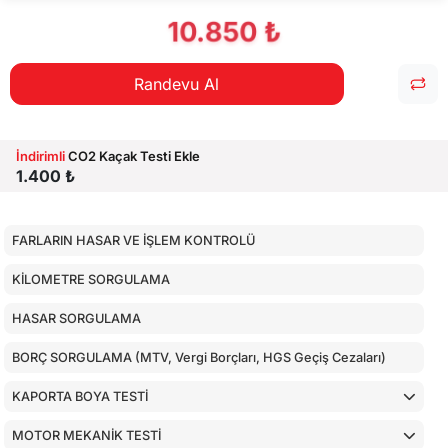
10.850 ₺
Randevu Al
İndirimli
CO2 Kaçak Testi Ekle
1.400 ₺
FARLARIN HASAR VE İŞLEM KONTROLÜ
KİLOMETRE SORGULAMA
HASAR SORGULAMA
BORÇ SORGULAMA (MTV, Vergi Borçları, HGS Geçiş Cezaları)
KAPORTA BOYA TESTİ
MOTOR MEKANİK TESTİ