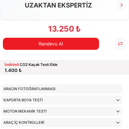
AİRBAGLERİN CİHAZ İLE KONTROLÜ
UZAKTAN EKSPERTİZ
CİHAZ İLE YAPILAN TESTLER
13.250 ₺
Randevu Al
İndirimli
CO2 Kaçak Testi Ekle
1.400 ₺
ARACIN FOTOĞRAFLANMASI
KAPORTA BOYA TESTİ
MOTOR MEKANİK TESTİ
ARAÇ İÇ KONTROLLERİ