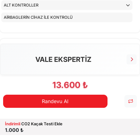
ALT KONTROLLER
AİRBAGLERİN CİHAZ İLE KONTROLÜ
CİHAZ İLE YAPILAN TESTLER
EKSTRA 80 NOKTA KONTROLLERİ
VALE EKSPERTİZ
13.600 ₺
Randevu Al
İndirimli
CO2 Kaçak Testi Ekle
1.000 ₺