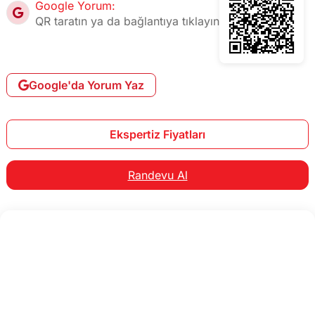
Google Yorum:
QR taratın ya da bağlantıya tıklayın
Google'da Yorum Yaz
Ekspertiz Fiyatları
Randevu Al