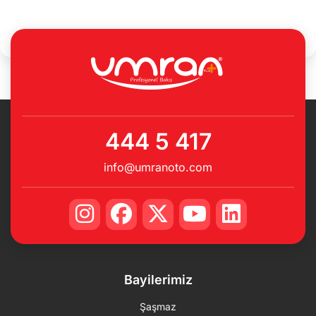
444 5 417
info@umranoto.com
Bayilerimiz
Şaşmaz