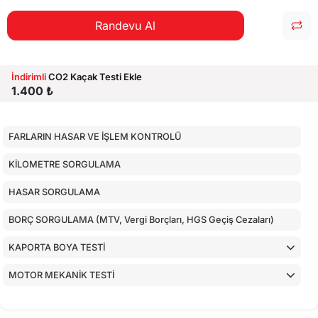
Randevu Al
İndirimli
CO2 Kaçak Testi Ekle
1.400 ₺
FARLARIN HASAR VE İŞLEM KONTROLÜ
KİLOMETRE SORGULAMA
HASAR SORGULAMA
BORÇ SORGULAMA (MTV, Vergi Borçları, HGS Geçiş Cezaları)
KAPORTA BOYA TESTİ
MOTOR MEKANİK TESTİ
ARAÇ İÇ KONTROLLERİ