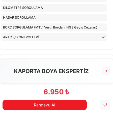
KİLOMETRE SORGULAMA
HASAR SORGULAMA
BORÇ SORGULAMA (MTV, Vergi Borçları, HGS Geçiş Cezaları)
ARAÇ İÇ KONTROLLERİ
ALT KONTROLLER
TORPİDO KONTROLÜ
AİRBAGLERİN CİHAZ İLE KONTROLÜ
KAPORTA BOYA EKSPERTİZ
CİHAZ İLE YAPILAN TESTLER
6.950 ₺
Randevu Al