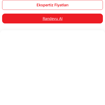
Ekspertiz Fiyatları
Randevu Al