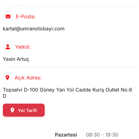
E-Posta:
kartal@umranotobayi.com
Yetkili:
Yasin Artuç
Açık Adres:
Topselvi D-100 Güney Yan Yol Cadde Kuriş Outlet No:6
D
Yol Tarifi
Pazartesi
08:30 - 18:30