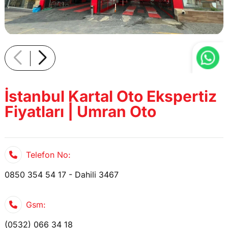
İstanbul Kartal Oto Ekspertiz
Fiyatları | Umran Oto
Telefon No:
0850 354 54 17 - Dahili 3467
Gsm:
(0532) 066 34 18