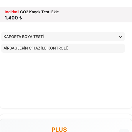
İndirimli
CO2 Kaçak Testi Ekle
1.400 ₺
KAPORTA BOYA TESTİ
AİRBAGLERİN CİHAZ İLE KONTROLÜ
PLUS