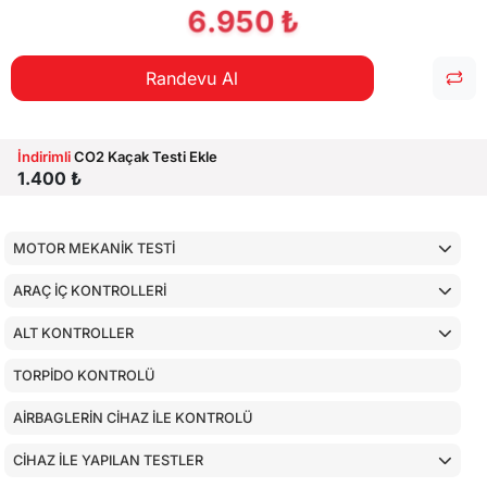
6.950 ₺
Randevu Al
İndirimli
CO2 Kaçak Testi Ekle
1.400 ₺
MOTOR MEKANİK TESTİ
ARAÇ İÇ KONTROLLERİ
ALT KONTROLLER
TORPİDO KONTROLÜ
AİRBAGLERİN CİHAZ İLE KONTROLÜ
CİHAZ İLE YAPILAN TESTLER