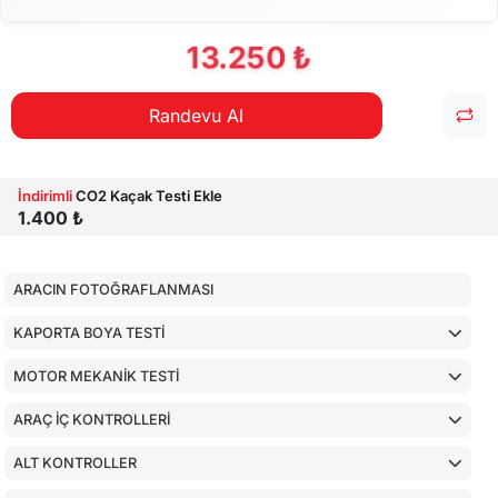
13.250 ₺
Randevu Al
İndirimli
CO2 Kaçak Testi Ekle
1.400 ₺
ARACIN FOTOĞRAFLANMASI
KAPORTA BOYA TESTİ
MOTOR MEKANİK TESTİ
ARAÇ İÇ KONTROLLERİ
ALT KONTROLLER