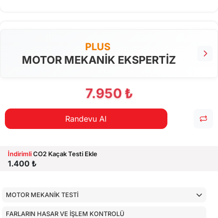
PLUS
MOTOR MEKANİK EKSPERTİZ
7.950 ₺
Randevu Al
İndirimli
CO2 Kaçak Testi Ekle
1.400 ₺
MOTOR MEKANİK TESTİ
FARLARIN HASAR VE İŞLEM KONTROLÜ