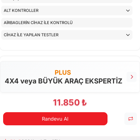
ALT KONTROLLER
AİRBAGLERİN CİHAZ İLE KONTROLÜ
CİHAZ İLE YAPILAN TESTLER
PLUS
4X4 veya BÜYÜK ARAÇ EKSPERTİZ
11.850 ₺
Randevu Al