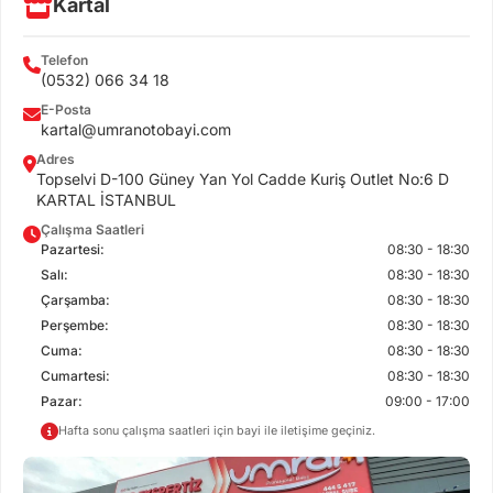
Kartal
Telefon
(0532) 066 34 18
E-Posta
kartal@umranotobayi.com
Adres
Topselvi D-100 Güney Yan Yol Cadde Kuriş Outlet No:6 D
KARTAL İSTANBUL
Çalışma Saatleri
Pazartesi:
08:30 - 18:30
Salı:
08:30 - 18:30
Çarşamba:
08:30 - 18:30
Perşembe:
08:30 - 18:30
Cuma:
08:30 - 18:30
Cumartesi:
08:30 - 18:30
Pazar:
09:00 - 17:00
Hafta sonu çalışma saatleri için bayi ile iletişime geçiniz.