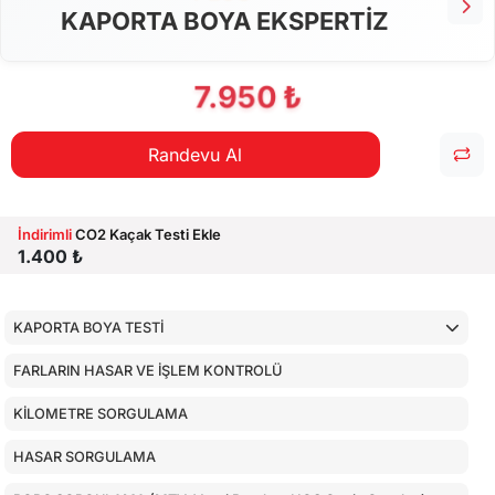
KAPORTA BOYA EKSPERTİZ
7.950 ₺
Randevu Al
İndirimli
CO2 Kaçak Testi Ekle
1.400 ₺
KAPORTA BOYA TESTİ
FARLARIN HASAR VE İŞLEM KONTROLÜ
KİLOMETRE SORGULAMA
HASAR SORGULAMA