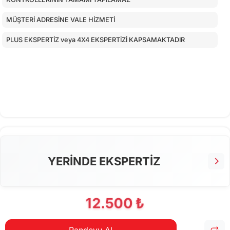
MÜŞTERİ ADRESİNE VALE HİZMETİ
PLUS EKSPERTİZ veya 4X4 EKSPERTİZİ KAPSAMAKTADIR
YERİNDE EKSPERTİZ
12.500 ₺