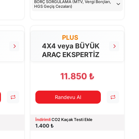
BORÇ SORGULAMA (MTV, Vergi Borçları,
HGS Geçiş Cezaları)
PLUS
4X4 veya BÜYÜK
ARAÇ EKSPERTİZ
11.850 ₺
Randevu Al
İndirimli
CO2 Kaçak Testi Ekle
1.400 ₺