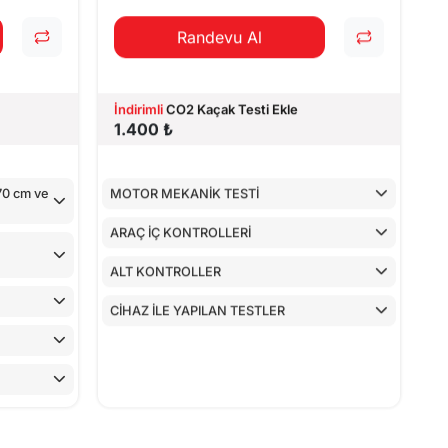
Randevu Al
İndirimli
CO2 Kaçak Testi Ekle
1.400 ₺
170 cm ve
MOTOR MEKANİK TESTİ
ARAÇ İÇ KONTROLLERİ
ALT KONTROLLER
CİHAZ İLE YAPILAN TESTLER
LÜ