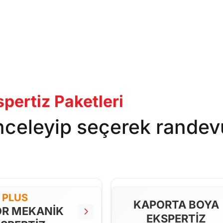
pertiz Paketleri
inceleyip seçerek randev
PLUS
KAPORTA BOYA
R MEKANİK
EKSPERTİZ