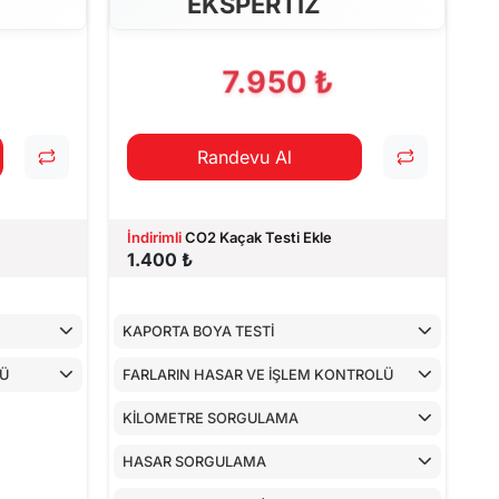
EKSPERTİZ
7.950 ₺
Randevu Al
İndirimli
CO2 Kaçak Testi Ekle
1.400 ₺
KAPORTA BOYA TESTİ
LÜ
FARLARIN HASAR VE İŞLEM KONTROLÜ
KİLOMETRE SORGULAMA
HASAR SORGULAMA