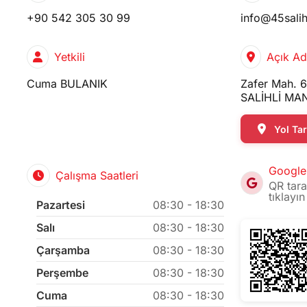
+90 542 305 30 99
info@45sali
Yetkili
Açık Ad
Cuma BULANIK
Zafer Mah. 
SALİHLİ MA
Yol Tari
Google
Çalışma Saatleri
QR tara
tıklayın
Pazartesi
08:30 - 18:30
Salı
08:30 - 18:30
Çarşamba
08:30 - 18:30
Perşembe
08:30 - 18:30
Cuma
08:30 - 18:30