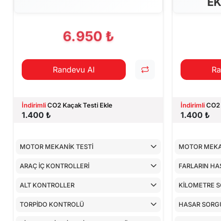
EK
6.950 ₺
Randevu Al
Ra
İndirimli
CO2 Kaçak Testi Ekle
İndirimli
CO2 
1.400 ₺
1.400 ₺
MOTOR MEKANİK TESTİ
MOTOR MEKA
ARAÇ İÇ KONTROLLERİ
FARLARIN HA
ALT KONTROLLER
KİLOMETRE 
TORPİDO KONTROLÜ
HASAR SORG