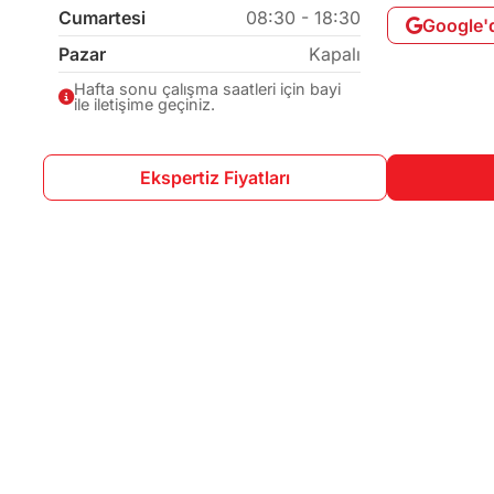
Cumartesi
08:30 - 18:30
Google'
Pazar
Kapalı
Hafta sonu çalışma saatleri için bayi
ile iletişime geçiniz.
Ekspertiz Fiyatları