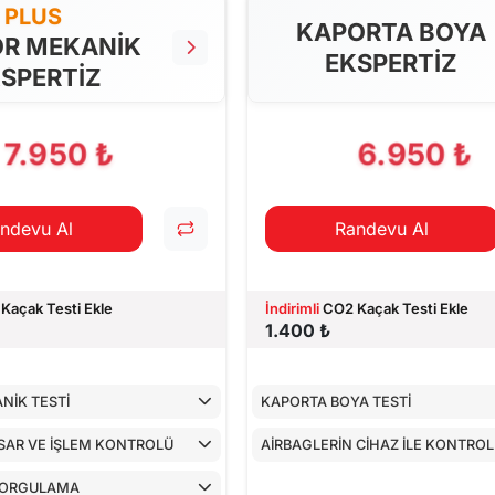
PLUS
KAPORTA BOYA
R MEKANİK
EKSPERTİZ
SPERTİZ
7.950 ₺
6.950 ₺
ndevu Al
Randevu Al
Kaçak Testi Ekle
İndirimli
CO2 Kaçak Testi Ekle
1.400 ₺
NİK TESTİ
KAPORTA BOYA TESTİ
SAR VE İŞLEM KONTROLÜ
AİRBAGLERİN CİHAZ İLE KONTRO
SORGULAMA