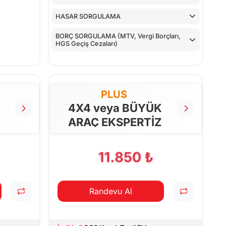
HASAR SORGULAMA
BORÇ SORGULAMA (MTV, Vergi Borçları,
HGS Geçiş Cezaları)
PLUS
4X4 veya BÜYÜK
ARAÇ EKSPERTİZ
11.850 ₺
Randevu Al