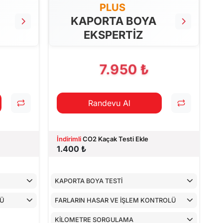
PLUS
KAPORTA BOYA
EKSPERTİZ
7.950 ₺
Randevu Al
İndirimli
CO2 Kaçak Testi Ekle
1.400 ₺
KAPORTA BOYA TESTİ
LÜ
FARLARIN HASAR VE İŞLEM KONTROLÜ
KİLOMETRE SORGULAMA