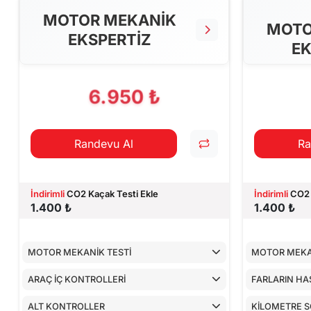
MOTOR MEKANİK
MOTO
EKSPERTİZ
EK
6.950 ₺
Randevu Al
Ra
İndirimli
CO2 Kaçak Testi Ekle
İndirimli
CO2 
1.400 ₺
1.400 ₺
MOTOR MEKANİK TESTİ
MOTOR MEKA
ARAÇ İÇ KONTROLLERİ
FARLARIN HA
ALT KONTROLLER
KİLOMETRE 