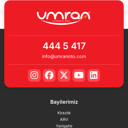
444 5 417
info@umranoto.com
Bayilerimiz
Kirazlık
ARV
Yenişehir