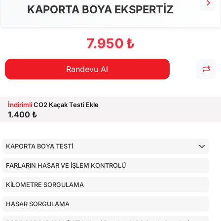
KAPORTA BOYA EKSPERTİZ
7.950 ₺
Randevu Al
İndirimli
CO2 Kaçak Testi Ekle
1.400 ₺
KAPORTA BOYA TESTİ
FARLARIN HASAR VE İŞLEM KONTROLÜ
KİLOMETRE SORGULAMA
HASAR SORGULAMA