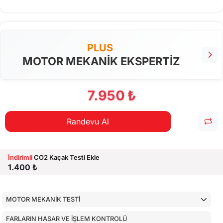
PLUS
MOTOR MEKANİK EKSPERTİZ
7.950 ₺
Randevu Al
İndirimli
CO2 Kaçak Testi Ekle
1.400 ₺
MOTOR MEKANİK TESTİ
FARLARIN HASAR VE İŞLEM KONTROLÜ