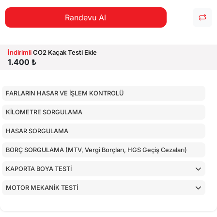
Randevu Al
İndirimli
CO2 Kaçak Testi Ekle
1.400 ₺
FARLARIN HASAR VE İŞLEM KONTROLÜ
KİLOMETRE SORGULAMA
HASAR SORGULAMA
BORÇ SORGULAMA (MTV, Vergi Borçları, HGS Geçiş Cezaları)
KAPORTA BOYA TESTİ
MOTOR MEKANİK TESTİ
ARAÇ İÇ KONTROLLERİ