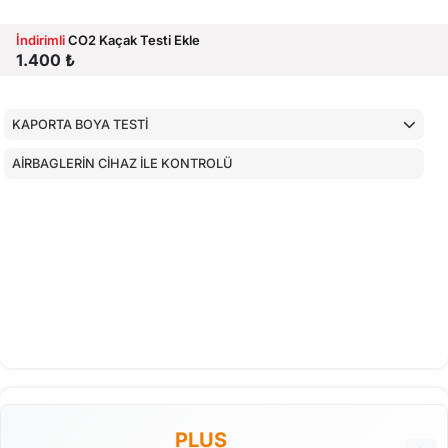
İndirimli
CO2 Kaçak Testi Ekle
1.400 ₺
KAPORTA BOYA TESTİ
AİRBAGLERİN CİHAZ İLE KONTROLÜ
PLUS