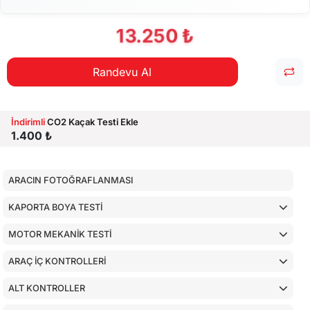
13.250 ₺
Randevu Al
İndirimli
CO2 Kaçak Testi Ekle
1.400 ₺
ARACIN FOTOĞRAFLANMASI
KAPORTA BOYA TESTİ
MOTOR MEKANİK TESTİ
ARAÇ İÇ KONTROLLERİ
ALT KONTROLLER