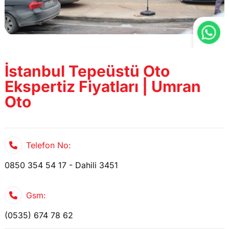
İstanbul Tepeüstü Oto
Ekspertiz Fiyatları | Umran
Oto
Telefon No:
0850 354 54 17 - Dahili 3451
Gsm:
(0535) 674 78 62