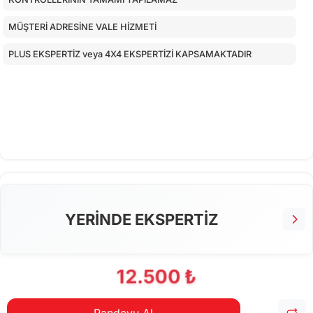
MÜŞTERİ ADRESİNE VALE HİZMETİ
PLUS EKSPERTİZ veya 4X4 EKSPERTİZİ KAPSAMAKTADIR
YERİNDE EKSPERTİZ
12.500 ₺