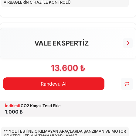
AİRBAGLERİN CİHAZ İLE KONTROLÜ
CİHAZ İLE YAPILAN TESTLER
EKSTRA 80 NOKTA KONTROLLERİ
VALE EKSPERTİZ
13.600 ₺
Randevu Al
İndirimli
CO2 Kaçak Testi Ekle
1.000 ₺
** YOL TESTİNE ÇIKILMAYAN ARAÇLARDA ŞANZIMAN VE MOTOR
KONTROLLERİNİN TAMAMI YAPILAMAZ