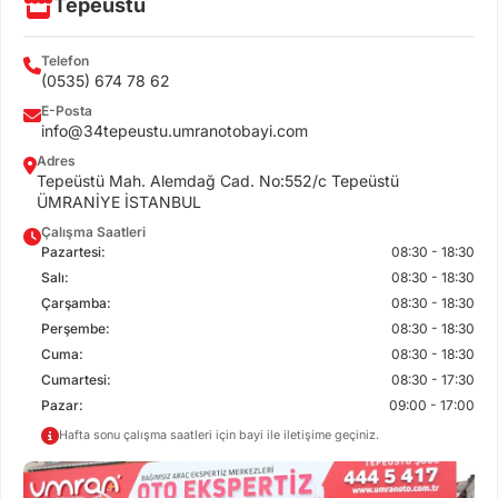
Tepeüstü
Telefon
(0535) 674 78 62
E-Posta
info@34tepeustu.umranotobayi.com
Adres
Tepeüstü Mah. Alemdağ Cad. No:552/c Tepeüstü
ÜMRANİYE İSTANBUL
Çalışma Saatleri
Pazartesi:
08:30 - 18:30
Salı:
08:30 - 18:30
Çarşamba:
08:30 - 18:30
Perşembe:
08:30 - 18:30
Cuma:
08:30 - 18:30
Cumartesi:
08:30 - 17:30
Pazar:
09:00 - 17:00
Hafta sonu çalışma saatleri için bayi ile iletişime geçiniz.