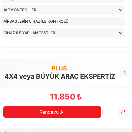
ALT KONTROLLER
AİRBAGLERİN CİHAZ İLE KONTROLÜ
CİHAZ İLE YAPILAN TESTLER
PLUS
4X4 veya BÜYÜK ARAÇ EKSPERTİZ
11.850 ₺
Randevu Al