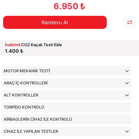
6.950 ₺
Randevu Al
İndirimli
CO2 Kaçak Testi Ekle
1.400 ₺
MOTOR MEKANİK TESTİ
ARAÇ İÇ KONTROLLERİ
ALT KONTROLLER
TORPİDO KONTROLÜ
AİRBAGLERİN CİHAZ İLE KONTROLÜ
CİHAZ İLE YAPILAN TESTLER