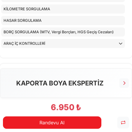
KİLOMETRE SORGULAMA
HASAR SORGULAMA
BORÇ SORGULAMA (MTV, Vergi Borçları, HGS Geçiş Cezaları)
ARAÇ İÇ KONTROLLERİ
ALT KONTROLLER
TORPİDO KONTROLÜ
AİRBAGLERİN CİHAZ İLE KONTROLÜ
KAPORTA BOYA EKSPERTİZ
CİHAZ İLE YAPILAN TESTLER
6.950 ₺
Randevu Al