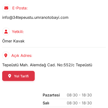
E-Posta:
info@34tepeustu.umranotobayi.com
Yetkili:
Ömer Kavak
Açık Adres:
Tepeüstü Mah. Alemdağ Cad. No:552/c Tepeüstü
Yol Tarifi
Pazartesi
08:30 - 18:30
Salı
08:30 - 18:30