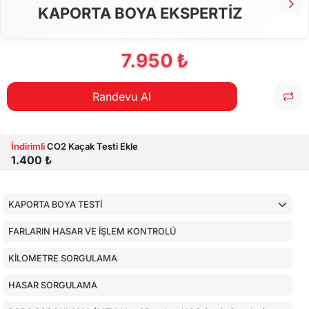
KAPORTA BOYA EKSPERTİZ
7.950 ₺
Randevu Al
İndirimli
CO2 Kaçak Testi Ekle
1.400 ₺
KAPORTA BOYA TESTİ
FARLARIN HASAR VE İŞLEM KONTROLÜ
KİLOMETRE SORGULAMA
HASAR SORGULAMA