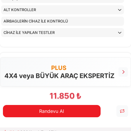
ALT KONTROLLER
AİRBAGLERİN CİHAZ İLE KONTROLÜ
CİHAZ İLE YAPILAN TESTLER
PLUS
4X4 veya BÜYÜK ARAÇ EKSPERTİZ
11.850 ₺
Randevu Al