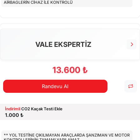
AİRBAGLERİN CİHAZ İLE KONTROLÜ
CİHAZ İLE YAPILAN TESTLER
EKSTRA 80 NOKTA KONTROLLERİ
VALE EKSPERTİZ
13.600 ₺
Randevu Al
İndirimli
CO2 Kaçak Testi Ekle
1.000 ₺
** YOL TESTİNE ÇIKILMAYAN ARAÇLARDA ŞANZIMAN VE MOTOR
KONTROLLERİNİN TAMAMI YAPILAMAZ