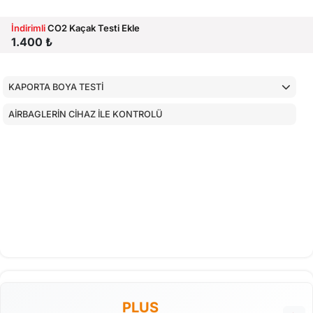
İndirimli
CO2 Kaçak Testi Ekle
1.400 ₺
KAPORTA BOYA TESTİ
AİRBAGLERİN CİHAZ İLE KONTROLÜ
PLUS