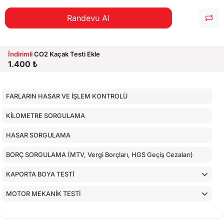
Randevu Al
İndirimli
CO2 Kaçak Testi Ekle
1.400 ₺
FARLARIN HASAR VE İŞLEM KONTROLÜ
KİLOMETRE SORGULAMA
HASAR SORGULAMA
BORÇ SORGULAMA (MTV, Vergi Borçları, HGS Geçiş Cezaları)
KAPORTA BOYA TESTİ
MOTOR MEKANİK TESTİ
ARAÇ İÇ KONTROLLERİ