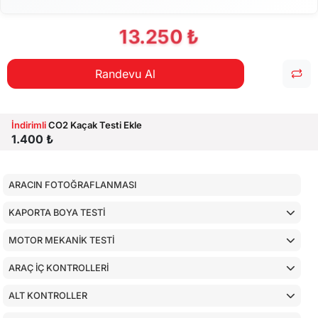
13.250 ₺
Randevu Al
İndirimli
CO2 Kaçak Testi Ekle
1.400 ₺
ARACIN FOTOĞRAFLANMASI
KAPORTA BOYA TESTİ
MOTOR MEKANİK TESTİ
ARAÇ İÇ KONTROLLERİ
ALT KONTROLLER