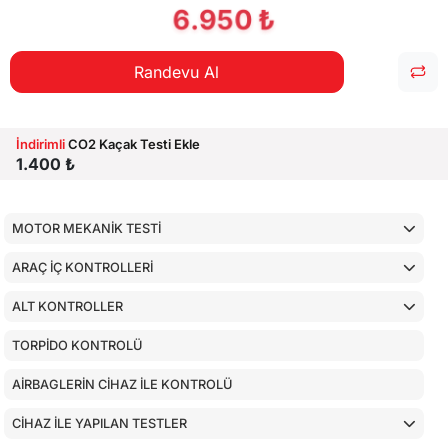
6.950 ₺
Randevu Al
İndirimli
CO2 Kaçak Testi Ekle
1.400 ₺
MOTOR MEKANİK TESTİ
ARAÇ İÇ KONTROLLERİ
ALT KONTROLLER
TORPİDO KONTROLÜ
AİRBAGLERİN CİHAZ İLE KONTROLÜ
CİHAZ İLE YAPILAN TESTLER