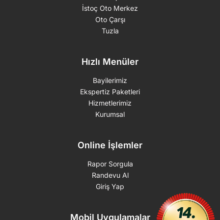
İstoç Oto Merkez
Oto Çarşı
Tuzla
Hızlı Menüler
Bayilerimiz
Ekspertiz Paketleri
Hizmetlerimiz
Kurumsal
Online İşlemler
Rapor Sorgula
Randevu Al
Giriş Yap
Mobil Uygulamalar