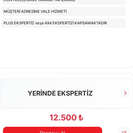
MÜŞTERİ ADRESİNE VALE HİZMETİ
PLUS EKSPERTİZ veya 4X4 EKSPERTİZİ KAPSAMAKTADIR
YERİNDE EKSPERTİZ
12.500 ₺