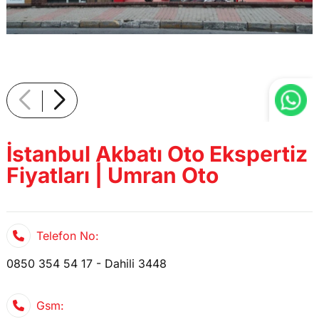
İstanbul Akbatı Oto Ekspertiz
Fiyatları | Umran Oto
Telefon No:
0850 354 54 17 - Dahili 3448
Gsm: