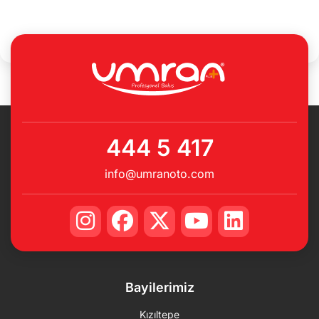
444 5 417
info@umranoto.com
Bayilerimiz
Kızıltepe