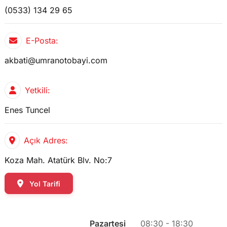
(0533) 134 29 65
E-Posta:
akbati@umranotobayi.com
Yetkili:
Enes Tuncel
Açık Adres:
Koza Mah. Atatürk Blv. No:7
Yol Tarifi
Pazartesi
08:30 - 18:30