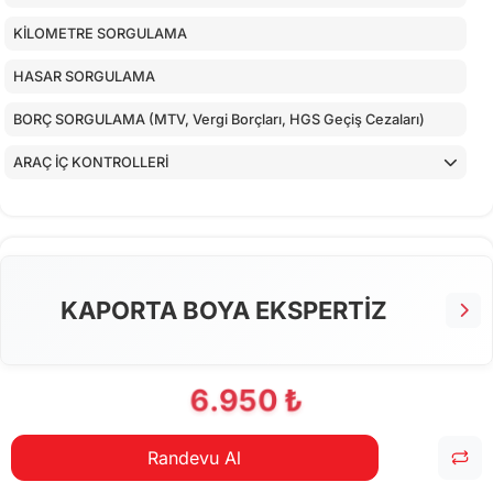
KİLOMETRE SORGULAMA
HASAR SORGULAMA
BORÇ SORGULAMA (MTV, Vergi Borçları, HGS Geçiş Cezaları)
ARAÇ İÇ KONTROLLERİ
ALT KONTROLLER
TORPİDO KONTROLÜ
AİRBAGLERİN CİHAZ İLE KONTROLÜ
KAPORTA BOYA EKSPERTİZ
CİHAZ İLE YAPILAN TESTLER
6.950 ₺
Randevu Al