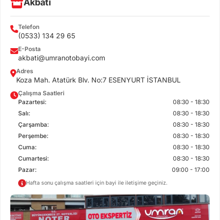
Akbatı
Telefon
(0533) 134 29 65
E-Posta
akbati@umranotobayi.com
Adres
Koza Mah. Atatürk Blv. No:7 ESENYURT İSTANBUL
Çalışma Saatleri
Pazartesi:
08:30 - 18:30
Salı:
08:30 - 18:30
Çarşamba:
08:30 - 18:30
Perşembe:
08:30 - 18:30
Cuma:
08:30 - 18:30
Cumartesi:
08:30 - 18:30
Pazar:
09:00 - 17:00
Hafta sonu çalışma saatleri için bayi ile iletişime geçiniz.