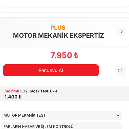
PLUS
MOTOR MEKANİK EKSPERTİZ
7.950 ₺
Randevu Al
İndirimli
CO2 Kaçak Testi Ekle
1.400 ₺
MOTOR MEKANİK TESTİ
FARLARIN HASAR VE İŞLEM KONTROLÜ