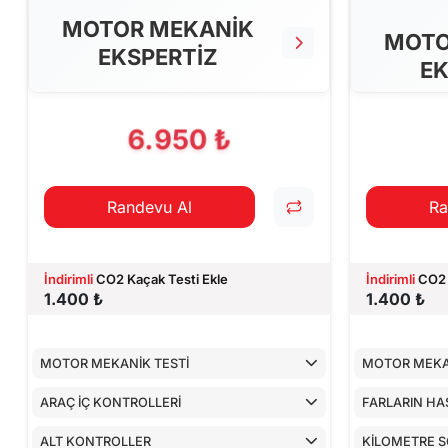
MOTOR MEKANİK
MOTO
EKSPERTİZ
EK
6.950 ₺
Randevu Al
Ra
İndirimli
CO2 Kaçak Testi Ekle
İndirimli
CO2 
1.400 ₺
1.400 ₺
MOTOR MEKANİK TESTİ
MOTOR MEKA
ARAÇ İÇ KONTROLLERİ
FARLARIN HA
ALT KONTROLLER
KİLOMETRE 