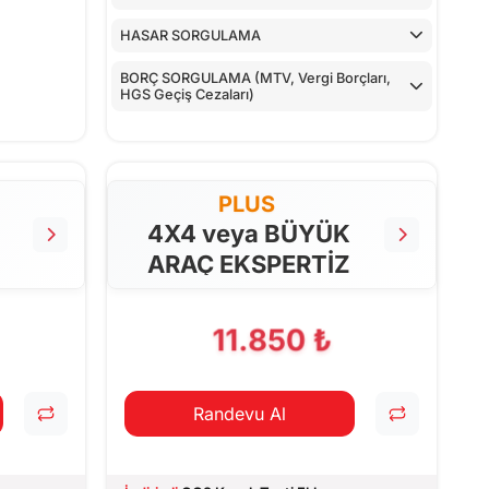
HASAR SORGULAMA
BORÇ SORGULAMA (MTV, Vergi Borçları,
HGS Geçiş Cezaları)
PLUS
4X4 veya BÜYÜK
ARAÇ EKSPERTİZ
11.850 ₺
Randevu Al