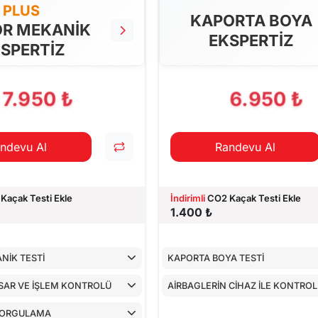
PLUS
KAPORTA BOYA
R MEKANİK
EKSPERTİZ
SPERTİZ
7.950 ₺
6.950 ₺
ndevu Al
Randevu Al
Kaçak Testi Ekle
İndirimli
CO2 Kaçak Testi Ekle
1.400 ₺
NİK TESTİ
KAPORTA BOYA TESTİ
SAR VE İŞLEM KONTROLÜ
AİRBAGLERİN CİHAZ İLE KONTRO
SORGULAMA