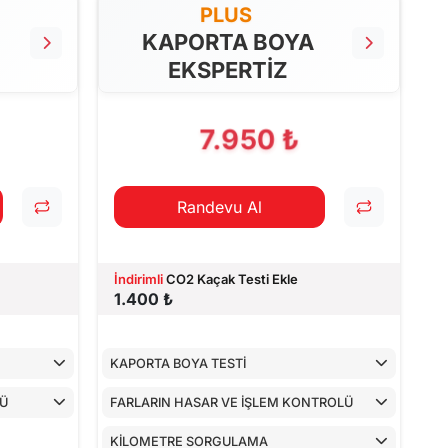
PLUS
KAPORTA BOYA
EKSPERTİZ
7.950 ₺
Randevu Al
İndirimli
CO2 Kaçak Testi Ekle
1.400 ₺
KAPORTA BOYA TESTİ
LÜ
FARLARIN HASAR VE İŞLEM KONTROLÜ
KİLOMETRE SORGULAMA