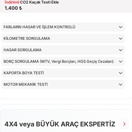
İndirimli
CO2 Kaçak Testi Ekle
1.400 ₺
FARLARIN HASAR VE İŞLEM KONTROLÜ
KİLOMETRE SORGULAMA
HASAR SORGULAMA
BORÇ SORGULAMA (MTV, Vergi Borçları, HGS Geçiş Cezaları)
KAPORTA BOYA TESTİ
MOTOR MEKANİK TESTİ
ARAÇ İÇ KONTROLLERİ
ALT KONTROLLER
AİRBAGLERİN CİHAZ İLE KONTROLÜ
4X4 veya BÜYÜK ARAÇ EKSPERTİZ
CİHAZ İLE YAPILAN TESTLER