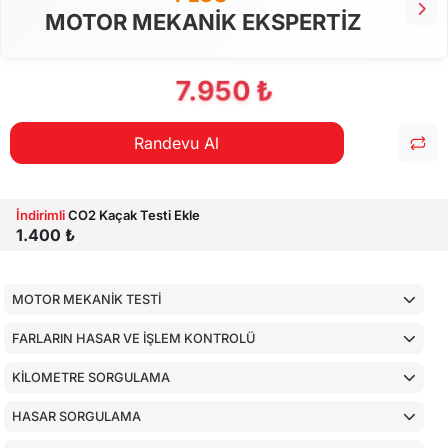
MOTOR MEKANİK EKSPERTİZ
7.950 ₺
Randevu Al
İndirimli
CO2 Kaçak Testi Ekle
1.400 ₺
MOTOR MEKANİK TESTİ
FARLARIN HASAR VE İŞLEM KONTROLÜ
KİLOMETRE SORGULAMA
HASAR SORGULAMA