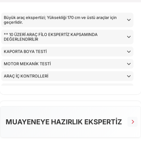
Büyük araç ekspertizi; Yüksekliği 170 cm ve üstü araçlar için
geçerlidir.
** 10 ÜZERİ ARAÇ FİLO EKSPERTİZ KAPSAMINDA
DEĞERLENDİRİLİR
KAPORTA BOYA TESTİ
MOTOR MEKANİK TESTİ
ARAÇ İÇ KONTROLLERİ
AİRBAGLERİN CİHAZ İLE KONTROLÜ
CİHAZ İLE YAPILAN TESTLER
MUAYENEYE HAZIRLIK EKSPERTİZ