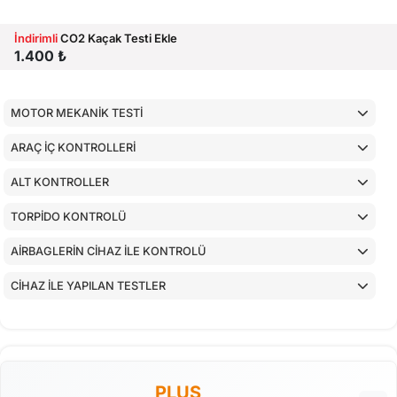
İndirimli
CO2 Kaçak Testi Ekle
1.400 ₺
MOTOR MEKANİK TESTİ
ARAÇ İÇ KONTROLLERİ
ALT KONTROLLER
TORPİDO KONTROLÜ
AİRBAGLERİN CİHAZ İLE KONTROLÜ
CİHAZ İLE YAPILAN TESTLER
PLUS