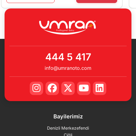
444 5 417
info@umranoto.com
Bayilerimiz
Denizli Merkezefendi
Çiğli