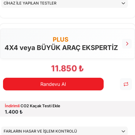
CİHAZ İLE YAPILAN TESTLER
PLUS
4X4 veya BÜYÜK ARAÇ EKSPERTİZ
11.850 ₺
Randevu Al
İndirimli
CO2 Kaçak Testi Ekle
1.400 ₺
FARLARIN HASAR VE İŞLEM KONTROLÜ