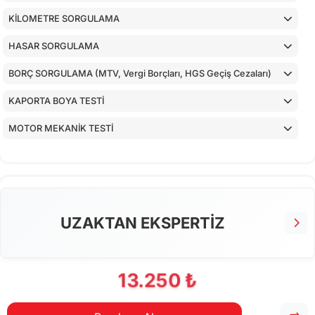
KİLOMETRE SORGULAMA
HASAR SORGULAMA
BORÇ SORGULAMA (MTV, Vergi Borçları, HGS Geçiş Cezaları)
KAPORTA BOYA TESTİ
MOTOR MEKANİK TESTİ
ARAÇ İÇ KONTROLLERİ
ALT KONTROLLER
AİRBAGLERİN CİHAZ İLE KONTROLÜ
UZAKTAN EKSPERTİZ
CİHAZ İLE YAPILAN TESTLER
13.250 ₺