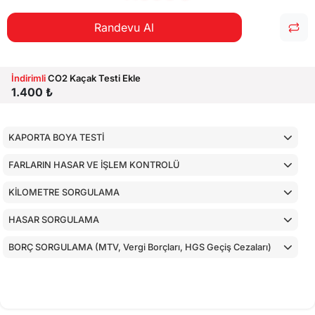
Randevu Al
İndirimli
CO2 Kaçak Testi Ekle
1.400 ₺
KAPORTA BOYA TESTİ
FARLARIN HASAR VE İŞLEM KONTROLÜ
KİLOMETRE SORGULAMA
HASAR SORGULAMA
BORÇ SORGULAMA (MTV, Vergi Borçları, HGS Geçiş Cezaları)