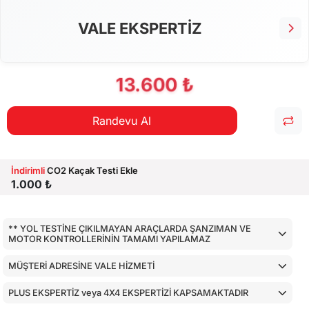
VALE EKSPERTİZ
13.600 ₺
Randevu Al
İndirimli
CO2 Kaçak Testi Ekle
1.000 ₺
** YOL TESTİNE ÇIKILMAYAN ARAÇLARDA ŞANZIMAN VE
MOTOR KONTROLLERİNİN TAMAMI YAPILAMAZ
MÜŞTERİ ADRESİNE VALE HİZMETİ
PLUS EKSPERTİZ veya 4X4 EKSPERTİZİ KAPSAMAKTADIR