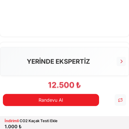
YERİNDE EKSPERTİZ
12.500 ₺
Randevu Al
İndirimli
CO2 Kaçak Testi Ekle
1.000 ₺