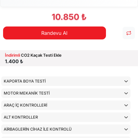
10.850 ₺
Randevu Al
İndirimli
CO2 Kaçak Testi Ekle
1.400 ₺
KAPORTA BOYA TESTİ
MOTOR MEKANİK TESTİ
ARAÇ İÇ KONTROLLERİ
ALT KONTROLLER
AİRBAGLERİN CİHAZ İLE KONTROLÜ