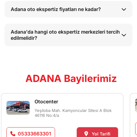
Adana oto ekspertiz fiyatları ne kadar?
Adana'da hangi oto ekspertiz merkezleri tercih
edilmelidir?
ADANA Bayilerimiz
Otocenter
Yeşiloba Mah. Kamyoncular Sitesi A Blok
46116 No:4/a
05333663301
Yol Tarifi