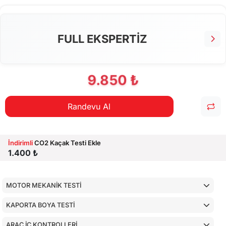
FULL EKSPERTİZ
9.850 ₺
Randevu Al
İndirimli
CO2 Kaçak Testi Ekle
1.400 ₺
MOTOR MEKANİK TESTİ
KAPORTA BOYA TESTİ
ARAÇ İÇ KONTROLLERİ