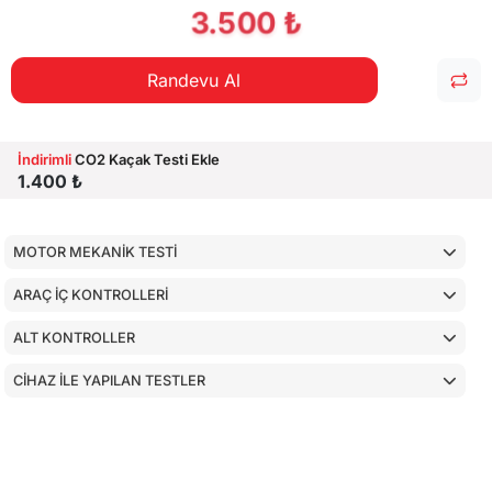
3.500 ₺
Randevu Al
İndirimli
CO2 Kaçak Testi Ekle
1.400 ₺
MOTOR MEKANİK TESTİ
ARAÇ İÇ KONTROLLERİ
ALT KONTROLLER
CİHAZ İLE YAPILAN TESTLER