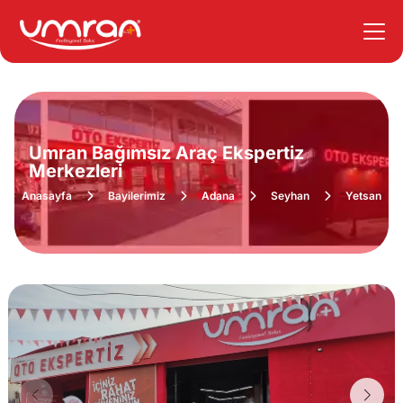
Umran Bağımsız Araç Ekspertiz
Merkezleri
Anasayfa
Bayilerimiz
Adana
Seyhan
Yetsan