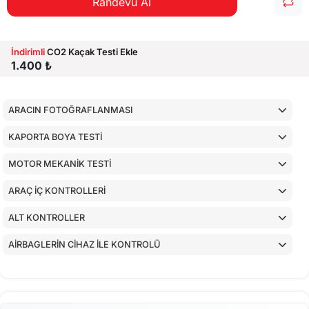
Randevu Al
İndirimli
CO2 Kaçak Testi Ekle
1.400 ₺
ARACIN FOTOĞRAFLANMASI
KAPORTA BOYA TESTİ
MOTOR MEKANİK TESTİ
ARAÇ İÇ KONTROLLERİ
ALT KONTROLLER
AİRBAGLERİN CİHAZ İLE KONTROLÜ
CİHAZ İLE YAPILAN TESTLER
EKSTRA 80 NOKTA KONTROLLERİ