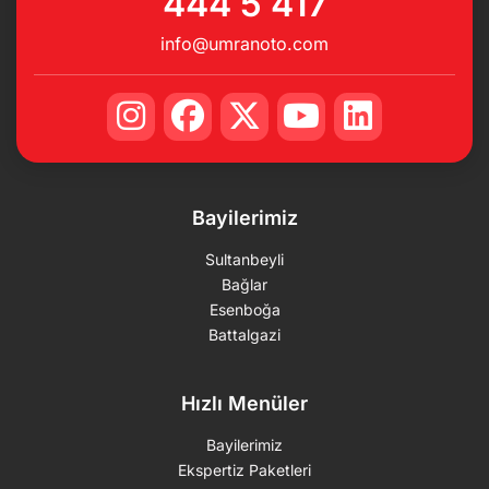
444 5 417
info@umranoto.com
Bayilerimiz
Sultanbeyli
Bağlar
Esenboğa
Battalgazi
Hızlı Menüler
Bayilerimiz
Ekspertiz Paketleri