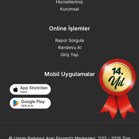
Hizmetlerimiz
Kurumsal
Online İşlemler
Rapor Sorgula
Randevu Al
Giriş Yap
Mobil Uygulamalar
© Umran Bağımsız Araç Ekspertiz Merkezleri. 2012 - 2026 Tüm