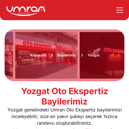
Anasayfa
Bayilerimiz
Yozgat
Yozgat Oto Ekspertiz
Bayilerimiz
Yozgat genelindeki Umran Oto Ekspertiz bayilerimizi
inceleyebilir, size en yakın şubeyi seçerek hızlıca
randevu oluşturabilirsiniz.