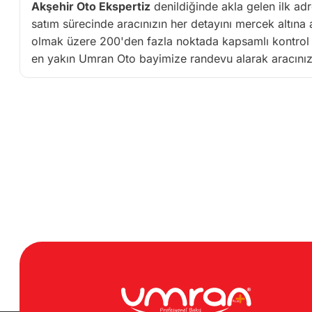
Akşehir Oto Ekspertiz
denildiğinde akla gelen ilk ad
satım sürecinde aracınızın her detayını mercek altına 
olmak üzere 200'den fazla noktada kapsamlı kontrol ge
en yakın Umran Oto bayimize randevu alarak aracınızı 