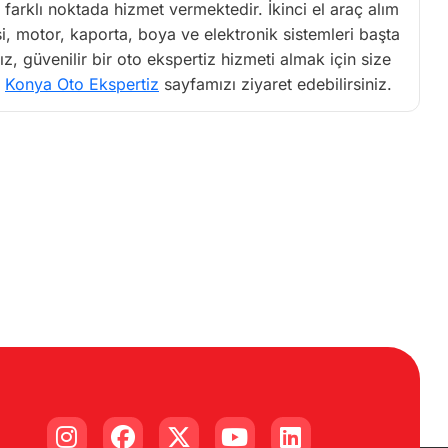
farklı noktada hizmet vermektedir. İkinci el araç alım
si, motor, kaporta, boya ve elektronik sistemleri başta
 güvenilir bir oto ekspertiz hizmeti almak için size
n
Konya Oto Ekspertiz
sayfamızı ziyaret edebilirsiniz.