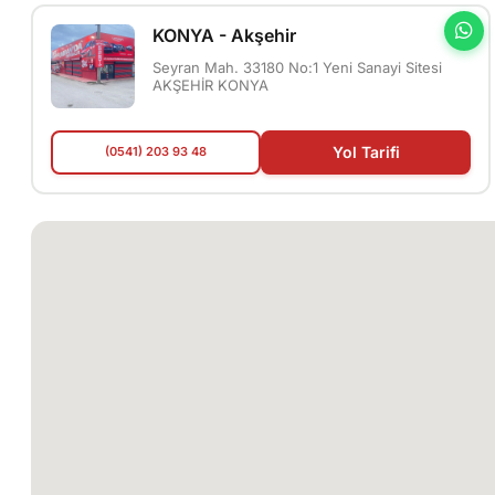
KONYA - Akşehir
Seyran Mah. 33180 No:1 Yeni Sanayi Sitesi
AKŞEHİR KONYA
Yol Tarifi
(0541) 203 93 48