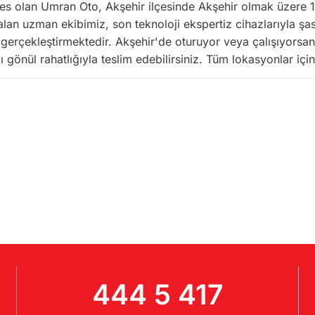
res olan Umran Oto, Akşehir ilçesinde Akşehir olmak üzere 1 
alan uzman ekibimiz, son teknoloji ekspertiz cihazlarıyla şa
rçekleştirmektedir. Akşehir'de oturuyor veya çalışıyorsanız,
gönül rahatlığıyla teslim edebilirsiniz. Tüm lokasyonlar içi
444 5 417