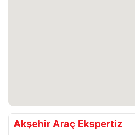
Akşehir Araç Ekspertiz