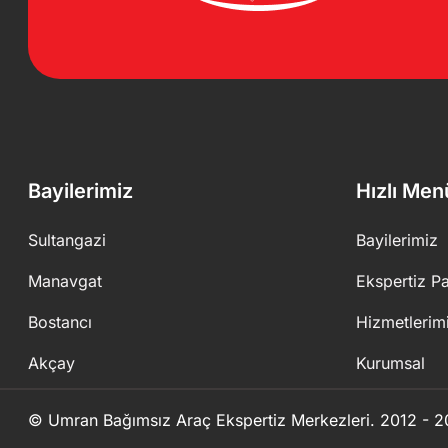
Bayilerimiz
Hızlı Men
Sultangazi
Bayilerimiz
Manavgat
Ekspertiz Pa
Bostancı
Hizmetlerim
Akçay
Kurumsal
© Umran Bağımsız Araç Ekspertiz Merkezleri. 2012 - 20