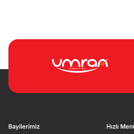
Bayilerimiz
Hızlı Men