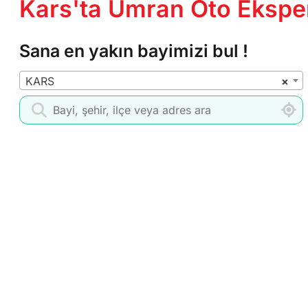
Kars'ta Umran Oto Ekspert
Sana en yakın bayimizi bul !
KARS
×
Bayi Ara