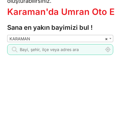
oluşturabilirsiniz.
Karaman'da Umran Oto Ek
Sana en yakın bayimizi bul !
KARAMAN
×
Bayi Ara