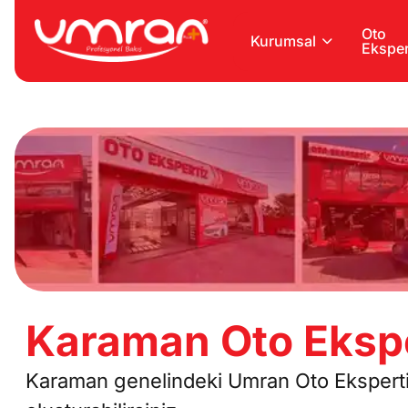
Oto
Kurumsal
Eksper
Karaman Oto Ekspe
Karaman genelindeki Umran Oto Ekspertiz 