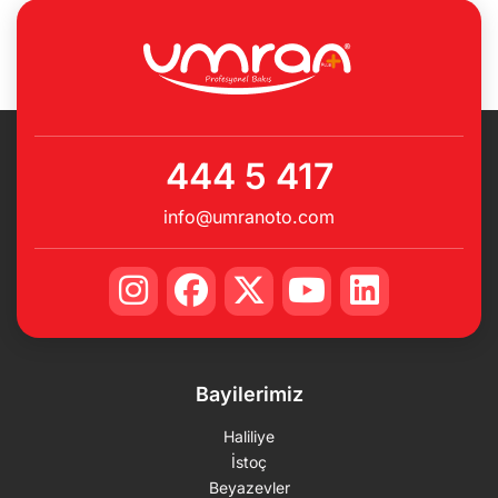
444 5 417
info@umranoto.com
Bayilerimiz
Haliliye
İstoç
Beyazevler