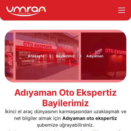
Anasayfa
Bayilerimiz
Adıyaman
Adıyaman Oto Ekspertiz
Bayilerimiz
İkinci el araç dünyasının karmaşasından uzaklaşmak ve
net bilgiler almak için
Adıyaman oto ekspertiz
şubemize uğrayabilirsiniz.