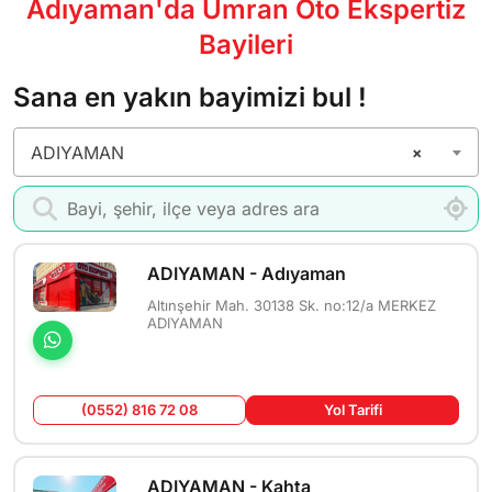
Adıyaman'da Umran Oto Ekspertiz
Bayileri
Sana en yakın bayimizi bul !
ADIYAMAN
×
Bayi Ara
ADIYAMAN - Adıyaman
Altınşehir Mah. 30138 Sk. no:12/a MERKEZ
ADIYAMAN
(0552) 816 72 08
Yol Tarifi
ADIYAMAN - Kahta