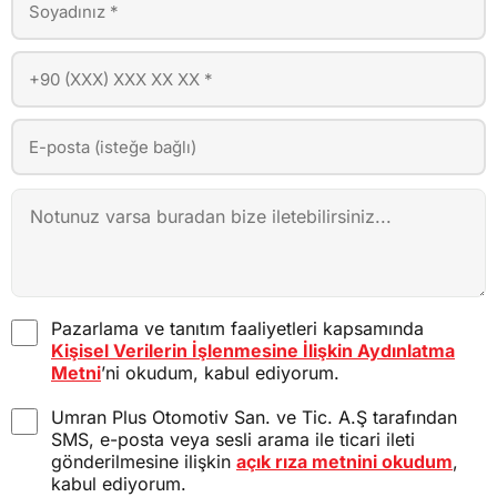
Pazarlama ve tanıtım faaliyetleri kapsamında
Kişisel Verilerin İşlenmesine İlişkin Aydınlatma
Metni
’ni okudum, kabul ediyorum.
Umran Plus Otomotiv San. ve Tic. A.Ş tarafından
SMS, e-posta veya sesli arama ile ticari ileti
gönderilmesine ilişkin
açık rıza metnini okudum
,
kabul ediyorum.