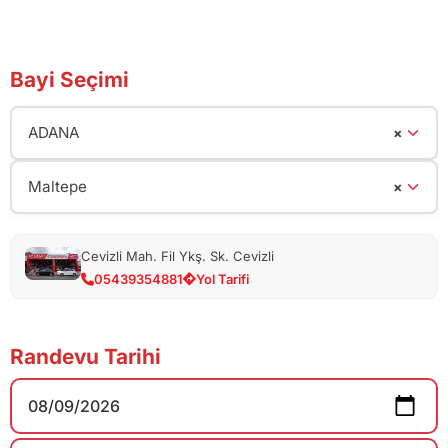
Bayi Seçimi
ADANA
×
Maltepe
×
Cevizli Mah. Fil Ykş. Sk. Cevizli
05439354881
Yol Tarifi
Randevu Tarihi