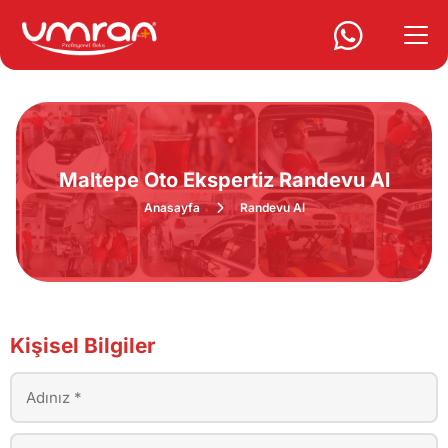
Maltepe Oto Ekspertiz Randevu Al
Anasayfa
Randevu Al
Kişisel Bilgiler